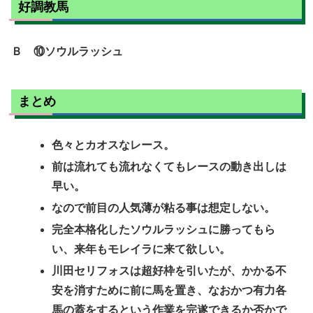
好調教馬
Ｂ ⑩ソウルラッシュ
まとめ
色々とカオスなレース。
前は流れても流れなくてもレースの動き出しは
早い。
なので前目の人気薄が粘る事は想定しない。
完全本格化したソウルラッシュに勝ってもら
い、来年もモレイラに来て欲しい。
川田セリフォスは超好枠を引いたが、かかる不
安を消すために前に馬を置き、なおかつ有力各
馬の蓋をするという作業を完遂できるか否かで