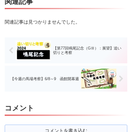
関連記事
関連記事は見つかりませんでした。
【第77回鳴尾記念（GⅢ）：展望】追い
切りと考察
【今週の馬場考察】6/8～9 函館開幕週
コメント
コメントを書き込む