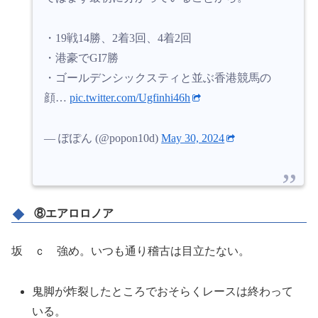
・19戦14勝、2着3回、4着2回
・港豪でGI7勝
・ゴールデンシックスティと並ぶ香港競馬の
顔…
pic.twitter.com/Ugfinhi46h
— ぽぽん (@popon10d)
May 30, 2024
⑧エアロロノア
坂 ｃ 強め。いつも通り稽古は目立たない。
鬼脚が炸裂したところでおそらくレースは終わって
いる。