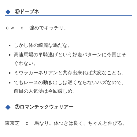
⑥ドーブネ
ｃｗ ｃ 強めでキッチリ。
しかし体の綺麗な馬だな。
高速馬場の単騎逃げという好走パターンに今回はそ
ぐわない。
ミウラカーネリアンと共存出来れば大変なことも。
でもレースの動き出しは遅くならないハズなので、
前目の人気薄は今回厳しめ。
⑦ロマンチックウォリアー
東京芝 ｃ 馬なり。体つきは良く、ちゃんと伸びる。