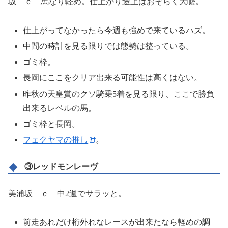
坂 ｃ 馬なり軽め。仕上がり途上はおそらく大嘘。
仕上がってなかったら今週も強めで来ているハズ。
中間の時計を見る限りでは態勢は整っている。
ゴミ枠。
長岡にここをクリア出来る可能性は高くはない。
昨秋の天皇賞のクソ騎乗5着を見る限り、ここで勝負
出来るレベルの馬。
ゴミ枠と長岡。
フェクヤマの推し
。
③レッドモンレーヴ
美浦坂 ｃ 中2週でサラッと。
前走あれだけ桁外れなレースが出来たなら軽めの調