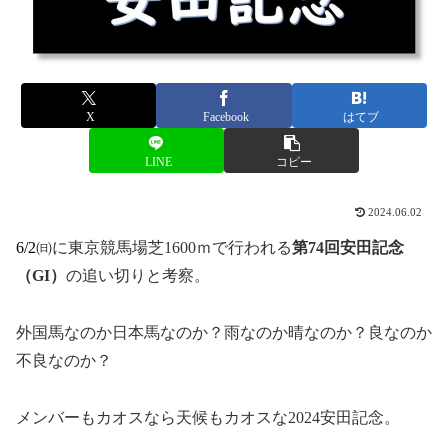
X
Facebook
はてブ
LINE
コピー
2024.06.02
6/2㈰
に東京競馬場芝1600ｍで行われる
第74回安田記念
（GI）
の追い切りと考察。
外国馬なのか日本馬なのか？雨なのか晴なのか？良なのか
不良なのか？
メンバーもカオスなら天候もカオスな2024安田記念。