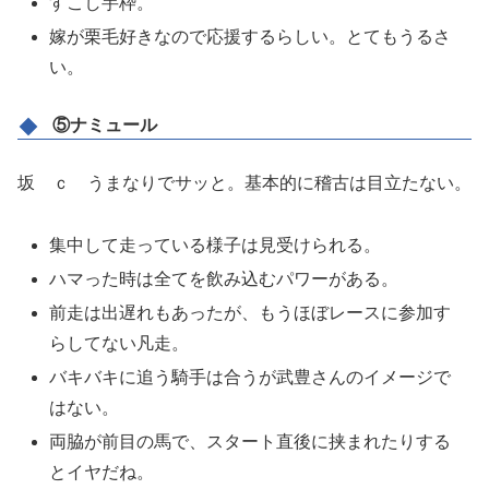
すこし芋枠。
嫁が栗毛好きなので応援するらしい。とてもうるさ
い。
⑤ナミュール
坂 ｃ うまなりでサッと。基本的に稽古は目立たない。
集中して走っている様子は見受けられる。
ハマった時は全てを飲み込むパワーがある。
前走は出遅れもあったが、もうほぼレースに参加す
らしてない凡走。
バキバキに追う騎手は合うが武豊さんのイメージで
はない。
両脇が前目の馬で、スタート直後に挟まれたりする
とイヤだね。