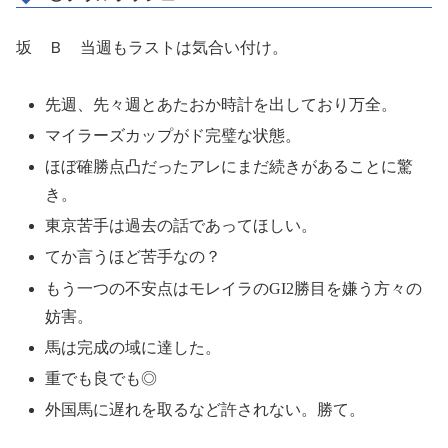
坂 Ｂ 当週もラストは気合い付け。
先週、先々週とあたおか時計を出しており万全。
マイラーズカップがド完璧な状態。
ほぼ確勝点凸だったアレにまだ続きがあることに驚
き。
東京苦手は過去の話であってほしい。
てか言うほど苦手なの？
もう一つの不安点はモレイラのGI2勝目を嫌う方々の
妨害。
馬は完成の域に達した。
重でも良でも◎
外国馬に遅れを取るなど許されない。勝て。