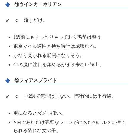
⑪ウインカーネリアン
ｗ ｃ 流すだけ。
1週前にもすっかりやっており態勢は整う
東京マイル適性と持ち時計は威張れる。
かなり突かれる展開になりそう。
GIの度に注目を集めるがまず来ない鞍上。
⑫フィアスプライド
ｗ ｃ 中2週で無理はしない。時計的には平行線。
重になるとダメっぽい。
VMであれだけ完璧なレースが出来たのにルメに捨て
られる憐れな女の子。