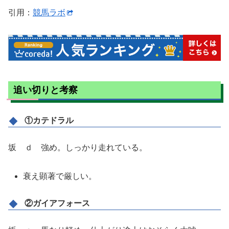
引用：
競馬ラボ
追い切りと考察
①カテドラル
坂 ｄ 強め。しっかり走れている。
衰え顕著で厳しい。
②ガイアフォース