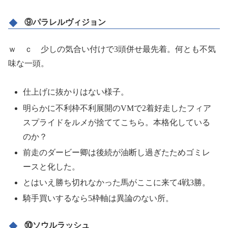
⑨パラレルヴィジョン
ｗ ｃ 少しの気合い付けで3頭併せ最先着。何とも不気
味な一頭。
仕上げに抜かりはない様子。
明らかに不利枠不利展開のVMで2着好走したフィア
スプライドをルメが捨ててこちら。本格化している
のか？
前走のダービー卿は後続が油断し過ぎたためゴミレ
ースと化した。
とはいえ勝ち切れなかった馬がここに来て4戦3勝。
騎手買いするなら5枠軸は異論のない所。
⑩ソウルラッシュ