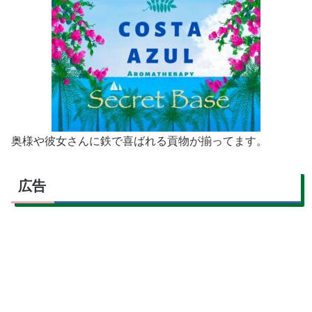
奥様や彼女さんに鉄で喜ばれる貢物が揃ってます。
広告