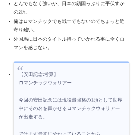
とんでもなく強いか、日本の鎖国っぷりに平伏すか
の2択。
俺はロマンチックでも戦士でもないのでちょっと近
寄り難い。
外国馬に日本のタイトル持っていかれる事に全くロ
マンを感じない。
【安田記念:考察】
ロマンチックウォリアー
今回の安田記念には現役最強格の1頭として世界
中にその名を轟かせるロマンチックウォリアー
が出走する。
ではまず最初に分かっていることから。