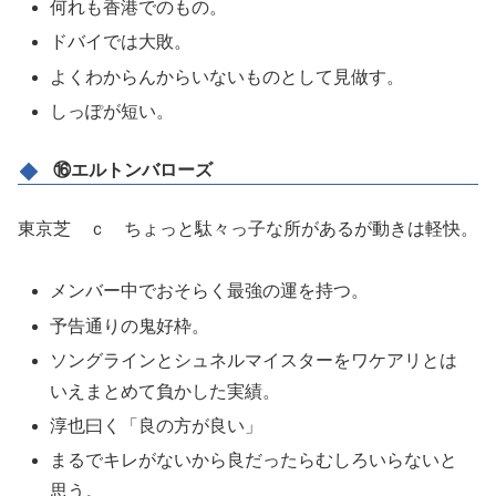
何れも香港でのもの。
ドバイでは大敗。
よくわからんからいないものとして見做す。
しっぽが短い。
⑯エルトンバローズ
東京芝 ｃ ちょっと駄々っ子な所があるが動きは軽快。
メンバー中でおそらく最強の運を持つ。
予告通りの鬼好枠。
ソングラインとシュネルマイスターをワケアリとは
いえまとめて負かした実績。
淳也曰く「良の方が良い」
まるでキレがないから良だったらむしろいらないと
思う。