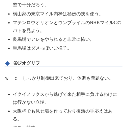
整で十分だろう。
横山家の東京マイル内枠は秘伝の技を使う。
マテンロウオリオンとウンブライルのNHKマイルⅭの
パトを見よう。
良馬場でアレをやられると非常に怖い。
重馬場はダメっぽいご様子。
➃ジオグリフ
ｗ ｃ しっかり制御出来ており、体調も問題ない。
イクイノックスから逃げて来た相手に負けるわけに
は行かない立場。
大阪杯でも見せ場を作っており復活の手応えはあ
る。