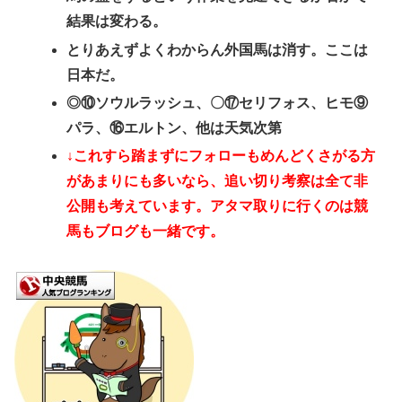
結果は変わる。
とりあえずよくわからん外国馬は消す。ここは
日本だ。
◎⑩ソウルラッシュ、〇⑰セリフォス、ヒモ⑨
パラ、⑯エルトン、他は天気次第
↓これすら踏まずにフォローもめんどくさがる方
があまりにも多いなら、追い切り考察は全て非
公開も考えています。アタマ取りに行くのは競
馬もブログも一緒です。