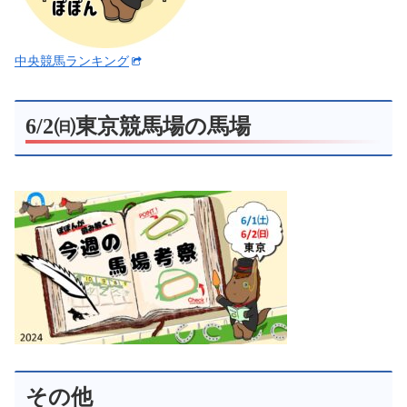
中央競馬ランキング
6/2㈰東京競馬場の馬場
その他