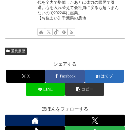
代を全力で堪能したあとは体力の限界で引
退。心を入れ替えて会社員に戻るも超つまん
ないので2022年に起業。
【お住まい】千葉県の農地
重賞展望
シェアする
X
Facebook
はてブ
LINE
コピー
ぽぽんをフォローする