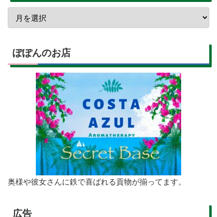
ぽぽんのお店
奥様や彼女さんに鉄で喜ばれる貢物が揃ってます。
広告