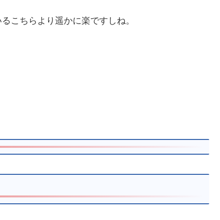
いるこちらより遥かに楽ですしね。