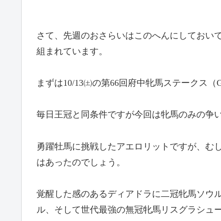
さて、先週のおさらいはこのへんにしておい
組まれています。
まずは10/13㈯の第66回府中牝馬ステークス（
毎日王冠と同条件ですが今回は牝馬のみの争
勇躍牡馬に挑戦したアエロリットですが、む
はあったのでしょう。
覚醒した感のあるディアドラに二冠牝馬ソウ
ル、そして世代最強の無冠牝馬リスグラシュ