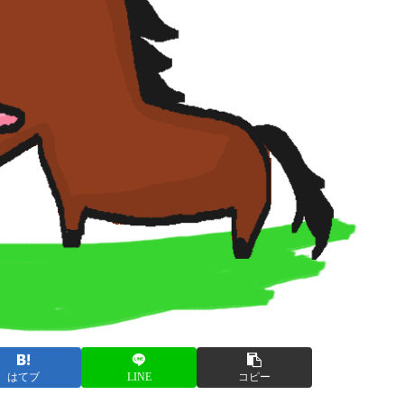
18
20
16
16
19
22
17
16
21
17
17
20
16
18
21
16
19
17
20
22
18
19
22
18
20
16
18
21
17
19
22
17
20
20
16
19
21
17
19
22
18
20
16
18
21
21
17
20
22
18
20
16
19
21
17
19
22
21
19
21
17
22
18
16
18
21
16
17
20
22
18
18
21
17
19
22
17
18
21
16
19
19
22
18
19
21
17
17
20
23
18
17
22
18
18
21
17
19
22
17
20
18
21
23
19
20
23
19
21
17
19
22
18
20
23
18
21
21
17
20
22
18
20
23
19
21
17
19
22
22
18
21
23
19
21
17
20
22
18
20
23
22
20
22
18
23
19
17
19
22
17
18
21
23
19
19
22
18
20
23
18
19
22
17
20
20
23
19
20
22
18
18
21
24
19
18
23
19
19
22
18
20
23
18
21
19
22
24
20
21
24
20
22
18
20
23
19
21
24
19
22
22
18
21
23
19
21
24
20
22
18
20
23
23
19
22
24
20
22
18
21
23
19
21
24
23
21
23
19
24
20
18
20
23
18
19
22
24
20
20
23
19
21
24
19
20
23
18
21
21
24
20
21
23
19
19
22
25
20
19
24
20
20
23
19
21
24
19
22
20
23
25
21
22
25
21
23
19
21
24
20
22
25
20
23
23
19
22
24
20
22
25
21
23
19
21
24
24
20
23
25
21
23
19
22
24
20
22
25
24
22
24
20
25
21
19
21
24
19
20
23
25
21
21
24
20
22
25
20
21
24
19
22
22
25
21
22
24
20
20
23
26
21
20
25
21
21
24
20
22
25
20
23
21
24
26
22
23
26
22
24
20
22
25
21
23
26
21
24
24
20
23
25
21
23
26
22
24
20
22
25
25
21
24
26
22
24
20
23
25
21
23
26
25
23
25
21
26
22
20
22
25
20
21
24
26
22
22
25
21
23
26
21
22
25
20
23
23
26
22
23
25
21
21
24
27
22
21
26
22
22
25
21
23
26
21
24
22
25
27
23
24
27
23
25
21
23
26
22
24
27
22
25
25
21
24
26
22
24
27
23
25
21
23
26
26
22
25
27
23
25
21
24
26
22
24
27
26
24
26
22
27
23
21
23
26
21
22
25
27
23
23
26
22
24
27
22
23
26
21
24
24
27
23
25
27
23
23
26
29
24
23
28
24
24
27
23
25
28
23
26
24
27
29
25
26
29
25
27
23
25
28
24
26
29
24
27
27
23
26
28
24
26
29
25
27
23
25
28
28
24
27
29
25
27
23
26
28
24
26
29
28
26
28
24
29
25
23
25
28
23
24
27
29
25
25
28
24
26
29
24
25
28
23
26
26
29
25
26
28
24
24
27
30
25
24
29
25
25
28
24
26
29
24
27
25
28
30
26
27
30
26
28
24
26
29
25
27
30
25
28
28
24
27
29
25
27
30
26
28
24
26
29
25
28
30
26
28
24
27
29
25
27
30
29
27
29
25
30
26
24
26
29
24
25
28
30
26
26
29
25
27
30
25
26
29
24
27
27
30
26
27
29
25
25
28
31
26
25
30
26
26
29
25
27
30
25
28
26
29
27
28
31
27
29
25
27
30
26
28
31
26
29
25
28
30
26
28
31
27
29
25
27
30
26
29
27
29
25
28
30
26
28
31
30
28
30
26
27
25
27
30
25
26
29
27
27
30
26
28
31
26
27
30
25
28
28
31
27
28
30
26
26
29
27
26
27
27
30
26
28
31
26
29
27
30
28
29
28
30
26
28
31
27
29
27
30
26
29
27
29
28
30
26
28
31
27
30
28
30
26
29
27
29
31
29
27
28
26
28
31
26
27
30
28
28
31
27
29
27
28
31
26
29
28
29
27
27
30
28
27
28
28
31
27
29
27
30
28
31
29
29
27
29
28
30
28
31
27
30
28
30
29
27
29
28
31
29
27
30
28
30
30
28
29
27
29
27
28
31
29
28
30
28
29
27
30
29
30
28
28
31
29
28
29
28
30
28
31
29
30
30
28
30
29
29
28
31
29
30
28
30
29
30
28
31
29
31
29
30
28
30
28
29
30
29
29
30
28
31
30
30
30
31
30
30
30
31
30
31
30
31
30
31
31
30
30
31
30
31
31
31
31
31
31
31
はてブ
LINE
コピー