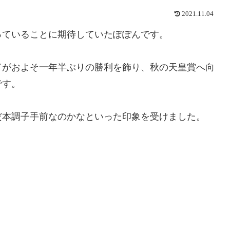
2021.11.04
っていることに期待していたぽぽんです。
ドがおよそ一年半ぶりの勝利を飾り、秋の天皇賞へ向
です。
だ本調子手前なのかなといった印象を受けました。