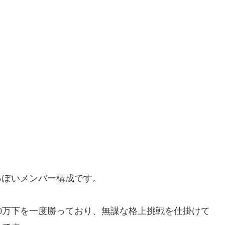
っぽいメンバー構成です。
00万下を一度勝っており、無謀な格上挑戦を仕掛けて