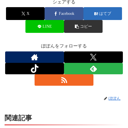
シェアする
X
Facebook
はてブ
LINE
コピー
ぽぽんをフォローする
ぽぽん
関連記事