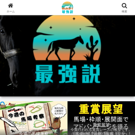
ホーム
検索
重賞展望
今週行われる重賞レースの展望です。
今週の馬場考察
①馬場状態 ②枠順 ③展開 上記3つの