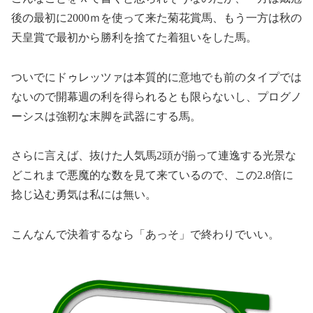
後の最初に2000ｍを使って来た菊花賞馬、もう一方は秋の
天皇賞で最初から勝利を捨てた着狙いをした馬。
ついでにドゥレッツァは本質的に意地でも前のタイプでは
ないので開幕週の利を得られるとも限らないし、プログノ
ーシスは強靭な末脚を武器にする馬。
さらに言えば、抜けた人気馬2頭が揃って連逸する光景な
どこれまで悪魔的な数を見て来ているので、この2.8倍に
捻じ込む勇気は私には無い。
こんなんで決着するなら「あっそ」で終わりでいい。