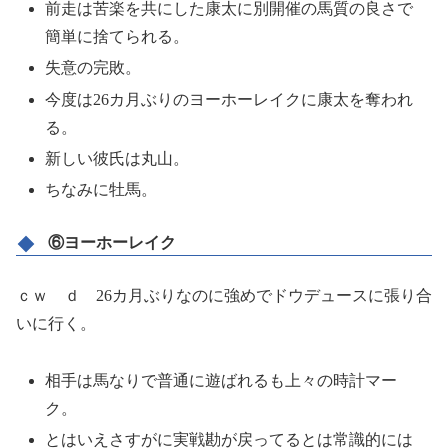
前走は苦楽を共にした康太に別開催の馬質の良さで
簡単に捨てられる。
失意の完敗。
今度は26カ月ぶりのヨーホーレイクに康太を奪われ
る。
新しい彼氏は丸山。
ちなみに牡馬。
⑥ヨーホーレイク
ｃｗ ｄ 26カ月ぶりなのに強めでドウデュースに張り合
いに行く。
相手は馬なりで普通に遊ばれるも上々の時計マー
ク。
とはいえさすがに実戦勘が戻ってるとは常識的には