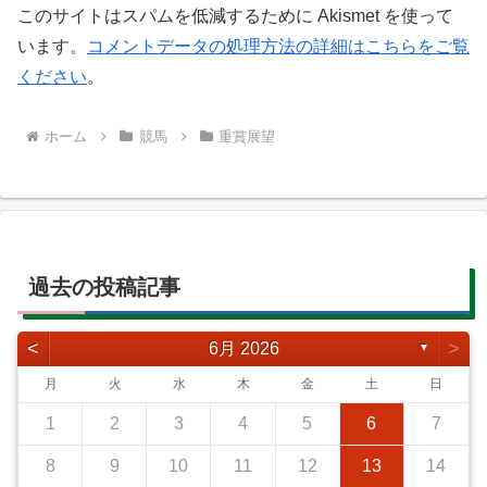
このサイトはスパムを低減するために Akismet を使って
います。
コメントデータの処理方法の詳細はこちらをご覧
ください
。
ホーム
競馬
重賞展望
過去の投稿記事
<
>
6月 2026
▼
月
火
水
木
金
土
日
1
2
3
4
5
6
7
8
9
10
11
12
13
14