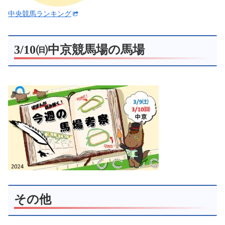
中央競馬ランキング
3/10㈰中京競馬場の馬場
その他