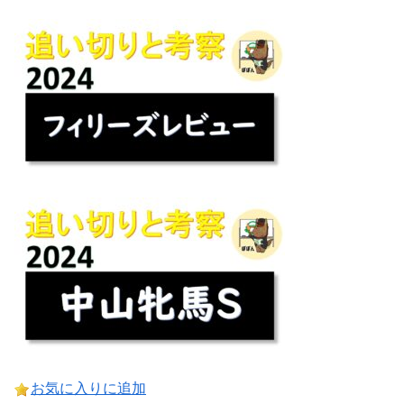
お気に入りに追加