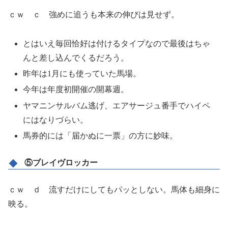
ｃｗ ｃ 強めに追うも本来の伸びは見せず。
とはいえ毎回恰好は付けるタイプなので最後はちゃ
んと差し込んでくるだろう。
昨年は1月にも使っていた馬場。
今年は年度初開催の開幕週。
ヤマニンサルバム逃げ、エアサージュ番手でハイペ
にはなりづらい。
馬券的には「届かぬに一票」の方に妙味。
⑤ブレイヴロッカー
ｃｗ ｄ 流すだけにしてもパッとしない。馬体も細身に
映る。