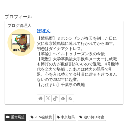
プロフィール
ブログ管理人
ぽぽん
【競馬歴】ミホシンザンが春天を制した日に
父に東京競馬場に連れて行かれてから36年。
初恋はダイナアクトレス。
【卒論】ヘイルトゥリーズン系の今後
【職歴】大学卒業後大手飲料メーカーに就職
も博打の方が数倍割がいいので退職。4号機時
代を全力で堪能したあとは体力の限界で引
退。心を入れ替えて会社員に戻るも超つまん
ないので2022年に起業。
【お住まい】千葉県の農地
重賞展望
2024金鯱賞
中京競馬
追い切り考察