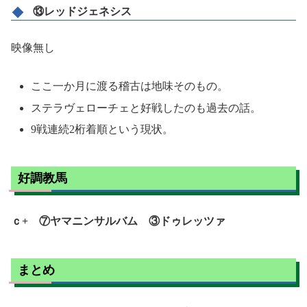
⑬レッドジェネシス
映像無し
ここ一か月に渡る稽古は地味そのもの。
ステラヴェローチェと好戦したのも過去の話。
9戦連続2桁着順という現状。
好調教馬
ｃ+ ⑦ヤマニンサルバム ③ドゥレッツァ
まとめ