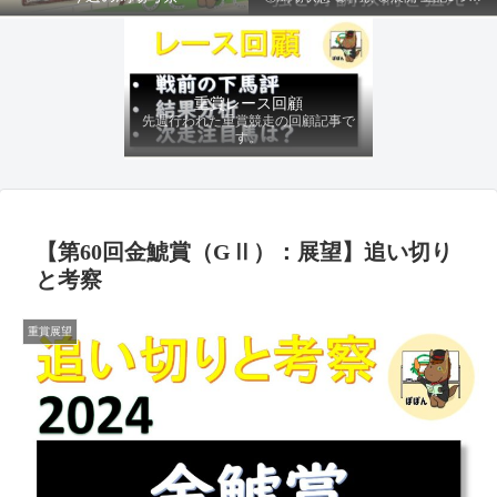
ファクターから有利にレースを運べる
馬を導き、追い切りの動きを加味して
最終評価を下します。
重賞レース回顧
先週行われた重賞競走の回顧記事で
す。
【第60回金鯱賞（GⅡ）：展望】追い切り
と考察
重賞展望