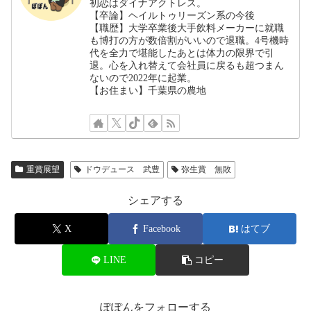
初恋はダイナアクトレス。
【卒論】ヘイルトゥリーズン系の今後
【職歴】大学卒業後大手飲料メーカーに就職
も博打の方が数倍割がいいので退職。4号機時
代を全力で堪能したあとは体力の限界で引
退。心を入れ替えて会社員に戻るも超つまん
ないので2022年に起業。
【お住まい】千葉県の農地
重賞展望
ドウデュース 武豊
弥生賞 無敗
シェアする
X
Facebook
はてブ
LINE
コピー
ぽぽんをフォローする