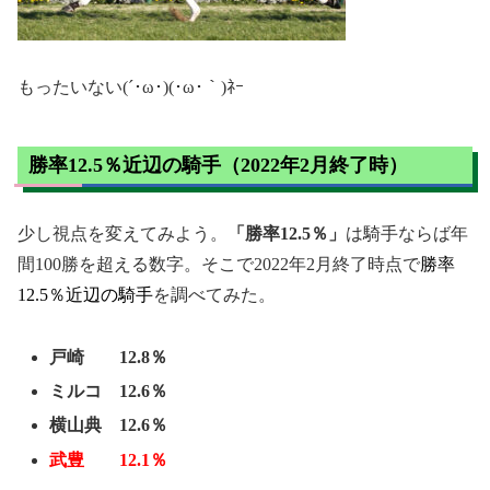
もったいない(´･ω･)(･ω･｀)ﾈｰ
勝率12.5％近辺の騎手（2022年2月終了時）
少し視点を変えてみよう。
「勝率12.5％」
は騎手ならば年
間100勝を超える数字。そこで2022年2月終了時点で
勝率
12.5％近辺の騎手
を調べてみた。
戸崎 12.8％
ミルコ 12.6％
横山典 12.6％
武豊 12.1％