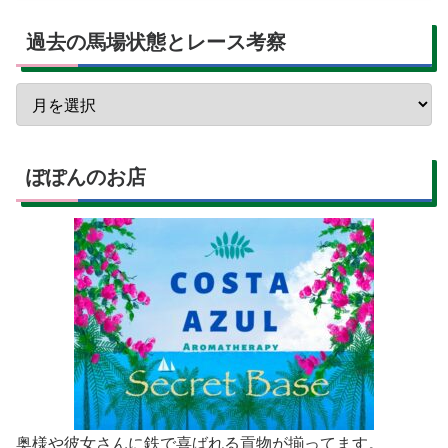
過去の馬場状態とレース考察
ぽぽんのお店
奥様や彼女さんに鉄で喜ばれる貢物が揃ってます。