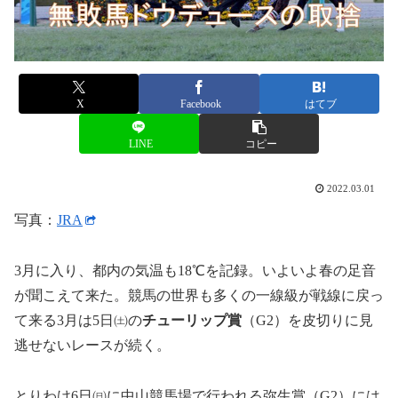
X
Facebook
はてブ
LINE
コピー
2022.03.01
写真：
JRA
3月に入り、都内の気温も18℃を記録。いよいよ春の足音
が聞こえて来た。競馬の世界も多くの一線級が戦線に戻っ
て来る3月は5日㈯の
チューリップ賞
（G2）を皮切りに見
逃せないレースが続く。
とりわけ6日㈰に中山競馬場で行われる弥生賞（G2）には