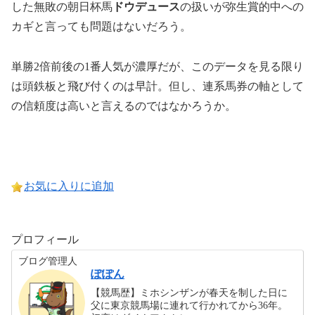
した無敗の朝日杯馬
ドウデュース
の扱いが弥生賞的中への
カギと言っても問題はないだろう。
単勝2倍前後の1番人気が濃厚だが、このデータを見る限り
は頭鉄板と飛び付くのは早計。但し、連系馬券の軸として
の信頼度は高いと言えるのではなかろうか。
お気に入りに追加
プロフィール
ブログ管理人
ぽぽん
【競馬歴】ミホシンザンが春天を制した日に
父に東京競馬場に連れて行かれてから36年。