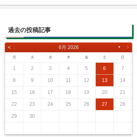
過去の投稿記事
<
>
6月 2026
▼
月
火
水
木
金
土
日
1
2
3
4
5
6
7
8
9
10
11
12
13
14
15
16
17
18
19
20
21
22
23
24
25
26
27
28
29
30