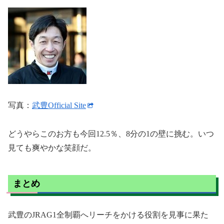
写真：
武豊Official Site
どうやらこのお方も今回12.5％、8分の1の壁に挑む。いつ
見ても爽やかな笑顔だ。
まとめ
武豊のJRAG1全制覇へリーチをかける役割を見事に果た