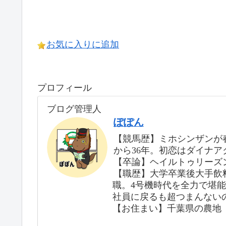
お気に入りに追加
プロフィール
ブログ管理人
ぽぽん
【競馬歴】ミホシンザンが
から36年。初恋はダイナア
【卒論】ヘイルトゥリーズ
【職歴】大学卒業後大手飲
職。4号機時代を全力で堪
社員に戻るも超つまんないの
【お住まい】千葉県の農地