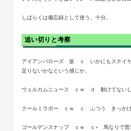
しばらくは備忘録として使う。十分。
追い切りと考察
アイアンバローズ 坂 ｃ いかにもステイヤ
足りないかなという感じか。
ウェルカムニュース ｃｗ ｄ 動けてない
クールミラボー ｃｗ ｃ ふつう きっか
ゴールデンスナップ ｃｗ ｃ+ 馬なりで