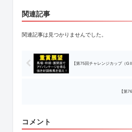
関連記事
関連記事は見つかりませんでした。
【第75回チャレンジカップ（G
【第7
コメント