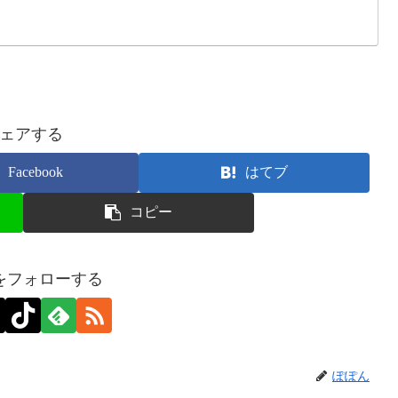
ェアする
Facebook
はてブ
コピー
をフォローする
ぽぽん