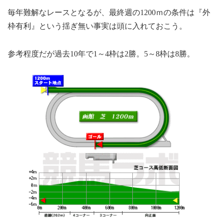
毎年難解なレースとなるが、最終週の1200ｍの条件は『外
枠有利』という揺ぎ無い事実は頭に入れておこう。
参考程度だが過去10年で1～4枠は2勝。5～8枠は8勝。