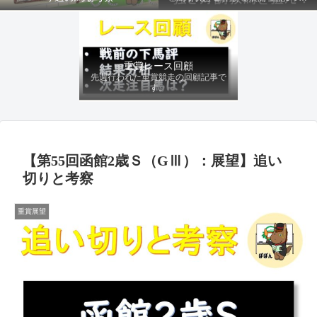
ファクターから有利にレースを運べる
馬を導き、追い切りの動きを加味して
最終評価を下します。
重賞レース回顧
先週行われた重賞競走の回顧記事で
す。
【第55回函館2歳Ｓ（GⅢ）：展望】追い
切りと考察
重賞展望