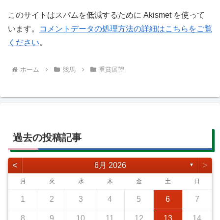
このサイトはスパムを低減するために Akismet を使って
います。
コメントデータの処理方法の詳細はこちらをご覧
ください
。
ホーム
競馬
重賞展望
過去の投稿記事
<
>
6月 2026
▼
月
火
水
木
金
土
日
1
2
3
4
5
6
7
8
9
10
11
12
13
14