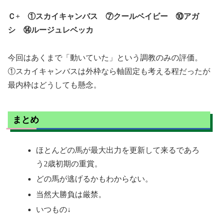
Ｃ+ ①スカイキャンバス ⑦クールベイビー ⑩アガ
シ ⑭ルージュレベッカ
今回はあくまで「動いていた」という調教のみの評価。
①スカイキャンバスは外枠なら軸固定も考える程だったが
最内枠はどうしても懸念。
まとめ
ほとんどの馬が最大出力を更新して来るであろ
う2歳初期の重賞。
どの馬が逃げるかもわからない。
当然大勝負は厳禁。
いつもの↓