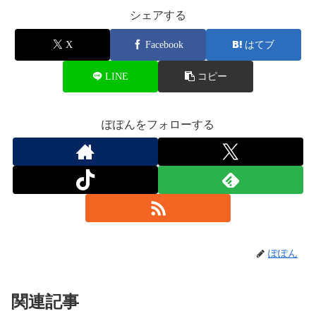
シェアする
X
Facebook
はてブ
LINE
コピー
ぽぽんをフォローする
ぽぽん
関連記事