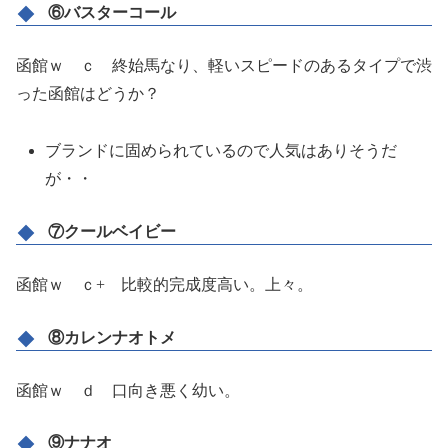
⑥バスターコール
函館ｗ ｃ 終始馬なり、軽いスピードのあるタイプで渋
った函館はどうか？
ブランドに固められているので人気はありそうだ
が・・
⑦クールベイビー
函館ｗ ｃ+ 比較的完成度高い。上々。
⑧カレンナオトメ
函館ｗ ｄ 口向き悪く幼い。
⑨ナナオ