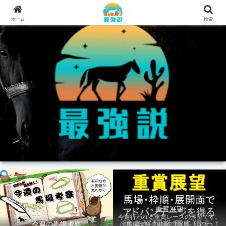
ホーム
検索
重賞展望
今週行われる重賞レースの展望です。
今週の馬場考察
①馬場状態 ②枠順 ③展開 上記3つの