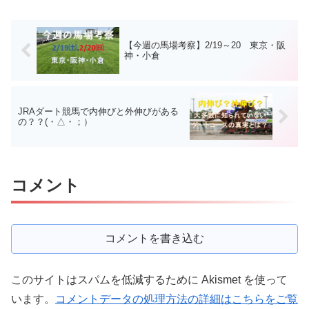
【今週の馬場考察】2/19～20 東京・阪
神・小倉
JRAダート競馬で内伸びと外伸びがある
の？？(・△・；）
コメント
コメントを書き込む
このサイトはスパムを低減するために Akismet を使って
います。
コメントデータの処理方法の詳細はこちらをご覧