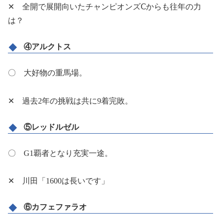
✕ 全開で展開向いたチャンピオンズⅭからも往年の力
は？
④アルクトス
〇 大好物の重馬場。
✕ 過去2年の挑戦は共に9着完敗。
⑤レッドルゼル
〇 G1覇者となり充実一途。
✕ 川田「1600は長いです」
⑥カフェファラオ