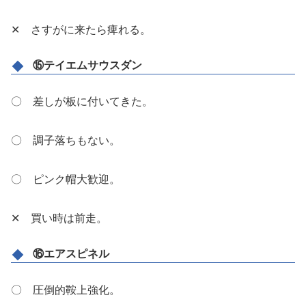
✕ さすがに来たら痺れる。
⑮テイエムサウスダン
〇 差しが板に付いてきた。
〇 調子落ちもない。
〇 ピンク帽大歓迎。
✕ 買い時は前走。
⑯エアスピネル
〇 圧倒的鞍上強化。