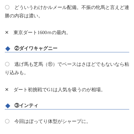
〇 どういうわけかルメール配備。不振の牝馬と言えど連
勝の内容は濃い。
✕ 東京ダート1600ｍの最内。
②ダイワキャグニー
〇 逃げ馬も芝馬（⑪）でペースはさほどでもないなら粘
り込みも。
✕ ダート初挑戦でG1は人気を吸うのが相場。
③インティ
〇 今回はぼってり体型がシャープに。