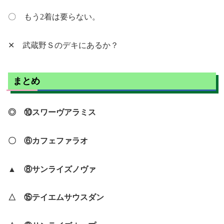
〇 もう2着は要らない。
✕ 武蔵野Ｓのデキにあるか？
まとめ
◎ ⑩スワーヴアラミス
〇 ⑥カフェファラオ
▲ ⑧サンライズノヴァ
△ ⑮テイエムサウスダン