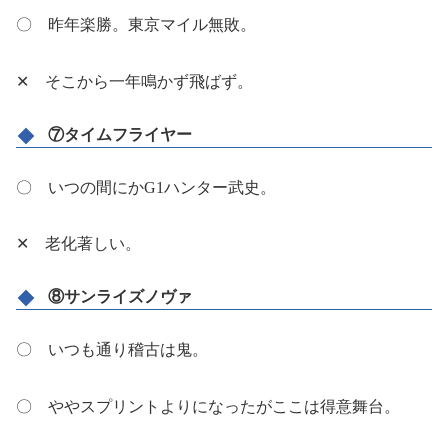
〇 昨年楽勝。東京マイル無敗。
✕ そこから一年鳴かず飛ばず。
⑦タイムフライヤー
〇 いつの間にかG1ハンター武史。
✕ 老化著しい。
⑧サンライズノヴァ
〇 いつも通り稽古は鬼。
〇 ややスプリントよりになったがここは得意舞台。