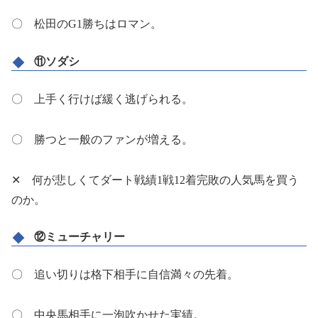
〇 松田のG1勝ちはロマン。
⑪ソダシ
〇 上手く行けば緩く逃げられる。
〇 勝つと一般のファンが増える。
✕ 何が悲しくてダート戦績1戦12着完敗の人気馬を買う
のか。
⑫ミューチャリー
〇 追い切りは格下相手に自信満々の先着。
〇 中央馬相手に一泡吹かせた実績。