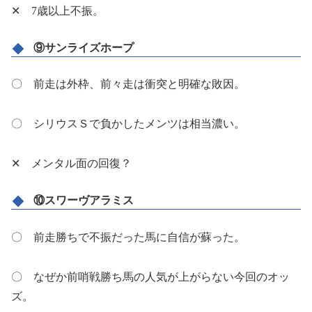
✕ 7歳以上不振。
⑨サンライズホープ
〇 前走は外枠、前々走は衝突と明確な敗因。
〇 シリウスＳで負かしたメンツは相当濃い。
✕ メンタル面の回復？
⑩スワーヴアラミス
〇 前走勝ちで不振だった馬に自信が蘇った。
〇 なぜか前哨戦勝ち馬の人気が上がらない今回のオッ
ズ。