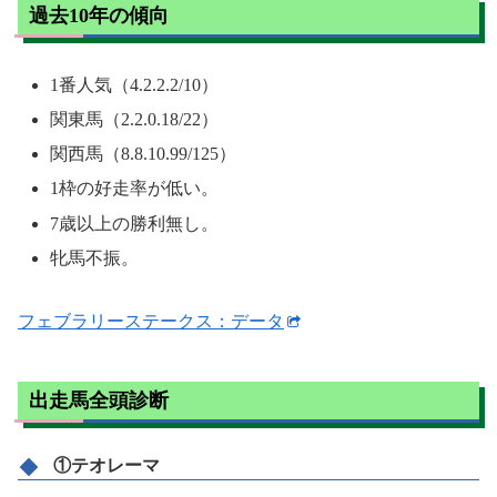
過去10年の傾向
1番人気（4.2.2.2/10）
関東馬（2.2.0.18/22）
関西馬（8.8.10.99/125）
1枠の好走率が低い。
7歳以上の勝利無し。
牝馬不振。
フェブラリーステークス：データ
出走馬全頭診断
①テオレーマ