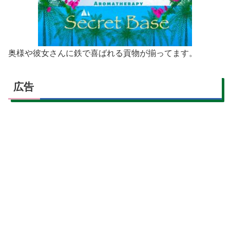
奥様や彼女さんに鉄で喜ばれる貢物が揃ってます。
広告