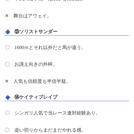
✕ 舞台はアウェイ。
⑬ソリストサンダー
〇 1600ｍとそれ以外だと馬が違う。
〇 お誂え向きの外枠。
✕ 人気も信頼度も半信半疑。
⑭ケイティブレイブ
〇 シンガリ人気で当レース連対経験あり。
〇 追い切りからまだまだやれる感。