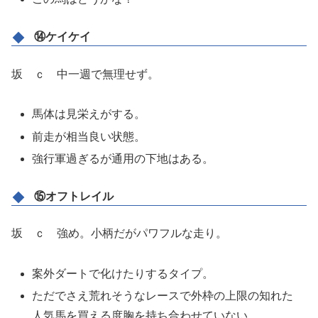
⑭ケイケイ
坂 ｃ 中一週で無理せず。
馬体は見栄えがする。
前走が相当良い状態。
強行軍過ぎるが通用の下地はある。
⑮オフトレイル
坂 ｃ 強め。小柄だがパワフルな走り。
案外ダートで化けたりするタイプ。
ただでさえ荒れそうなレースで外枠の上限の知れた
人気馬を買える度胸を持ち合わせていない。