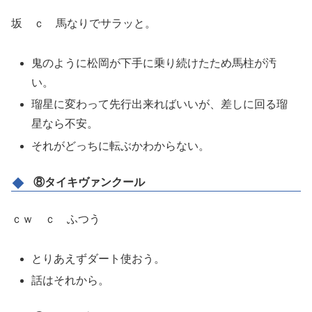
坂 ｃ 馬なりでサラッと。
鬼のように松岡が下手に乗り続けたため馬柱が汚
い。
瑠星に変わって先行出来ればいいが、差しに回る瑠
星なら不安。
それがどっちに転ぶかわからない。
⑧タイキヴァンクール
ｃｗ ｃ ふつう
とりあえずダート使おう。
話はそれから。