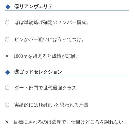
⑤リアンヴェリテ
〇 ほぼ単騎逃げ確定のメンバー構成。
〇 ピンかパー狙いにはうってつけ。
✕ 1800ｍを超えると成績が悲惨。
⑥ゴッドセレクション
〇 ダート部門で世代最強クラス。
〇 実績的には1㎏軽いと思われる斤量。
✕ 目標にされるのは濃厚で、仕掛けどころを誤れない。