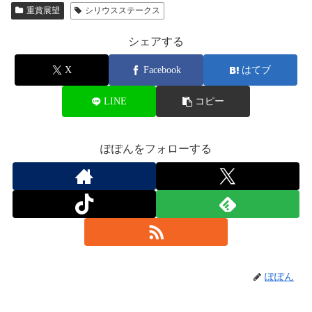
重賞展望
シリウスステークス
シェアする
X
Facebook
はてブ
LINE
コピー
ぽぽんをフォローする
ぽぽん