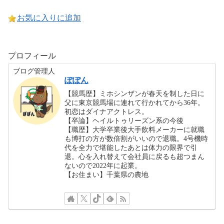
お気に入りに追加
プロフィール
ブログ管理人
ぽぽん
【競馬歴】ミホシンザンが春天を制した日に
父に東京競馬場に連れて行かれてから36年。
初恋はダイナアクトレス。
【卒論】ヘイルトゥリーズン系の今後
【職歴】大学卒業後大手飲料メーカーに就職
も博打の方が数倍割がいいので退職。4号機時
代を全力で堪能したあとは体力の限界で引
退。心を入れ替えて会社員に戻るも超つまん
ないので2022年に起業。
【お住まい】千葉県の農地