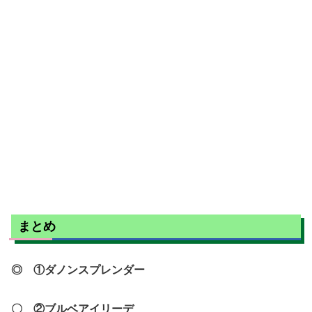
まとめ
◎ ①ダノンスプレンダー
〇 ②ブルベアイリーデ