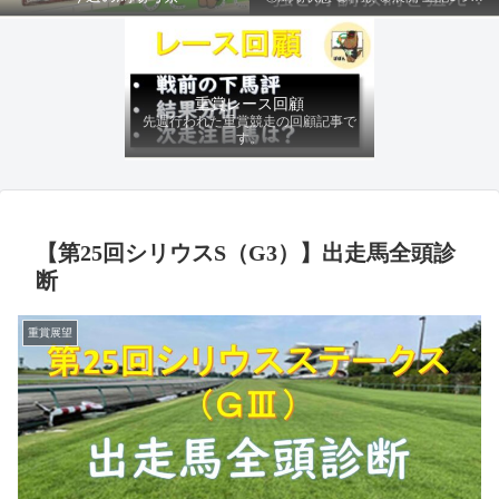
ファクターから有利にレースを運べる
馬を導き、追い切りの動きを加味して
最終評価を下します。
重賞レース回顧
先週行われた重賞競走の回顧記事で
す。
【第25回シリウスS（G3）】出走馬全頭診
断
重賞展望