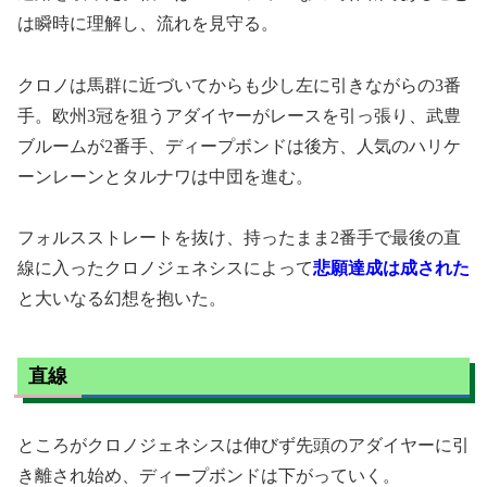
は瞬時に理解し、流れを見守る。
クロノは馬群に近づいてからも少し左に引きながらの3番
手。欧州3冠を狙うアダイヤーがレースを引っ張り、武豊
ブルームが2番手、ディープボンドは後方、人気のハリケ
ーンレーンとタルナワは中団を進む。
フォルスストレートを抜け、持ったまま2番手で最後の直
線に入ったクロノジェネシスによって
悲願達成は成された
と大いなる幻想を抱いた。
直線
ところがクロノジェネシスは伸びず先頭のアダイヤーに引
き離され始め、ディープボンドは下がっていく。