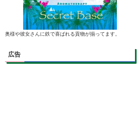
奥様や彼女さんに鉄で喜ばれる貢物が揃ってます。
広告