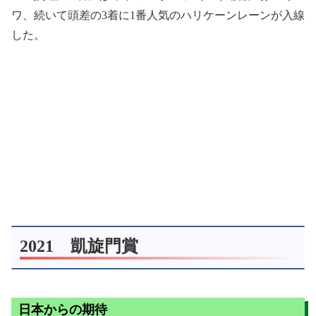
ワ、続いて頭差の3着に1番人気のハリケーンレーンが入線
した。
2021 凱旋門賞
日本からの期待