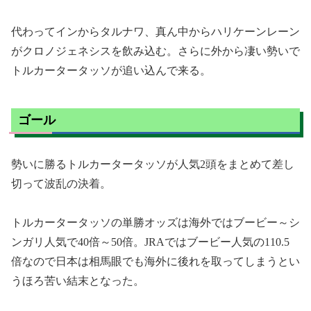
代わってインからタルナワ、真ん中からハリケーンレーン
がクロノジェネシスを飲み込む。さらに外から凄い勢いで
トルカータータッソが追い込んで来る。
ゴール
勢いに勝るトルカータータッソが人気2頭をまとめて差し
切って波乱の決着。
トルカータータッソの単勝オッズは海外ではブービー～シ
ンガリ人気で40倍～50倍。JRAではブービー人気の110.5
倍なので日本は相馬眼でも海外に後れを取ってしまうとい
うほろ苦い結末となった。