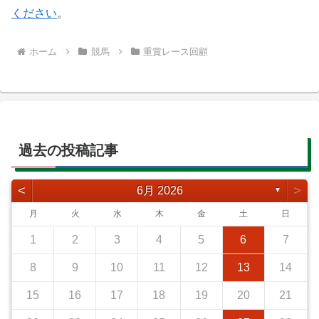
ください
。
ホーム
競馬
重賞レース回顧
過去の投稿記事
<
>
6月 2026
▼
月
火
水
木
金
土
日
1
2
3
4
5
6
7
8
9
10
11
12
13
14
15
16
17
18
19
20
21