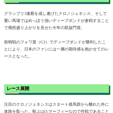
グランプリ3連覇を成し遂げたクロノジェネシス、そして
重い馬場ではめっぽう強いディープボンドが参戦すること
で俄然盛り上がりを見せた今年の凱旋門賞。
前哨戦のフォワ賞（G3）でディープボンドが勝利したこ
とにより、日本のファンには一層の期待感を抱かせてのレ
ースとなった。
レース展開
注目のクロノジェネシスはスタート後馬群から離れた外に
進路を取った。鞍上はО.マーフィーなので作戦であること