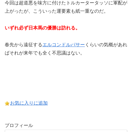
今回は超道悪を味方に付けたトルカータータッソに軍配が
上がったが、こういった運要素も紙一重なのだ。
いずれ必ず日本馬の優勝は訪れる。
春先から遠征する
エルコンドルパサー
くらいの気概があれ
ばそれが来年でも全く不思議はない。
お気に入りに追加
プロフィール