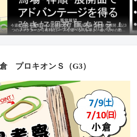
重賞展望
今週行われる重賞レースの展望です。 ①馬場状態 ②枠順 ③展開 上記3
つのファクターから有利にレースを運べる馬を導き、追い切りの動き
を加味して最終評価を下します。
小倉 プロキオンＳ（G3）
1
1
1
1
1
1
1
1
1
1
1
2
1
1
2
2
1
2
1
2
1
1
2
1
2
1
1
2
1
2
1
2
1
2
1
3
2
1
2
1
3
3
1
2
3
1
1
2
3
1
2
2
1
3
1
2
3
2
2
3
2
1
3
2
3
2
3
2
1
4
3
2
3
1
2
4
1
4
2
3
1
4
2
2
1
3
1
4
2
3
3
2
4
2
1
3
1
4
3
1
3
4
3
2
4
3
1
4
3
1
1
4
1
3
2
5
4
3
1
4
2
3
5
1
2
5
1
3
1
4
2
5
3
3
2
4
2
5
1
3
1
4
4
3
5
1
3
2
4
2
5
4
2
4
5
1
1
4
3
5
1
1
4
2
5
1
4
2
2
5
1
2
4
3
6
1
5
1
1
4
2
5
3
1
4
6
2
3
6
2
4
2
5
1
3
6
1
4
4
3
5
1
3
6
2
4
2
5
5
1
4
6
2
4
3
5
1
3
6
5
3
5
1
6
2
2
5
1
4
6
2
2
5
1
3
6
1
2
5
3
3
6
2
4
6
2
2
5
8
3
2
7
3
3
6
2
4
7
2
5
3
6
8
4
5
8
4
6
2
4
7
3
5
8
3
6
6
2
5
7
3
5
8
4
6
2
4
7
7
3
6
8
4
6
2
5
7
3
5
8
7
5
7
3
8
4
2
4
7
2
3
6
8
4
4
7
3
5
8
3
4
7
2
5
5
8
4
5
7
3
3
6
9
4
3
8
4
4
7
3
5
8
3
6
4
7
9
5
6
9
5
7
3
5
8
4
6
9
4
7
7
3
6
8
4
6
9
5
7
3
5
8
8
4
7
9
5
7
3
6
8
4
6
9
8
6
8
4
9
5
3
5
8
3
4
7
9
5
5
8
4
6
9
4
5
8
3
6
6
9
5
10
10
10
10
10
10
10
10
10
10
10
6
8
4
4
7
5
4
9
5
5
8
4
6
9
4
7
5
8
6
7
6
8
4
6
9
5
7
5
8
8
4
7
9
5
7
6
8
4
6
9
9
5
8
6
8
4
7
9
5
7
9
7
9
5
6
4
6
9
4
5
8
6
6
9
5
7
5
6
9
4
7
7
6
10
10
10
10
10
10
10
10
10
10
10
10
11
11
11
11
11
11
11
11
11
11
11
7
9
5
5
8
6
5
6
6
9
5
7
5
8
6
9
7
8
7
9
5
7
6
8
6
9
9
5
8
6
8
7
9
5
7
6
9
7
9
5
8
6
8
8
6
7
5
7
5
6
9
7
7
6
8
6
7
5
8
8
7
10
12
10
10
12
12
10
12
10
10
12
10
10
12
10
12
12
10
12
12
12
11
11
11
11
11
11
11
11
11
11
11
11
8
6
6
9
7
6
7
7
6
8
6
9
7
8
9
8
6
8
7
9
7
6
9
7
9
8
6
8
7
8
6
9
7
9
9
7
8
6
8
6
7
8
8
7
9
7
8
6
9
9
8
10
13
12
12
10
13
10
13
12
10
13
10
12
10
13
12
12
13
10
12
10
13
12
10
12
13
12
13
12
10
13
12
10
10
13
11
11
11
11
11
11
11
11
11
11
9
7
7
8
7
8
8
7
9
7
8
9
9
7
9
8
8
7
8
9
7
9
8
9
7
8
8
9
7
9
7
8
9
9
8
8
9
7
9
13
12
15
10
14
10
10
13
14
12
10
13
15
12
15
13
14
10
12
15
10
13
13
12
14
10
12
15
13
14
14
10
13
15
13
12
14
10
12
15
14
12
14
10
15
14
10
13
15
14
10
12
15
10
14
12
12
15
11
11
11
11
11
11
11
11
11
11
11
11
11
11
9
9
9
9
9
9
9
9
9
9
9
9
12
14
10
10
13
16
10
15
14
10
12
15
10
13
14
16
12
13
16
12
14
10
12
15
13
16
14
14
10
13
15
13
16
12
14
10
12
15
15
14
16
12
14
10
13
15
13
16
15
13
15
16
12
10
12
15
10
14
16
12
12
15
13
16
12
15
10
13
13
16
12
11
11
11
11
11
11
11
11
11
11
11
11
11
13
15
14
17
12
16
12
12
15
13
16
14
12
15
17
13
14
17
13
15
13
16
12
14
17
12
15
15
14
16
12
14
17
13
15
13
16
16
12
15
17
13
15
14
16
12
14
17
16
14
16
12
17
13
13
16
12
15
17
13
13
16
12
14
17
12
13
16
14
14
17
13
11
11
11
11
11
11
11
11
11
11
11
11
14
16
12
12
15
18
13
12
17
13
13
16
12
14
17
12
15
13
16
18
14
15
18
14
16
12
14
17
13
15
18
13
16
16
12
15
17
13
15
18
14
16
12
14
17
17
13
16
18
14
16
12
15
17
13
15
18
17
15
17
13
18
14
12
14
17
12
13
16
18
14
14
17
13
15
18
13
14
17
12
15
15
18
14
15
17
13
13
16
19
14
13
18
14
14
17
13
15
18
13
16
14
17
19
15
16
19
15
17
13
15
18
14
16
19
14
17
17
13
16
18
14
16
19
15
17
13
15
18
18
14
17
19
15
17
13
16
18
14
16
19
18
16
18
14
19
15
13
15
18
13
14
17
19
15
15
18
14
16
19
14
15
18
13
16
16
19
15
16
18
14
14
17
20
15
14
19
15
15
18
14
16
19
14
17
15
18
20
16
17
20
16
18
14
16
19
15
17
20
15
18
18
14
17
19
15
17
20
16
18
14
16
19
19
15
18
20
16
18
14
17
19
15
17
20
19
17
19
15
20
16
14
16
19
14
15
18
20
16
16
19
15
17
20
15
16
19
14
17
17
20
16