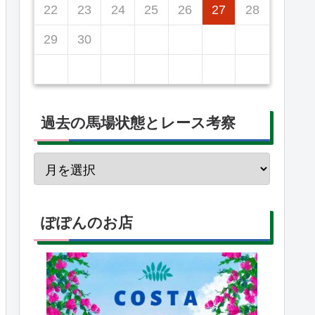
24
26
22
22
25
28
23
22
27
23
23
26
22
24
27
22
25
23
26
28
24
25
28
24
26
22
24
27
23
25
28
23
26
26
22
25
27
23
25
28
24
26
22
24
27
27
23
26
28
24
26
22
25
27
23
25
28
27
25
27
23
28
24
22
24
27
22
23
26
28
24
24
27
23
25
28
23
24
27
22
25
25
28
24
22
23
24
25
26
27
28
31
29
30
29
30
29
29
30
31
31
29
30
30
29
30
31
29
30
31
29
30
30
31
29
29
30
31
30
30
29
31
29
30
過去の馬場状態とレース考察
ぽぽんのお店