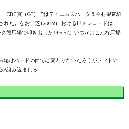
、CBC賞（G3）ではテイエムスパーダ＆今村聖奈騎
記録された。なお、芝1200ｍにおける世界レコードは
ク競馬場で叩き出した1:05.67。いつかはこんな馬場
馬場はハードの面では変わりないだろうがソフトの
素が組み込まれる。