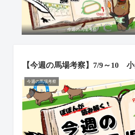
今週の馬場考察
【今週の馬場考察】7/9～10 
今週の馬場考察