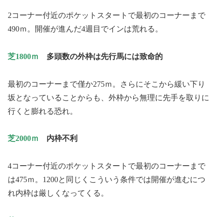
2コーナー付近のポケットスタートで最初のコーナーまで
490ｍ。開催が進んだ4週目でインは荒れる。
芝1800ｍ
多頭数の外枠は先行馬には致命的
最初のコーナーまで僅か275ｍ。さらにそこから緩い下り
坂となっていることからも、外枠から無理に先手を取りに
行くと膨れる恐れ。
芝2000ｍ
内枠不利
4コーナー付近のポケットスタートで最初のコーナーまで
は475ｍ。1200と同じくこういう条件では開催が進むにつ
れ内枠は厳しくなってくる。