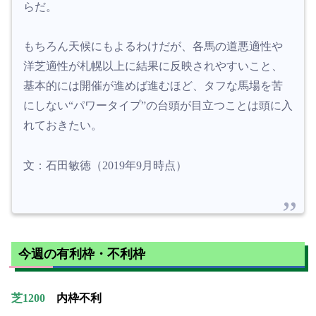
らだ。
もちろん天候にもよるわけだが、各馬の道悪適性や
洋芝適性が札幌以上に結果に反映されやすいこと、
基本的には開催が進めば進むほど、タフな馬場を苦
にしない“パワータイプ”の台頭が目立つことは頭に入
れておきたい。
文：石田敏徳（2019年9月時点）
今週の有利枠・不利枠
芝1200
内枠不利