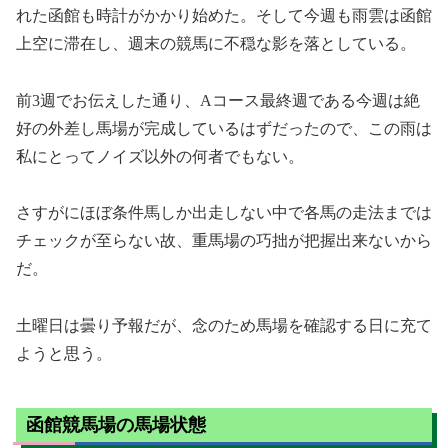
れた函館も時計がかかり始めた。そして今週も雨雲は函館
上空に滞在し、週末の競馬に不穏な影を落としている。
前3週でお伝えした通り、Aコース最終週である今週は絶
好の外差し馬場が完成しているはずだったので、この雨は
私にとってノイズ以外の何者でもない。
さすがにほぼ条件馬しか出走しない中で各馬の走法までは
チェックが至らない故、重馬場の巧拙が把握出来ないから
だ。
土曜日は曇り予報だが、念のため馬場を確認する日に充て
ようと思う。
函館競馬場の馬場状態