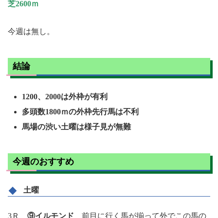
芝2600ｍ
今週は無し。
結論
1200、2000は外枠が有利
多頭数1800ｍの外枠先行馬は不利
馬場の渋い土曜は様子見が無難
今週のおすすめ
土曜
3Ｒ
⑨イルモンド
前目に行く馬が揃って外でこの馬の