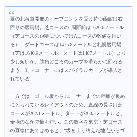
夏の北海道開催のオープニングを受け持つ函館は右
回りの競馬場。芝コースの1周距離は1626.6メートル
（芝コースの距離についてはAコースの数値を用い
る）、ダートコースは1475.8メートルと札幌競馬場
（芝は1640.9メートル、ダートは1487メートル）より
少し短いが、勝負どころのカーブを滑らかに回れる
よう、3、4コーナーにはスパイラルカーブが導入さ
れている。
一方では、ゴール板から1コーナーまでの距離が長め
にとられているレイアウトのため、直線の長さは芝
コースが262.1メートル、ダートが260.3メートルと、
全場のなかで最も短い。この数字を東京・芝コース
の直線にあてはめると、“坂を上り終えた地点からゴ