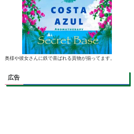
奥様や彼女さんに鉄で喜ばれる貢物が揃ってます。
広告