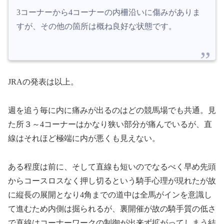
3コーナーから4コーナーの内柵沿いに傷みがありま
すが、その他の箇所は概ね良好な状態です。
JRAの発表は以上。
週を追う毎に内に痛みが出るのはどの競馬場でも共通。見
た所３～4コーナーはかなり狭い部分が痛んでいるが、直
線はそれほど極端に内が悪くも見えない。
ある程度は前に、そして直線も短いのでなるべく早め先頭
からコースロスなく押し切るという騎手心理が現れたが故
に縦長の展開となり4角までの道中は全馬がインを意識し
て進むため内側は掘られるが、裏開催が故の騎手質の低さ
で直線はコーナーワークの制御が出来ず拡がってしまう結