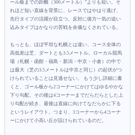
ール板までの距離（300メートル）”よりも短い。そ
れほど短い直線を背景に、レースではやはり逃げ、
先行タイプの活躍が目立つ。反対に後方一気の追い
込みタイプはかなりの苦戦を余儀なくされている。
もっとも、ほぼ平坦な札幌とは違い、コース全体の
高低差は芝、ダートとも3.5メートル。ローカル競馬
場（札幌・函館・福島・新潟・中京・小倉）の中で
は最大（芝の3.5メートルは中京と同じ）の起伏がつ
けられていることは見逃せない。 もう少し詳細に書
くと、ゴール板から2コーナーにかけてはゆるやかな
下り勾配、その後は4コーナーまでだらだらとした上
り勾配が続き、最後は直線に向けてなだらかに下る
というレイアウト。つまり、3コーナーから4コーナ
ーにかけて小高い丘が設けられているのだ。