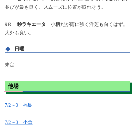
並びが最も良く、スムーズに位置が取れそう。
9Ｒ
⑭ラキエータ
小柄だが雨に強く洋芝も向くはず。
大外も良い。
日曜
未定
他場
7/2～3 福島
7/2～3 小倉