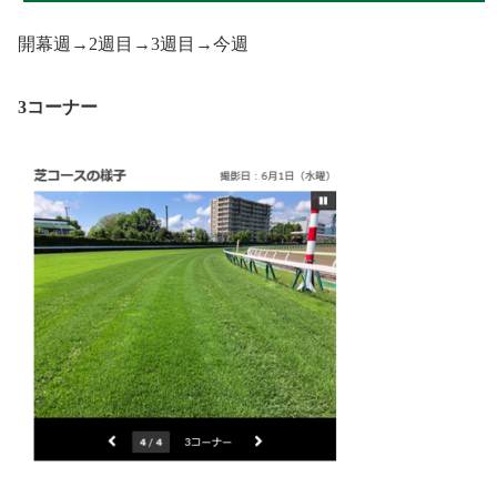
開幕週→2週目→3週目→今週
3コーナー