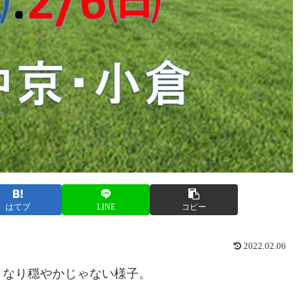
18
20
16
16
19
22
17
16
21
17
17
20
16
18
21
16
19
17
20
22
18
19
22
18
20
16
18
21
17
19
22
17
20
20
16
19
21
17
19
22
18
20
16
18
21
21
17
20
22
18
20
16
19
21
17
19
22
21
19
21
17
22
18
16
18
21
16
17
20
22
18
18
21
17
19
22
17
18
21
16
19
19
22
18
19
21
17
17
20
23
18
17
22
18
18
21
17
19
22
17
20
18
21
23
19
20
23
19
21
17
19
22
18
20
23
18
21
21
17
20
22
18
20
23
19
21
17
19
22
22
18
21
23
19
21
17
20
22
18
20
23
22
20
22
18
23
19
17
19
22
17
18
21
23
19
19
22
18
20
23
18
19
22
17
20
20
23
19
20
22
18
18
21
24
19
18
23
19
19
22
18
20
23
18
21
19
22
24
20
21
24
20
22
18
20
23
19
21
24
19
22
22
18
21
23
19
21
24
20
22
18
20
23
23
19
22
24
20
22
18
21
23
19
21
24
23
21
23
19
24
20
18
20
23
18
19
22
24
20
20
23
19
21
24
19
20
23
18
21
21
24
20
21
23
19
19
22
25
20
19
24
20
20
23
19
21
24
19
22
20
23
25
21
22
25
21
23
19
21
24
20
22
25
20
23
23
19
22
24
20
22
25
21
23
19
21
24
24
20
23
25
21
23
19
22
24
20
22
25
24
22
24
20
25
21
19
21
24
19
20
23
25
21
21
24
20
22
25
20
21
24
19
22
22
25
21
22
24
20
20
23
26
21
20
25
21
21
24
20
22
25
20
23
21
24
26
22
23
26
22
24
20
22
25
21
23
26
21
24
24
20
23
25
21
23
26
22
24
20
22
25
25
21
24
26
22
24
20
23
25
21
23
26
25
23
25
21
26
22
20
22
25
20
21
24
26
22
22
25
21
23
26
21
22
25
20
23
23
26
22
23
25
21
21
24
27
22
21
26
22
22
25
21
23
26
21
24
22
25
27
23
24
27
23
25
21
23
26
22
24
27
22
25
25
21
24
26
22
24
27
23
25
21
23
26
26
22
25
27
23
25
21
24
26
22
24
27
26
24
26
22
27
23
21
23
26
21
22
25
27
23
23
26
22
24
27
22
23
26
21
24
24
27
23
25
27
23
23
26
29
24
23
28
24
24
27
23
25
28
23
26
24
27
29
25
26
29
25
27
23
25
28
24
26
29
24
27
27
23
26
28
24
26
29
25
27
23
25
28
28
24
27
29
25
27
23
26
28
24
26
29
28
26
28
24
29
25
23
25
28
23
24
27
29
25
25
28
24
26
29
24
25
28
23
26
26
29
25
26
28
24
24
27
30
25
24
29
25
25
28
24
26
29
24
27
25
28
30
26
27
30
26
28
24
26
29
25
27
30
25
28
28
24
27
29
25
27
30
26
28
24
26
29
25
28
30
26
28
24
27
29
25
27
30
29
27
29
25
30
26
24
26
29
24
25
28
30
26
26
29
25
27
30
25
26
29
24
27
27
30
26
27
29
25
25
28
31
26
25
30
26
26
29
25
27
30
25
28
26
29
27
28
31
27
29
25
27
30
26
28
31
26
29
25
28
30
26
28
31
27
29
25
27
30
26
29
27
29
25
28
30
26
28
31
30
28
30
26
27
25
27
30
25
26
29
27
27
30
26
28
31
26
27
30
25
28
28
31
27
28
30
26
26
29
27
26
27
27
30
26
28
31
26
29
27
30
28
29
28
30
26
28
31
27
29
27
30
26
29
27
29
28
30
26
28
31
27
30
28
30
26
29
27
29
31
29
27
28
26
28
31
26
27
30
28
28
31
27
29
27
28
31
26
29
28
29
27
27
30
28
27
28
28
31
27
29
27
30
28
31
29
29
27
29
28
30
28
31
27
30
28
30
29
27
29
28
31
29
27
30
28
30
30
28
29
27
29
27
28
31
29
28
30
28
29
27
30
29
30
28
28
31
29
28
29
28
30
28
31
29
30
30
28
30
29
29
28
31
29
30
28
30
29
30
28
31
29
31
29
30
28
30
28
29
30
29
29
30
28
31
30
30
30
31
30
30
30
31
30
31
30
31
30
31
31
30
30
31
30
31
31
31
31
31
31
31
はてブ
LINE
コピー
2022.02.06
となり穏やかじゃない様子。