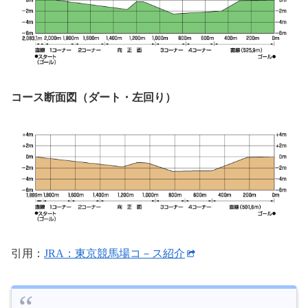
コース断面図（ダート・左回り）
引用：
JRA：東京競馬場コ－ス紹介