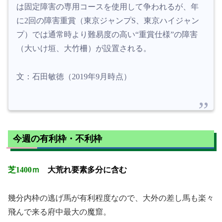
は固定障害の専用コースを使用して争われるが、年
に2回の障害重賞（東京ジャンプS、東京ハイジャン
プ）では通常時より難易度の高い“重賞仕様”の障害
（大いけ垣、大竹柵）が設置される。
文：石田敏徳（2019年9月時点）
今週の有利枠・不利枠
芝1400ｍ
大荒れ要素多分に含む
幾分内枠の逃げ馬が有利程度なので、大外の差し馬も楽々
飛んで来る府中最大の魔窟。