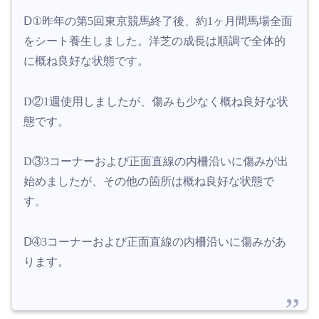
Ⅾ①
昨年の第5回東京競馬終了後、約1ヶ月間馬場全面
をシート養生しました。洋芝の成長は順調で全体的
に概ね良好な状態です。
D②1週使用しましたが、傷みも少なく概ね良好な状
態です。
D③3コーナーおよび正面直線の内柵沿いに傷みが出
始めましたが、その他の箇所は概ね良好な状態で
す。
Ⅾ➃3コーナーおよび正面直線の内柵沿いに傷みがあ
ります。