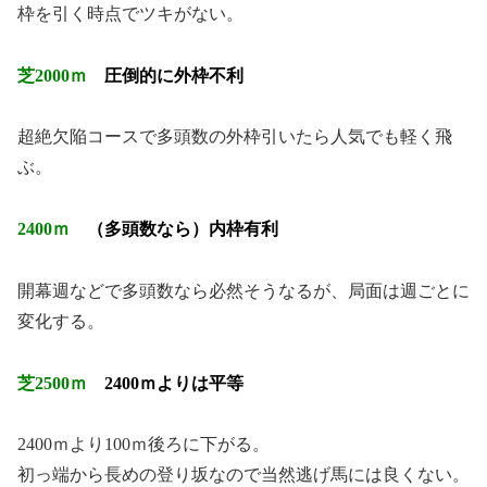
枠を引く時点でツキがない。
芝2000ｍ
圧倒的に外枠不利
超絶欠陥コースで多頭数の外枠引いたら人気でも軽く飛
ぶ。
2400ｍ
（多頭数なら）内枠有利
開幕週などで多頭数なら必然そうなるが、局面は週ごとに
変化する。
芝2500ｍ
2400ｍよりは平等
2400ｍより100ｍ後ろに下がる。
初っ端から長めの登り坂なので当然逃げ馬には良くない。