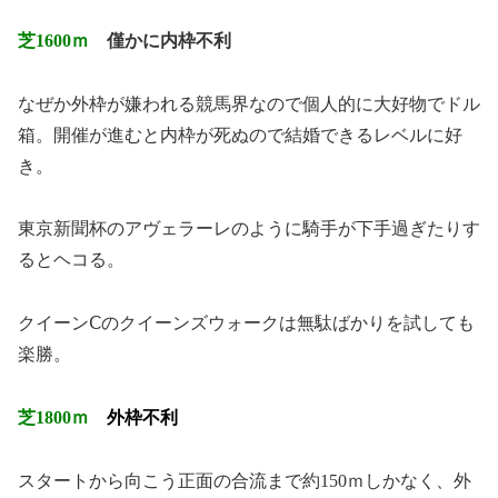
芝1600ｍ
僅かに内枠不利
なぜか外枠が嫌われる競馬界なので個人的に大好物でドル
箱。開催が進むと内枠が死ぬので結婚できるレベルに好
き。
東京新聞杯のアヴェラーレのように騎手が下手過ぎたりす
るとヘコる。
クイーンⅭのクイーンズウォークは無駄ばかりを試しても
楽勝。
芝1800ｍ
外枠不利
スタートから向こう正面の合流まで約150ｍしかなく、外