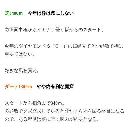
芝3400ｍ
今年は枠は気にしない
向正面中程からイキナリ登り坂からのスタート。
今年のダイヤモンドＳ（GⅢ）は10頭立てと少頭数で枠は
重要ではない。
好きな馬を買え。
ダート1300ｍ
やや内有利な魔窟
スタートから初角まで340ｍ。
多頭数でグズグズしているとひたすら外を回る羽目になる
ので、ある程度は前に行く脚力が必要となる。