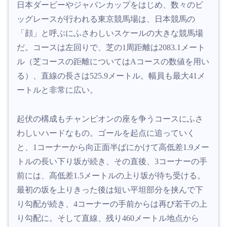
日本ダービーやジャパンカップをはじめ、数々のビ
ッグレースが行われる東京競馬場は、日本競馬の
「顔」と呼ぶにふさわしいスケールの大きな競馬場
だ。コースは左回りで、芝の1周距離は2083.1メート
ル（芝コースの距離についてはAコースの数値を用い
る）、直線の長さは525.9メートル。幅員も最大41メ
ートルと非常に広い。
起伏の構成もチャンピオンの座を争うコースにふさ
わしいハードなもの。ゴールを起点に追っていく
と、1コーナーから向正面半ばにかけて高低差1.9メー
トルの長い下り坂が続き、その直後、3コーナーの手
前には、高低差1.5メートルの上り坂が待ち受ける。
最初の坂を上りきった後は短い平坦部分を挟んで下
り勾配が続き、4コーナーの手前からは再び若干の上
り勾配に。そして直線、残り460メートル地点から