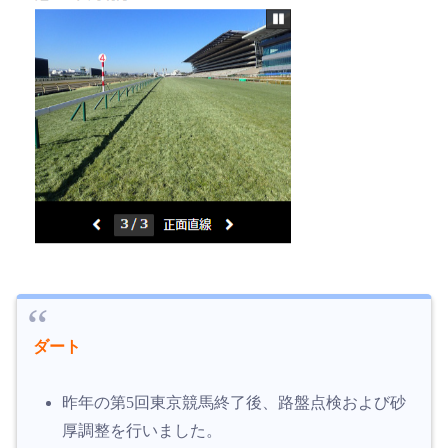
ダート
昨年の第5回東京競馬終了後、路盤点検および砂
厚調整を行いました。