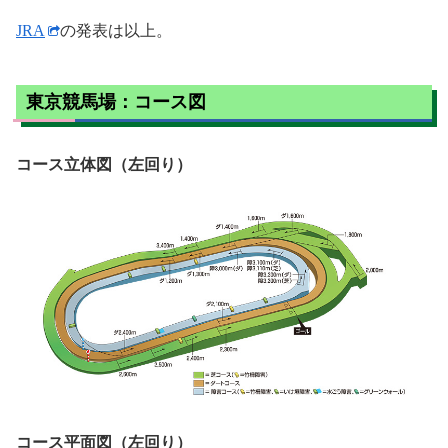
JRA
の発表は以上。
東京競馬場：コース図
コース立体図（左回り）
コース平面図（左回り）