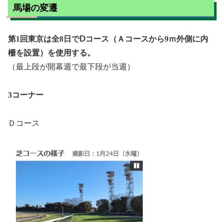
馬場の変遷
第1回東京は全8日でⅮコース（Ａコースから9ｍ外側に内
柵を設置）を使用する。
（最上段が開幕週で最下段が当週）
3コーナー
Ｄコース