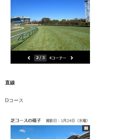
直線
Ⅾコース