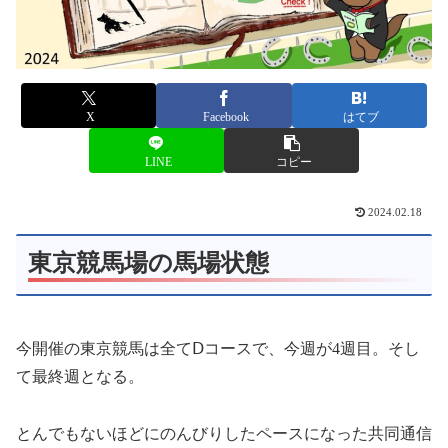
X
Facebook
はてブ
LINE
コピー
2024.02.18
東京競馬場の馬場状態
今開催の東京競馬は全てⅮコースで、今週が4週目。そし
て最終週となる。
とんでもないほどにのんびりしたペースになった共同通信