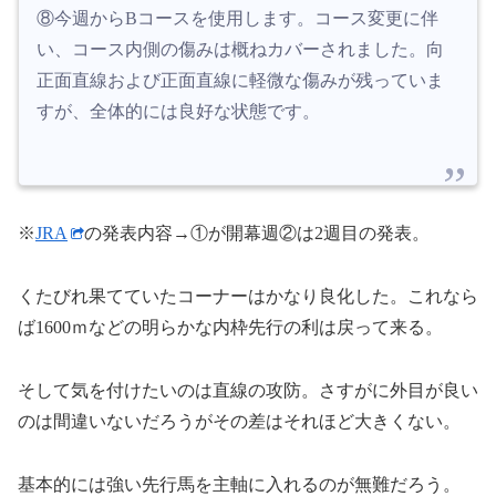
⑧今週からBコースを使用します。コース変更に伴
い、コース内側の傷みは概ねカバーされました。向
正面直線および正面直線に軽微な傷みが残っていま
すが、全体的には良好な状態です。
※
JRA
の発表内容→①が開幕週②は2週目の発表。
くたびれ果てていたコーナーはかなり良化した。これなら
ば1600ｍなどの明らかな内枠先行の利は戻って来る。
そして気を付けたいのは直線の攻防。さすがに外目が良い
のは間違いないだろうがその差はそれほど大きくない。
基本的には強い先行馬を主軸に入れるのが無難だろう。