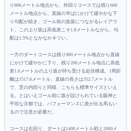
り800メートル地点から、外回りコースでは残り600
メートル地点から、直線の半ばにかけて緩やかな下
り勾配が続き、ゴール前の急坂につながるレイアウ
ト。この上り坂は高低差こそ1.8メートルながら、勾
配は1.5%となかなかキツい。
一方のダートコースは残り900メートル地点から直線
にかけて緩やかに下り、残り200メートル地点に高低
差1.6メートルの上り坂が待ち受ける起伏構成。1周距
離は1517.6メートル、直線の長さは352.7メートル
で、芝の内回りと同様、こちらも標準サイズといえ
る。とはいえゴール前に坂が設けられている阪神と
平坦な京都では、パフォーマンスに差が出る馬もい
るので注意が必要だ。
コースは右回り、ダートは1400メートル戦と2000メ