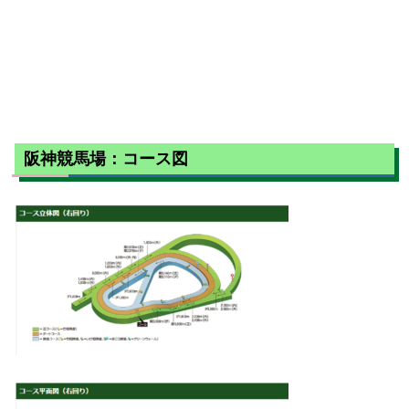
阪神競馬場：コース図