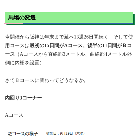
馬場の変遷
今開催から阪神は年末まで延べ13週26日間続く。そして使
用コースは
最初の15日間がAコース、後半の11日間がＢコ
ース
（Aコースから直線部3メートル、曲線部4メートル外
側に内柵を設置）
さてＢコースに替わってどうなるか。
内回り3コーナー
Aコース