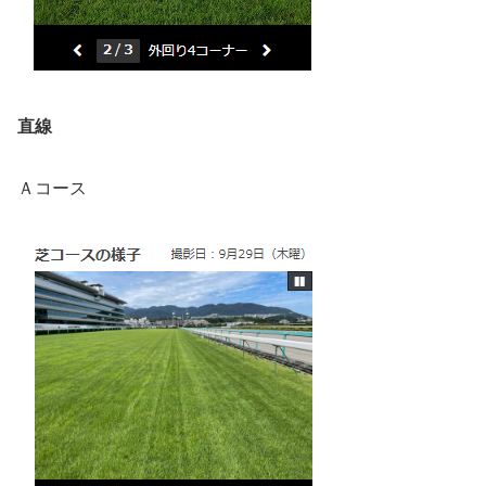
直線
Ａコース