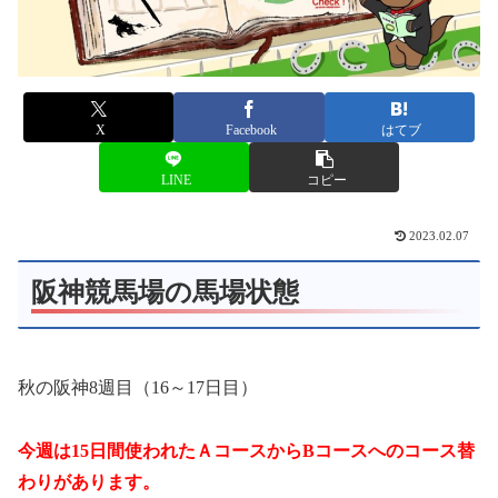
X
Facebook
はてブ
LINE
コピー
2023.02.07
阪神競馬場の馬場状態
秋の阪神8週目（16～17日目）
今週は15日間使われたＡコースからBコースへのコース替
わりがあります。