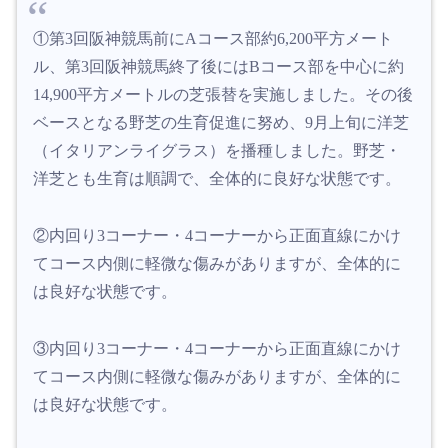
①第3回阪神競馬前にAコース部約6,200平方メート
ル、第3回阪神競馬終了後にはBコース部を中心に約
14,900平方メートルの芝張替を実施しました。その後
ベースとなる野芝の生育促進に努め、9月上旬に洋芝
（イタリアンライグラス）を播種しました。野芝・
洋芝とも生育は順調で、全体的に良好な状態です。
②内回り3コーナー・4コーナーから正面直線にかけ
てコース内側に軽微な傷みがありますが、全体的に
は良好な状態です。
③内回り3コーナー・4コーナーから正面直線にかけ
てコース内側に軽微な傷みがありますが、全体的に
は良好な状態です。