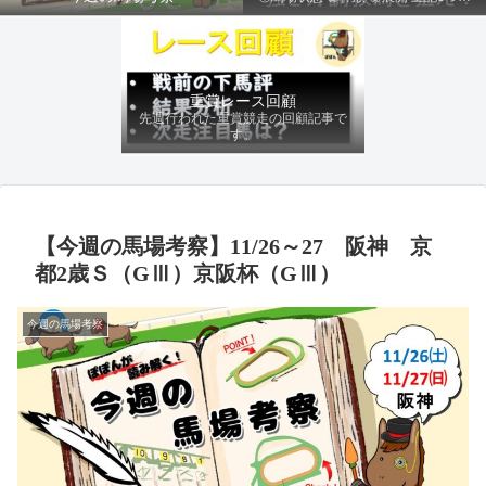
ファクターから有利にレースを運べる
馬を導き、追い切りの動きを加味して
最終評価を下します。
重賞レース回顧
先週行われた重賞競走の回顧記事で
す。
【今週の馬場考察】11/26～27 阪神 京
都2歳Ｓ（GⅢ）京阪杯（GⅢ）
今週の馬場考察