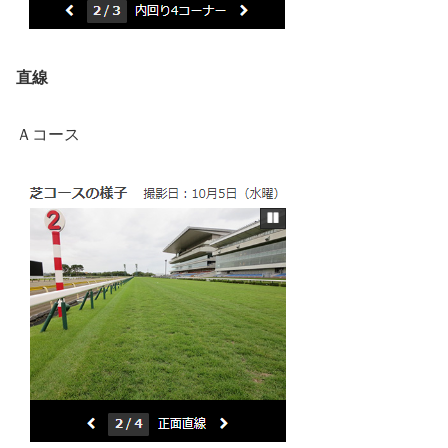
直線
Ａコース