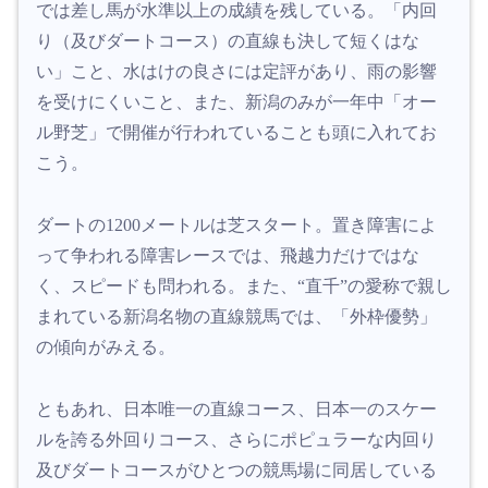
では差し馬が水準以上の成績を残している。「内回
り（及びダートコース）の直線も決して短くはな
い」こと、水はけの良さには定評があり、雨の影響
を受けにくいこと、また、新潟のみが一年中「オー
ル野芝」で開催が行われていることも頭に入れてお
こう。
ダートの1200メートルは芝スタート。置き障害によ
って争われる障害レースでは、飛越力だけではな
く、スピードも問われる。また、“直千”の愛称で親し
まれている新潟名物の直線競馬では、「外枠優勢」
の傾向がみえる。
ともあれ、日本唯一の直線コース、日本一のスケー
ルを誇る外回りコース、さらにポピュラーな内回り
及びダートコースがひとつの競馬場に同居している