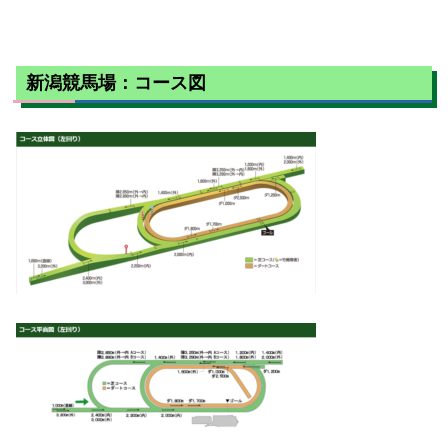
新潟競馬場：コース図