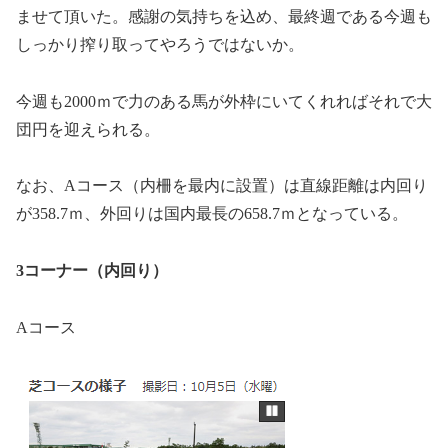
ませて頂いた。感謝の気持ちを込め、最終週である今週も
しっかり搾り取ってやろうではないか。
今週も2000ｍで力のある馬が外枠にいてくれればそれで大
団円を迎えられる。
なお、Aコース（内柵を最内に設置）は直線距離は内回り
が358.7ｍ、外回りは国内最長の658.7ｍとなっている。
3コーナー（内回り）
Aコース