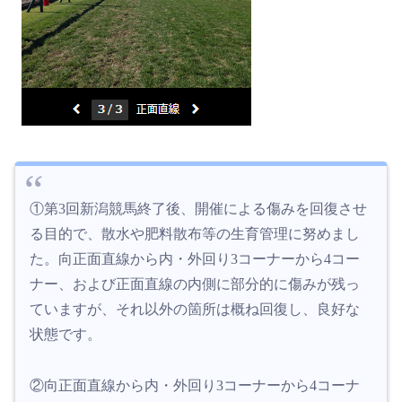
①第3回新潟競馬終了後、開催による傷みを回復させ
る目的で、散水や肥料散布等の生育管理に努めまし
た。向正面直線から内・外回り3コーナーから4コー
ナー、および正面直線の内側に部分的に傷みが残っ
ていますが、それ以外の箇所は概ね回復し、良好な
状態です。
②向正面直線から内・外回り3コーナーから4コーナ