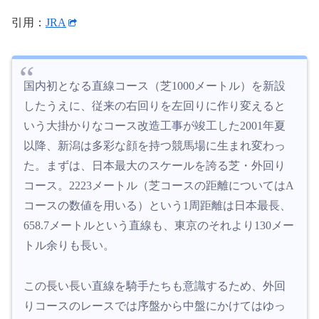
引用：
JRA
国内初となる直線コース（芝1000メートル）を新設
したうえに、従来の右回りを左回りに作り変えると
いう大掛かりなコース改造工事が竣工した2001年夏
以降、新潟は多彩な顔を持つ競馬場に生まれ変わっ
た。まずは、日本最大のスケールを誇る芝・外回り
コース。2223メートル（芝コースの距離についてはA
コースの数値を用いる）という1周距離は日本最長、
658.7メートルという直線も、東京のそれより130メー
トル余りも長い。
この長い長い直線を騎手たちも意識するため、外回
りコースのレースでは序盤から中盤にかけてはゆっ