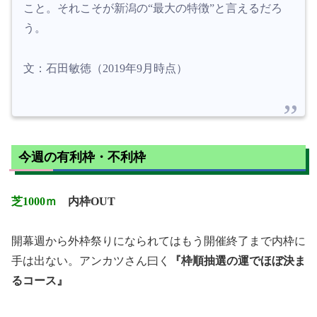
こと。それこそが新潟の“最大の特徴”と言えるだろ
う。
文：石田敏徳（2019年9月時点）
今週の有利枠・不利枠
芝1000ｍ
内枠OUT
開幕週から外枠祭りになられてはもう開催終了まで内枠に
手は出ない。アンカツさん曰く
『枠順抽選の運でほぼ決ま
るコース』