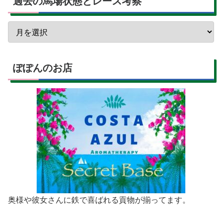
過去の馬場状態とレース考察
ぽぽんのお店
奥様や彼女さんに鉄で喜ばれる貢物が揃ってます。