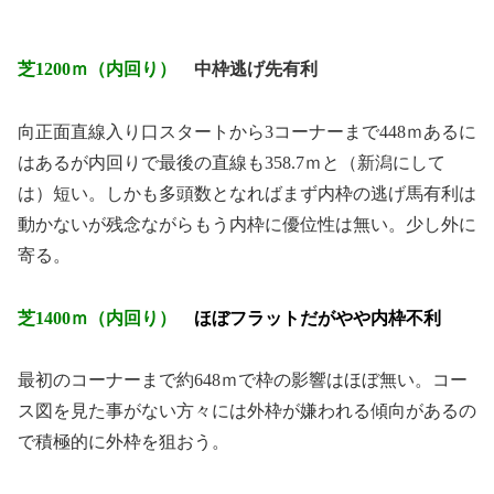
芝1200ｍ（内回り）
中枠逃げ先有利
向正面直線入り口スタートから3コーナーまで448ｍあるに
はあるが内回りで最後の直線も358.7ｍと（新潟にして
は）短い。しかも多頭数となればまず内枠の逃げ馬有利は
動かないが残念ながらもう内枠に優位性は無い。少し外に
寄る。
芝1400ｍ（内回り）
ほぼフラットだがやや内枠不利
最初のコーナーまで約648ｍで枠の影響はほぼ無い。コー
ス図を見た事がない方々には外枠が嫌われる傾向があるの
で積極的に外枠を狙おう。