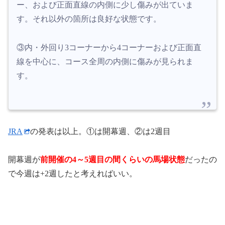
ー、および正面直線の内側に少し傷みが出ていま
す。それ以外の箇所は良好な状態です。
③内・外回り3コーナーから4コーナーおよび正面直
線を中心に、コース全周の内側に傷みが見られま
す。
JRA
の発表は以上。①は開幕週、②は2週目
開幕週が
前開催の4～5週目の間くらいの馬場状態
だったの
で今週は+2週したと考えればいい。