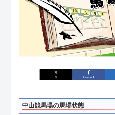
X
Facebook
中山競馬場の馬場状態