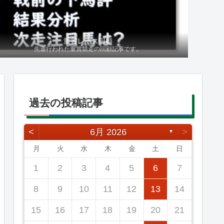
重賞レース回顧
先週行われた重賞競走の回顧記事です。
過去の投稿記事
<
6月 2026
>
▼
月
火
水
木
金
土
日
3
5
1
1
4
7
2
1
6
2
2
5
1
3
6
1
4
2
5
7
3
4
7
3
5
1
3
6
2
4
7
2
5
5
1
4
6
2
4
7
3
5
1
3
6
6
2
5
7
3
5
1
4
6
2
4
7
6
4
6
2
7
3
1
3
6
1
2
5
7
3
3
6
2
4
7
2
3
6
1
4
4
7
3
1
2
3
4
5
6
7
10
12
14
13
12
10
13
12
14
10
14
10
12
10
13
14
12
12
13
14
10
12
10
13
13
12
14
10
12
13
14
13
13
14
10
10
13
12
14
10
10
13
14
10
13
14
10
11
11
11
11
11
11
11
11
11
11
11
11
8
8
9
8
9
9
8
8
9
8
9
9
8
9
8
9
8
9
9
8
8
9
9
9
8
8
9
10
11
12
13
14
17
19
15
15
18
21
16
15
20
16
16
19
15
17
20
15
18
16
19
21
17
18
21
17
19
15
17
20
16
18
21
16
19
19
15
18
20
16
18
21
17
19
15
17
20
20
16
19
21
17
19
15
18
20
16
18
21
20
18
20
16
21
17
15
17
20
15
16
19
21
17
17
20
16
18
21
16
17
20
15
18
18
21
17
15
16
17
18
19
20
21