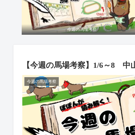
今週の馬場考察
【今週の馬場考察】1/6～8 中
今週の馬場考察