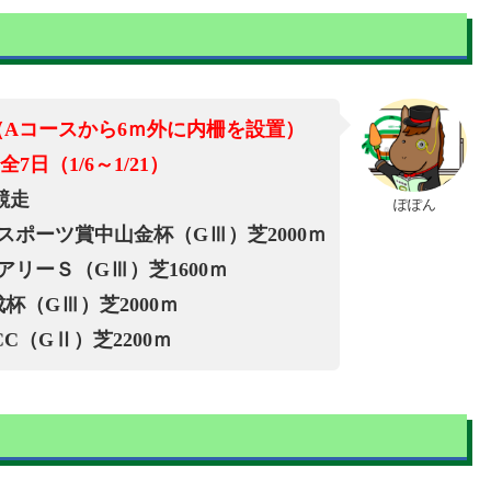
（Aコースから6ｍ外に内柵を設置）
7日（1/6～1/21）
競走
ぽぽん
刊スポーツ賞中山金杯（GⅢ）芝2000ｍ
ェアリーＳ（GⅢ）芝1600ｍ
京成杯（GⅢ）芝2000ｍ
JCC（GⅡ）芝2200ｍ