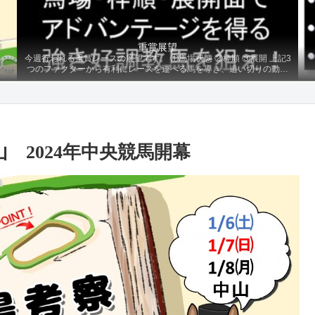
重賞展望
今週行われる重賞レースの展望です。 ①馬場状態 ②枠順 ③展開 上記3
つのファクターから有利にレースを運べる馬を導き、追い切りの動き
を加味して最終評価を下します。
山 2024年中央競馬開幕
1
1
1
1
1
1
1
1
1
1
1
2
1
1
2
2
1
2
1
2
1
1
2
1
2
1
1
2
1
2
1
2
1
2
1
3
2
1
2
1
3
3
1
2
3
1
1
2
3
1
2
2
1
3
1
2
3
2
2
3
2
1
3
2
3
2
3
2
1
4
3
2
3
1
2
4
1
4
2
3
1
4
2
2
1
3
1
4
2
3
3
2
4
2
1
3
1
4
3
1
3
4
3
2
4
3
1
4
3
1
1
4
1
3
2
5
4
3
1
4
2
3
5
1
2
5
1
3
1
4
2
5
3
3
2
4
2
5
1
3
1
4
4
3
5
1
3
2
4
2
5
4
2
4
5
1
1
4
3
5
1
1
4
2
5
1
4
2
2
5
1
2
4
3
6
1
5
1
1
4
2
5
3
1
4
6
2
3
6
2
4
2
5
1
3
6
1
4
4
3
5
1
3
6
2
4
2
5
5
1
4
6
2
4
3
5
1
3
6
5
3
5
1
6
2
2
5
1
4
6
2
2
5
1
3
6
1
2
5
3
3
6
2
4
6
2
2
5
8
3
2
7
3
3
6
2
4
7
2
5
3
6
8
4
5
8
4
6
2
4
7
3
5
8
3
6
6
2
5
7
3
5
8
4
6
2
4
7
7
3
6
8
4
6
2
5
7
3
5
8
7
5
7
3
8
4
2
4
7
2
3
6
8
4
4
7
3
5
8
3
4
7
2
5
5
8
4
5
7
3
3
6
9
4
3
8
4
4
7
3
5
8
3
6
4
7
9
5
6
9
5
7
3
5
8
4
6
9
4
7
7
3
6
8
4
6
9
5
7
3
5
8
8
4
7
9
5
7
3
6
8
4
6
9
8
6
8
4
9
5
3
5
8
3
4
7
9
5
5
8
4
6
9
4
5
8
3
6
6
9
5
10
10
10
10
10
10
10
10
10
10
10
6
8
4
4
7
5
4
9
5
5
8
4
6
9
4
7
5
8
6
7
6
8
4
6
9
5
7
5
8
8
4
7
9
5
7
6
8
4
6
9
9
5
8
6
8
4
7
9
5
7
9
7
9
5
6
4
6
9
4
5
8
6
6
9
5
7
5
6
9
4
7
7
6
10
10
10
10
10
10
10
10
10
10
10
10
11
11
11
11
11
11
11
11
11
11
11
7
9
5
5
8
6
5
6
6
9
5
7
5
8
6
9
7
8
7
9
5
7
6
8
6
9
9
5
8
6
8
7
9
5
7
6
9
7
9
5
8
6
8
8
6
7
5
7
5
6
9
7
7
6
8
6
7
5
8
8
7
10
12
10
10
12
12
10
12
10
10
12
10
10
12
10
12
12
10
12
12
12
11
11
11
11
11
11
11
11
11
11
11
11
8
6
6
9
7
6
7
7
6
8
6
9
7
8
9
8
6
8
7
9
7
6
9
7
9
8
6
8
7
8
6
9
7
9
9
7
8
6
8
6
7
8
8
7
9
7
8
6
9
9
8
10
13
12
12
10
13
10
13
12
10
13
10
12
10
13
12
12
13
10
12
10
13
12
10
12
13
12
13
12
10
13
12
10
10
13
11
11
11
11
11
11
11
11
11
11
9
7
7
8
7
8
8
7
9
7
8
9
9
7
9
8
8
7
8
9
7
9
8
9
7
8
8
9
7
9
7
8
9
9
8
8
9
7
9
13
12
15
10
14
10
10
13
14
12
10
13
15
12
15
13
14
10
12
15
10
13
13
12
14
10
12
15
13
14
14
10
13
15
13
12
14
10
12
15
14
12
14
10
15
14
10
13
15
14
10
12
15
10
14
12
12
15
11
11
11
11
11
11
11
11
11
11
11
11
11
11
9
9
9
9
9
9
9
9
9
9
9
9
12
14
10
10
13
16
10
15
14
10
12
15
10
13
14
16
12
13
16
12
14
10
12
15
13
16
14
14
10
13
15
13
16
12
14
10
12
15
15
14
16
12
14
10
13
15
13
16
15
13
15
16
12
10
12
15
10
14
16
12
12
15
13
16
12
15
10
13
13
16
12
11
11
11
11
11
11
11
11
11
11
11
11
11
13
15
14
17
12
16
12
12
15
13
16
14
12
15
17
13
14
17
13
15
13
16
12
14
17
12
15
15
14
16
12
14
17
13
15
13
16
16
12
15
17
13
15
14
16
12
14
17
16
14
16
12
17
13
13
16
12
15
17
13
13
16
12
14
17
12
13
16
14
14
17
13
11
11
11
11
11
11
11
11
11
11
11
11
14
16
12
12
15
18
13
12
17
13
13
16
12
14
17
12
15
13
16
18
14
15
18
14
16
12
14
17
13
15
18
13
16
16
12
15
17
13
15
18
14
16
12
14
17
17
13
16
18
14
16
12
15
17
13
15
18
17
15
17
13
18
14
12
14
17
12
13
16
18
14
14
17
13
15
18
13
14
17
12
15
15
18
14
15
17
13
13
16
19
14
13
18
14
14
17
13
15
18
13
16
14
17
19
15
16
19
15
17
13
15
18
14
16
19
14
17
17
13
16
18
14
16
19
15
17
13
15
18
18
14
17
19
15
17
13
16
18
14
16
19
18
16
18
14
19
15
13
15
18
13
14
17
19
15
15
18
14
16
19
14
15
18
13
16
16
19
15
16
18
14
14
17
20
15
14
19
15
15
18
14
16
19
14
17
15
18
20
16
17
20
16
18
14
16
19
15
17
20
15
18
18
14
17
19
15
17
20
16
18
14
16
19
19
15
18
20
16
18
14
17
19
15
17
20
19
17
19
15
20
16
14
16
19
14
15
18
20
16
16
19
15
17
20
15
16
19
14
17
17
20
16