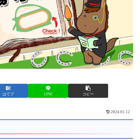
18
20
16
16
19
22
17
16
21
17
17
20
16
18
21
16
19
17
20
22
18
19
22
18
20
16
18
21
17
19
22
17
20
20
16
19
21
17
19
22
18
20
16
18
21
21
17
20
22
18
20
16
19
21
17
19
22
21
19
21
17
22
18
16
18
21
16
17
20
22
18
18
21
17
19
22
17
18
21
16
19
19
22
18
19
21
17
17
20
23
18
17
22
18
18
21
17
19
22
17
20
18
21
23
19
20
23
19
21
17
19
22
18
20
23
18
21
21
17
20
22
18
20
23
19
21
17
19
22
22
18
21
23
19
21
17
20
22
18
20
23
22
20
22
18
23
19
17
19
22
17
18
21
23
19
19
22
18
20
23
18
19
22
17
20
20
23
19
20
22
18
18
21
24
19
18
23
19
19
22
18
20
23
18
21
19
22
24
20
21
24
20
22
18
20
23
19
21
24
19
22
22
18
21
23
19
21
24
20
22
18
20
23
23
19
22
24
20
22
18
21
23
19
21
24
23
21
23
19
24
20
18
20
23
18
19
22
24
20
20
23
19
21
24
19
20
23
18
21
21
24
20
21
23
19
19
22
25
20
19
24
20
20
23
19
21
24
19
22
20
23
25
21
22
25
21
23
19
21
24
20
22
25
20
23
23
19
22
24
20
22
25
21
23
19
21
24
24
20
23
25
21
23
19
22
24
20
22
25
24
22
24
20
25
21
19
21
24
19
20
23
25
21
21
24
20
22
25
20
21
24
19
22
22
25
21
22
24
20
20
23
26
21
20
25
21
21
24
20
22
25
20
23
21
24
26
22
23
26
22
24
20
22
25
21
23
26
21
24
24
20
23
25
21
23
26
22
24
20
22
25
25
21
24
26
22
24
20
23
25
21
23
26
25
23
25
21
26
22
20
22
25
20
21
24
26
22
22
25
21
23
26
21
22
25
20
23
23
26
22
23
25
21
21
24
27
22
21
26
22
22
25
21
23
26
21
24
22
25
27
23
24
27
23
25
21
23
26
22
24
27
22
25
25
21
24
26
22
24
27
23
25
21
23
26
26
22
25
27
23
25
21
24
26
22
24
27
26
24
26
22
27
23
21
23
26
21
22
25
27
23
23
26
22
24
27
22
23
26
21
24
24
27
23
25
27
23
23
26
29
24
23
28
24
24
27
23
25
28
23
26
24
27
29
25
26
29
25
27
23
25
28
24
26
29
24
27
27
23
26
28
24
26
29
25
27
23
25
28
28
24
27
29
25
27
23
26
28
24
26
29
28
26
28
24
29
25
23
25
28
23
24
27
29
25
25
28
24
26
29
24
25
28
23
26
26
29
25
26
28
24
24
27
30
25
24
29
25
25
28
24
26
29
24
27
25
28
30
26
27
30
26
28
24
26
29
25
27
30
25
28
28
24
27
29
25
27
30
26
28
24
26
29
25
28
30
26
28
24
27
29
25
27
30
29
27
29
25
30
26
24
26
29
24
25
28
30
26
26
29
25
27
30
25
26
29
24
27
27
30
26
27
29
25
25
28
31
26
25
30
26
26
29
25
27
30
25
28
26
29
27
28
31
27
29
25
27
30
26
28
31
26
29
25
28
30
26
28
31
27
29
25
27
30
26
29
27
29
25
28
30
26
28
31
30
28
30
26
27
25
27
30
25
26
29
27
27
30
26
28
31
26
27
30
25
28
28
31
27
28
30
26
26
29
27
26
27
27
30
26
28
31
26
29
27
30
28
29
28
30
26
28
31
27
29
27
30
26
29
27
29
28
30
26
28
31
27
30
28
30
26
29
27
29
31
29
27
28
26
28
31
26
27
30
28
28
31
27
29
27
28
31
26
29
28
29
27
27
30
28
27
28
28
31
27
29
27
30
28
31
29
29
27
29
28
30
28
31
27
30
28
30
29
27
29
28
31
29
27
30
28
30
30
28
29
27
29
27
28
31
29
28
30
28
29
27
30
29
30
28
28
31
29
28
29
28
30
28
31
29
30
30
28
30
29
29
28
31
29
30
28
30
29
30
28
31
29
31
29
30
28
30
28
29
30
29
29
30
28
31
30
30
30
31
30
30
30
31
30
31
30
31
30
31
31
30
30
31
30
31
31
31
31
31
31
31
はてブ
LINE
コピー
2024.01.12