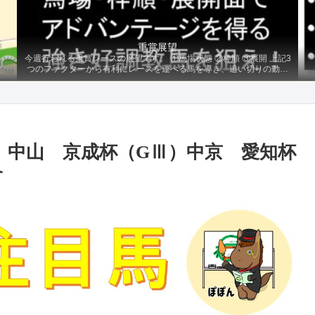
重賞展望
今週行われる重賞レースの展望です。 ①馬場状態 ②枠順 ③展開 上記3
つのファクターから有利にレースを運べる馬を導き、追い切りの動き
を加味して最終評価を下します。
15 中山 京成杯（GⅢ）中京 愛知杯
倉
1
1
1
1
1
1
1
1
1
1
1
2
1
1
2
2
1
2
1
2
1
1
2
1
2
1
1
2
1
2
1
2
1
2
1
3
2
1
2
1
3
3
1
2
3
1
1
2
3
1
2
2
1
3
1
2
3
2
2
3
2
1
3
2
3
2
3
2
1
4
3
2
3
1
2
4
1
4
2
3
1
4
2
2
1
3
1
4
2
3
3
2
4
2
1
3
1
4
3
1
3
4
3
2
4
3
1
4
3
1
1
4
1
3
2
5
4
3
1
4
2
3
5
1
2
5
1
3
1
4
2
5
3
3
2
4
2
5
1
3
1
4
4
3
5
1
3
2
4
2
5
4
2
4
5
1
1
4
3
5
1
1
4
2
5
1
4
2
2
5
1
2
4
3
6
1
5
1
1
4
2
5
3
1
4
6
2
3
6
2
4
2
5
1
3
6
1
4
4
3
5
1
3
6
2
4
2
5
5
1
4
6
2
4
3
5
1
3
6
5
3
5
1
6
2
2
5
1
4
6
2
2
5
1
3
6
1
2
5
3
3
6
2
4
6
2
2
5
8
3
2
7
3
3
6
2
4
7
2
5
3
6
8
4
5
8
4
6
2
4
7
3
5
8
3
6
6
2
5
7
3
5
8
4
6
2
4
7
7
3
6
8
4
6
2
5
7
3
5
8
7
5
7
3
8
4
2
4
7
2
3
6
8
4
4
7
3
5
8
3
4
7
2
5
5
8
4
5
7
3
3
6
9
4
3
8
4
4
7
3
5
8
3
6
4
7
9
5
6
9
5
7
3
5
8
4
6
9
4
7
7
3
6
8
4
6
9
5
7
3
5
8
8
4
7
9
5
7
3
6
8
4
6
9
8
6
8
4
9
5
3
5
8
3
4
7
9
5
5
8
4
6
9
4
5
8
3
6
6
9
5
10
10
10
10
10
10
10
10
10
10
10
6
8
4
4
7
5
4
9
5
5
8
4
6
9
4
7
5
8
6
7
6
8
4
6
9
5
7
5
8
8
4
7
9
5
7
6
8
4
6
9
9
5
8
6
8
4
7
9
5
7
9
7
9
5
6
4
6
9
4
5
8
6
6
9
5
7
5
6
9
4
7
7
6
10
10
10
10
10
10
10
10
10
10
10
10
11
11
11
11
11
11
11
11
11
11
11
7
9
5
5
8
6
5
6
6
9
5
7
5
8
6
9
7
8
7
9
5
7
6
8
6
9
9
5
8
6
8
7
9
5
7
6
9
7
9
5
8
6
8
8
6
7
5
7
5
6
9
7
7
6
8
6
7
5
8
8
7
10
12
10
10
12
12
10
12
10
10
12
10
10
12
10
12
12
10
12
12
12
11
11
11
11
11
11
11
11
11
11
11
11
8
6
6
9
7
6
7
7
6
8
6
9
7
8
9
8
6
8
7
9
7
6
9
7
9
8
6
8
7
8
6
9
7
9
9
7
8
6
8
6
7
8
8
7
9
7
8
6
9
9
8
10
13
12
12
10
13
10
13
12
10
13
10
12
10
13
12
12
13
10
12
10
13
12
10
12
13
12
13
12
10
13
12
10
10
13
11
11
11
11
11
11
11
11
11
11
9
7
7
8
7
8
8
7
9
7
8
9
9
7
9
8
8
7
8
9
7
9
8
9
7
8
8
9
7
9
7
8
9
9
8
8
9
7
9
13
12
15
10
14
10
10
13
14
12
10
13
15
12
15
13
14
10
12
15
10
13
13
12
14
10
12
15
13
14
14
10
13
15
13
12
14
10
12
15
14
12
14
10
15
14
10
13
15
14
10
12
15
10
14
12
12
15
11
11
11
11
11
11
11
11
11
11
11
11
11
11
9
9
9
9
9
9
9
9
9
9
9
9
12
14
10
10
13
16
10
15
14
10
12
15
10
13
14
16
12
13
16
12
14
10
12
15
13
16
14
14
10
13
15
13
16
12
14
10
12
15
15
14
16
12
14
10
13
15
13
16
15
13
15
16
12
10
12
15
10
14
16
12
12
15
13
16
12
15
10
13
13
16
12
11
11
11
11
11
11
11
11
11
11
11
11
11
13
15
14
17
12
16
12
12
15
13
16
14
12
15
17
13
14
17
13
15
13
16
12
14
17
12
15
15
14
16
12
14
17
13
15
13
16
16
12
15
17
13
15
14
16
12
14
17
16
14
16
12
17
13
13
16
12
15
17
13
13
16
12
14
17
12
13
16
14
14
17
13
11
11
11
11
11
11
11
11
11
11
11
11
14
16
12
12
15
18
13
12
17
13
13
16
12
14
17
12
15
13
16
18
14
15
18
14
16
12
14
17
13
15
18
13
16
16
12
15
17
13
15
18
14
16
12
14
17
17
13
16
18
14
16
12
15
17
13
15
18
17
15
17
13
18
14
12
14
17
12
13
16
18
14
14
17
13
15
18
13
14
17
12
15
15
18
14
15
17
13
13
16
19
14
13
18
14
14
17
13
15
18
13
16
14
17
19
15
16
19
15
17
13
15
18
14
16
19
14
17
17
13
16
18
14
16
19
15
17
13
15
18
18
14
17
19
15
17
13
16
18
14
16
19
18
16
18
14
19
15
13
15
18
13
14
17
19
15
15
18
14
16
19
14
15
18
13
16
16
19
15
16
18
14
14
17
20
15
14
19
15
15
18
14
16
19
14
17
15
18
20
16
17
20
16
18
14
16
19
15
17
20
15
18
18
14
17
19
15
17
20
16
18
14
16
19
19
15
18
20
16
18
14
17
19
15
17
20
19
17
19
15
20
16
14
16
19
14
15
18
20
16
16
19
15
17
20
15
16
19
14
17
17
20
16