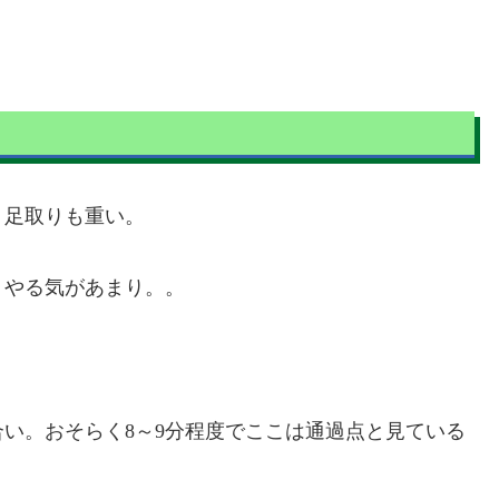
。足取りも重い。
。やる気があまり。。
い。おそらく8～9分程度でここは通過点と見ている