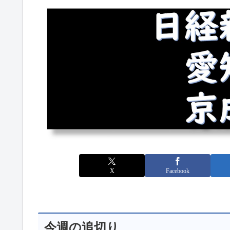
X
Facebook
今週の追切り