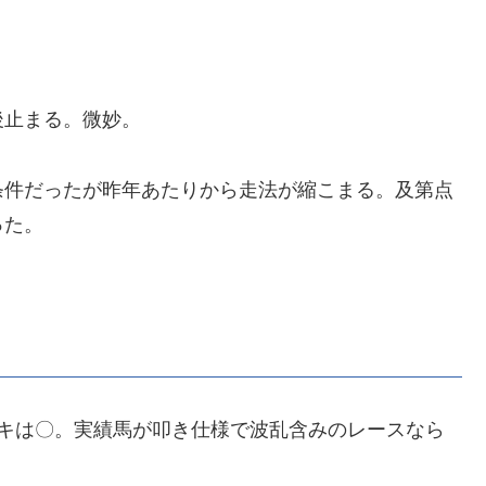
後止まる。微妙。
条件だったが昨年あたりから走法が縮こまる。及第点
った。
キは〇。実績馬が叩き仕様で波乱含みのレースなら