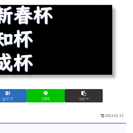
18
20
16
16
19
22
17
16
21
17
17
20
16
18
21
16
19
17
20
22
18
19
22
18
20
16
18
21
17
19
22
17
20
20
16
19
21
17
19
22
18
20
16
18
21
21
17
20
22
18
20
16
19
21
17
19
22
21
19
21
17
22
18
16
18
21
16
17
20
22
18
18
21
17
19
22
17
18
21
16
19
19
22
18
19
21
17
17
20
23
18
17
22
18
18
21
17
19
22
17
20
18
21
23
19
20
23
19
21
17
19
22
18
20
23
18
21
21
17
20
22
18
20
23
19
21
17
19
22
22
18
21
23
19
21
17
20
22
18
20
23
22
20
22
18
23
19
17
19
22
17
18
21
23
19
19
22
18
20
23
18
19
22
17
20
20
23
19
20
22
18
18
21
24
19
18
23
19
19
22
18
20
23
18
21
19
22
24
20
21
24
20
22
18
20
23
19
21
24
19
22
22
18
21
23
19
21
24
20
22
18
20
23
23
19
22
24
20
22
18
21
23
19
21
24
23
21
23
19
24
20
18
20
23
18
19
22
24
20
20
23
19
21
24
19
20
23
18
21
21
24
20
21
23
19
19
22
25
20
19
24
20
20
23
19
21
24
19
22
20
23
25
21
22
25
21
23
19
21
24
20
22
25
20
23
23
19
22
24
20
22
25
21
23
19
21
24
24
20
23
25
21
23
19
22
24
20
22
25
24
22
24
20
25
21
19
21
24
19
20
23
25
21
21
24
20
22
25
20
21
24
19
22
22
25
21
22
24
20
20
23
26
21
20
25
21
21
24
20
22
25
20
23
21
24
26
22
23
26
22
24
20
22
25
21
23
26
21
24
24
20
23
25
21
23
26
22
24
20
22
25
25
21
24
26
22
24
20
23
25
21
23
26
25
23
25
21
26
22
20
22
25
20
21
24
26
22
22
25
21
23
26
21
22
25
20
23
23
26
22
23
25
21
21
24
27
22
21
26
22
22
25
21
23
26
21
24
22
25
27
23
24
27
23
25
21
23
26
22
24
27
22
25
25
21
24
26
22
24
27
23
25
21
23
26
26
22
25
27
23
25
21
24
26
22
24
27
26
24
26
22
27
23
21
23
26
21
22
25
27
23
23
26
22
24
27
22
23
26
21
24
24
27
23
25
27
23
23
26
29
24
23
28
24
24
27
23
25
28
23
26
24
27
29
25
26
29
25
27
23
25
28
24
26
29
24
27
27
23
26
28
24
26
29
25
27
23
25
28
28
24
27
29
25
27
23
26
28
24
26
29
28
26
28
24
29
25
23
25
28
23
24
27
29
25
25
28
24
26
29
24
25
28
23
26
26
29
25
26
28
24
24
27
30
25
24
29
25
25
28
24
26
29
24
27
25
28
30
26
27
30
26
28
24
26
29
25
27
30
25
28
28
24
27
29
25
27
30
26
28
24
26
29
25
28
30
26
28
24
27
29
25
27
30
29
27
29
25
30
26
24
26
29
24
25
28
30
26
26
29
25
27
30
25
26
29
24
27
27
30
26
27
29
25
25
28
31
26
25
30
26
26
29
25
27
30
25
28
26
29
27
28
31
27
29
25
27
30
26
28
31
26
29
25
28
30
26
28
31
27
29
25
27
30
26
29
27
29
25
28
30
26
28
31
30
28
30
26
27
25
27
30
25
26
29
27
27
30
26
28
31
26
27
30
25
28
28
31
27
28
30
26
26
29
27
26
27
27
30
26
28
31
26
29
27
30
28
29
28
30
26
28
31
27
29
27
30
26
29
27
29
28
30
26
28
31
27
30
28
30
26
29
27
29
31
29
27
28
26
28
31
26
27
30
28
28
31
27
29
27
28
31
26
29
28
29
27
27
30
28
27
28
28
31
27
29
27
30
28
31
29
29
27
29
28
30
28
31
27
30
28
30
29
27
29
28
31
29
27
30
28
30
30
28
29
27
29
27
28
31
29
28
30
28
29
27
30
29
30
28
28
31
29
28
29
28
30
28
31
29
30
30
28
30
29
29
28
31
29
30
28
30
29
30
28
31
29
31
29
30
28
30
28
29
30
29
29
30
28
31
30
30
30
31
30
30
30
31
30
31
30
31
30
31
31
30
30
31
30
31
31
31
31
31
31
31
はてブ
LINE
コピー
2023.01.15