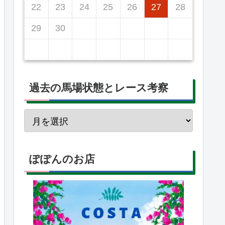
24
26
22
22
25
28
23
22
27
23
23
26
22
24
27
22
25
23
26
28
24
25
28
24
26
22
24
27
23
25
28
23
26
26
22
25
27
23
25
28
24
26
22
24
27
27
23
26
28
24
26
22
25
27
23
25
28
27
25
27
23
28
24
22
24
27
22
23
26
28
24
24
27
23
25
28
23
24
27
22
25
25
28
24
22
23
24
25
26
27
28
31
29
30
29
30
29
29
30
31
31
29
30
30
29
30
31
29
30
31
29
30
30
31
29
29
30
31
30
30
29
31
29
30
過去の馬場状態とレース考察
ぽぽんのお店