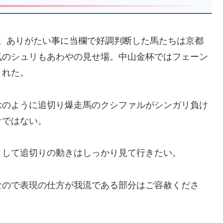
えた。ありがたい事に当欄で好調判断した馬たちは京都
気のシュリもあわやの見せ場。中山金杯ではフェーン
くれた。
念のように追切り爆走馬のクシファルがシンガリ負け
ケではない。
として追切りの動きはしっかり見て行きたい。
なので表現の仕方が我流である部分はご容赦くださ