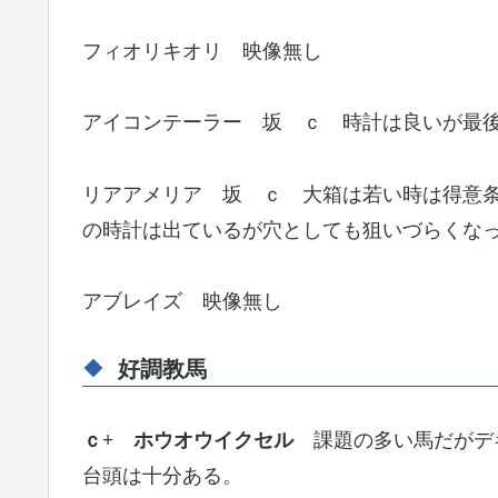
フィオリキオリ 映像無し
アイコンテーラー 坂 ｃ 時計は良いが最
リアアメリア 坂 ｃ 大箱は若い時は得意
の時計は出ているが穴としても狙いづらくな
アブレイズ 映像無し
好調教馬
ｃ+ ホウオウイクセル
課題の多い馬だがデ
台頭は十分ある。