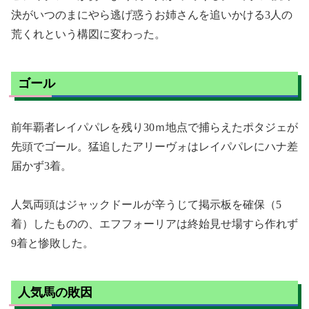
決がいつのまにやら逃げ惑うお姉さんを追いかける3人の
荒くれという構図に変わった。
ゴール
前年覇者レイパパレを残り30ｍ地点で捕らえたポタジェが
先頭でゴール。猛追したアリーヴォはレイパパレにハナ差
届かず3着。
人気両頭はジャックドールが辛うじて掲示板を確保（5
着）したものの、エフフォーリアは終始見せ場すら作れず
9着と惨敗した。
人気馬の敗因