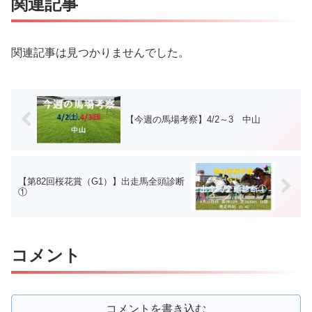
関連記事
関連記事は見つかりませんでした。
【今週の馬場考察】4/2～3 中山
【第82回桜花賞（G1）】出走馬全頭診断
①
コメント
コメントを書き込む