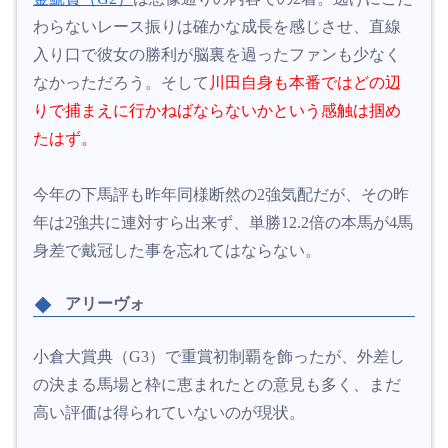
わらないレース振りは確かな成長を感じさせ、直線
入り口で彼女の勝利が脳裏を過ったファンも少なく
なかっただろう。そして
川田自身も本番ではどの辺
りで捕まえに行かねばならないかという感触は掴め
たはず。
今年の下馬評も昨年同様断然の2強気配だが、その昨
年は2強共に連対すら出来ず、単勝12.2倍の本馬が4馬
身差で戴冠した事を忘れてはならない。
アリーヴォ
小倉大賞典（G3）で重賞初制覇を飾ったが、外差し
の決まる馬場と枠に恵まれたとの意見も多く、まだ
高い評価は得られていないのが現状。