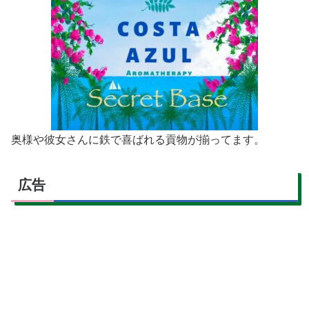
奥様や彼女さんに鉄で喜ばれる貢物が揃ってます。
広告