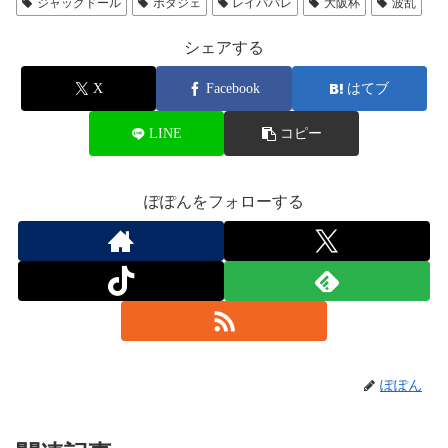
ジャックドール
ポタジェ
レイパパレ
大阪杯
波乱
シェアする
X
Facebook
はてブ
LINE
コピー
ぽぽんをフォローする
ぽぽん