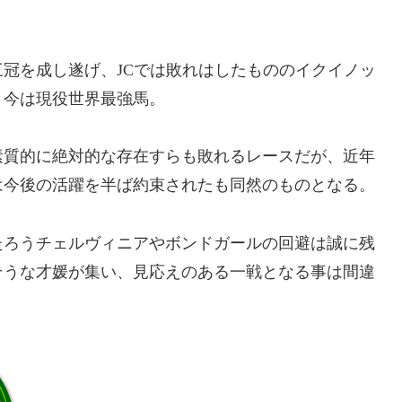
冠を成し遂げ、JCでは敗れはしたもののイクイノッ
、今は現役世界最強馬。
素質的に絶対的な存在すらも敗れるレースだが、近年
は今後の活躍を半ば約束されたも同然のものとなる。
たろうチェルヴィニアやボンドガールの回避は誠に残
そうな才媛が集い、見応えのある一戦となる事は間違