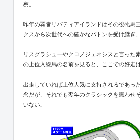
察。
昨年の覇者リバティアイランドはその後牝馬三
クスから次世代への確かなバトンを受け継ぎ
リスグラシューやクロノジェネシスと言った
の上位入線馬の名前を見ると、ここでの好走
出走していれば上位人気に支持されるであっ
念だが、それでも翌年のクラシックを賑わせ
いない。