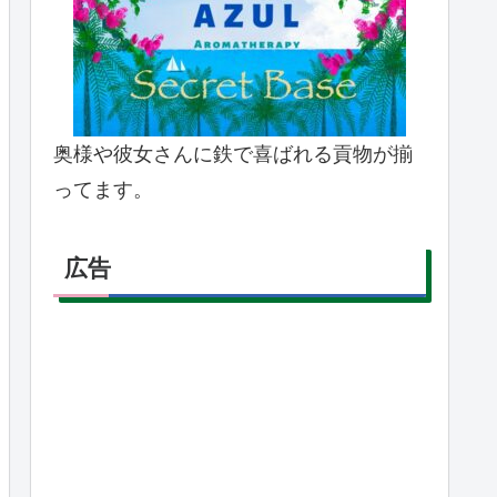
奥様や彼女さんに鉄で喜ばれる貢物が揃
ってます。
広告