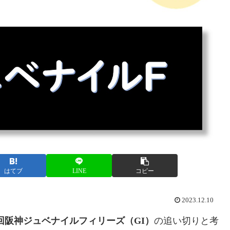
18
20
16
16
19
22
17
16
21
17
17
20
16
18
21
16
19
17
20
22
18
19
22
18
20
16
18
21
17
19
22
17
20
20
16
19
21
17
19
22
18
20
16
18
21
21
17
20
22
18
20
16
19
21
17
19
22
21
19
21
17
22
18
16
18
21
16
17
20
22
18
18
21
17
19
22
17
18
21
16
19
19
22
18
19
21
17
17
20
23
18
17
22
18
18
21
17
19
22
17
20
18
21
23
19
20
23
19
21
17
19
22
18
20
23
18
21
21
17
20
22
18
20
23
19
21
17
19
22
22
18
21
23
19
21
17
20
22
18
20
23
22
20
22
18
23
19
17
19
22
17
18
21
23
19
19
22
18
20
23
18
19
22
17
20
20
23
19
20
22
18
18
21
24
19
18
23
19
19
22
18
20
23
18
21
19
22
24
20
21
24
20
22
18
20
23
19
21
24
19
22
22
18
21
23
19
21
24
20
22
18
20
23
23
19
22
24
20
22
18
21
23
19
21
24
23
21
23
19
24
20
18
20
23
18
19
22
24
20
20
23
19
21
24
19
20
23
18
21
21
24
20
21
23
19
19
22
25
20
19
24
20
20
23
19
21
24
19
22
20
23
25
21
22
25
21
23
19
21
24
20
22
25
20
23
23
19
22
24
20
22
25
21
23
19
21
24
24
20
23
25
21
23
19
22
24
20
22
25
24
22
24
20
25
21
19
21
24
19
20
23
25
21
21
24
20
22
25
20
21
24
19
22
22
25
21
22
24
20
20
23
26
21
20
25
21
21
24
20
22
25
20
23
21
24
26
22
23
26
22
24
20
22
25
21
23
26
21
24
24
20
23
25
21
23
26
22
24
20
22
25
25
21
24
26
22
24
20
23
25
21
23
26
25
23
25
21
26
22
20
22
25
20
21
24
26
22
22
25
21
23
26
21
22
25
20
23
23
26
22
23
25
21
21
24
27
22
21
26
22
22
25
21
23
26
21
24
22
25
27
23
24
27
23
25
21
23
26
22
24
27
22
25
25
21
24
26
22
24
27
23
25
21
23
26
26
22
25
27
23
25
21
24
26
22
24
27
26
24
26
22
27
23
21
23
26
21
22
25
27
23
23
26
22
24
27
22
23
26
21
24
24
27
23
25
27
23
23
26
29
24
23
28
24
24
27
23
25
28
23
26
24
27
29
25
26
29
25
27
23
25
28
24
26
29
24
27
27
23
26
28
24
26
29
25
27
23
25
28
28
24
27
29
25
27
23
26
28
24
26
29
28
26
28
24
29
25
23
25
28
23
24
27
29
25
25
28
24
26
29
24
25
28
23
26
26
29
25
26
28
24
24
27
30
25
24
29
25
25
28
24
26
29
24
27
25
28
30
26
27
30
26
28
24
26
29
25
27
30
25
28
28
24
27
29
25
27
30
26
28
24
26
29
25
28
30
26
28
24
27
29
25
27
30
29
27
29
25
30
26
24
26
29
24
25
28
30
26
26
29
25
27
30
25
26
29
24
27
27
30
26
27
29
25
25
28
31
26
25
30
26
26
29
25
27
30
25
28
26
29
27
28
31
27
29
25
27
30
26
28
31
26
29
25
28
30
26
28
31
27
29
25
27
30
26
29
27
29
25
28
30
26
28
31
30
28
30
26
27
25
27
30
25
26
29
27
27
30
26
28
31
26
27
30
25
28
28
31
27
28
30
26
26
29
27
26
27
27
30
26
28
31
26
29
27
30
28
29
28
30
26
28
31
27
29
27
30
26
29
27
29
28
30
26
28
31
27
30
28
30
26
29
27
29
31
29
27
28
26
28
31
26
27
30
28
28
31
27
29
27
28
31
26
29
28
29
27
27
30
28
27
28
28
31
27
29
27
30
28
31
29
29
27
29
28
30
28
31
27
30
28
30
29
27
29
28
31
29
27
30
28
30
30
28
29
27
29
27
28
31
29
28
30
28
29
27
30
29
30
28
28
31
29
28
29
28
30
28
31
29
30
30
28
30
29
29
28
31
29
30
28
30
29
30
28
31
29
31
29
30
28
30
28
29
30
29
29
30
28
31
30
30
30
31
30
30
30
31
30
31
30
31
30
31
31
30
30
31
30
31
31
31
31
31
31
31
はてブ
LINE
コピー
2023.12.10
回阪神ジュベナイルフィリーズ（GI）
の追い切りと考