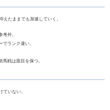
抑えたままでも加速していく。
参考外。
ーでランク違い。
新馬戦は面目を保つ。
けていない。