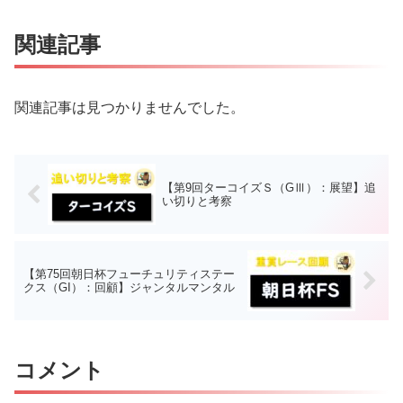
関連記事
関連記事は見つかりませんでした。
【第9回ターコイズＳ（GⅢ）：展望】追
い切りと考察
【第75回朝日杯フューチュリティステー
クス（GI）：回顧】ジャンタルマンタル
コメント