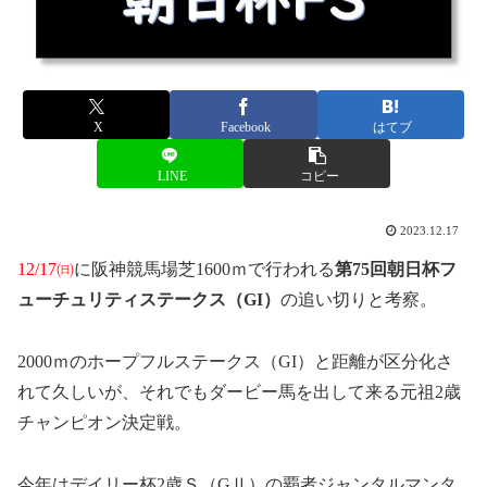
X
Facebook
はてブ
LINE
コピー
2023.12.17
12/17㈰
に阪神競馬場芝1600ｍで行われる
第75
回朝日杯フ
ューチュリティステークス（GI）
の追い切りと考察。
2000ｍのホープフルステークス（GI）と距離が区分化さ
れて久しいが、それでもダービー馬を出して来る元祖2歳
チャンピオン決定戦。
今年はデイリー杯2歳Ｓ（GⅡ）の覇者ジャンタルマンタ