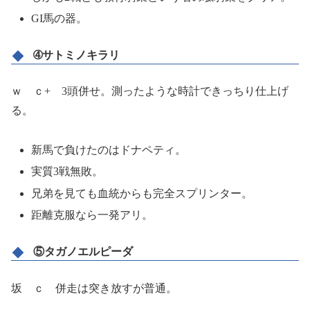
GI馬の器。
➃サトミノキラリ
ｗ ｃ+ 3頭併せ。測ったような時計できっちり仕上げ
る。
新馬で負けたのはドナペティ。
実質3戦無敗。
兄弟を見ても血統からも完全スプリンター。
距離克服なら一発アリ。
⑤タガノエルピーダ
坂 ｃ 併走は突き放すが普通。