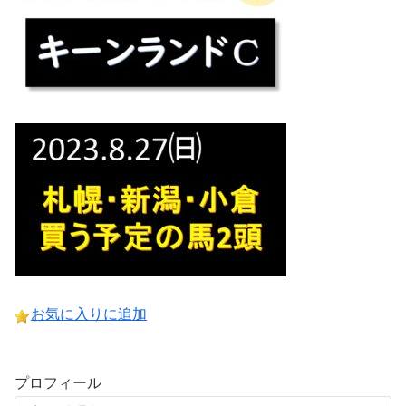
お気に入りに追加
プロフィール