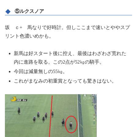
⑤ルクスノア
坂 ｃ+ 馬なりで好時計。但しここまで速いとややスプ
リント色濃いめかも。
新馬は好スタート後に控え、最後はわざわざ荒れた
内に進路を取る。この2点が52㎏の騎手。
今回は減量無しの55㎏。
これがまなみの初重賞となっても驚きはない。