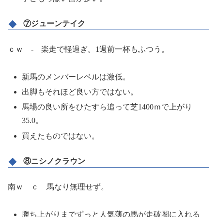
⑦ジューンテイク
ｃｗ - 楽走で軽過ぎ。1週前一杯もふつう。
新馬のメンバーレベルは激低。
出脚もそれほど良い方ではない。
馬場の良い所をひたすら追って芝1400ｍで上がり
35.0。
買えたものではない。
⑧ニシノクラウン
南ｗ ｃ 馬なり無理せず。
勝ち上がりまでずっと人気薄の馬が走破圏に入れる