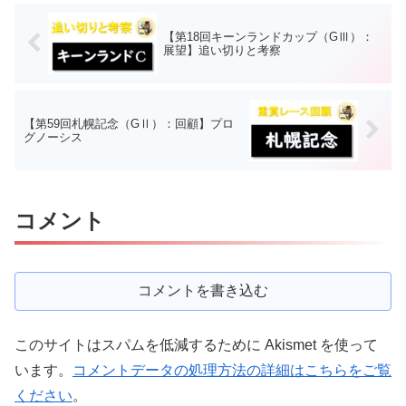
【第18回キーンランドカップ（GⅢ）：
展望】追い切りと考察
【第59回札幌記念（GⅡ）：回顧】プロ
グノーシス
コメント
コメントを書き込む
このサイトはスパムを低減するために Akismet を使って
います。
コメントデータの処理方法の詳細はこちらをご覧
ください
。