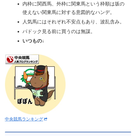
内枠に関西馬、外枠に関東馬という枠順は坂の
使えない関東馬に対する意図的なハンデ。
人気馬にはそれぞれ不安点もあり、波乱含み。
パドック見る前に買うのは無謀。
いつもの↓
中央競馬ランキング