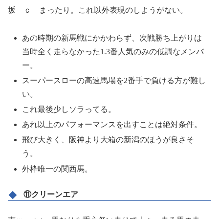
坂 ｃ まったり。これ以外表現のしようがない。
あの時期の新馬戦にかかわらず、次戦勝ち上がりは
当時全く走らなかった1.3番人気のみの低調なメンバ
ー。
スーパースローの高速馬場を2番手で負ける方が難し
い。
これ最後少しソラってる。
あれ以上のパフォーマンスを出すことは絶対条件。
飛び大きく、阪神より大箱の新潟のほうが良さそ
う。
外枠唯一の関西馬。
⑪クリーンエア