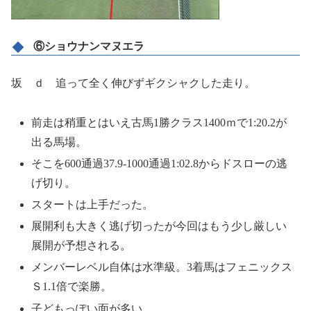
⑥ショウナンマヌエラ
坂 ｄ 追って全く伸びずギクシャクした走り。
前走は稍重とはいえ古馬1勝クラス1400ｍで1:20.2が
出る馬場。
そこを600通過37.9-1000通過1:02.8からドスローの逃
げ切り。
スタートは上手だった。
展開利も大きく逃げ切ったが今回はもう少し厳しい
展開が予想される。
メンバーレベル自体は水準級。3着馬はフェニックス
Ｓ1.1倍で楽勝。
子どもっぽい面が多い。