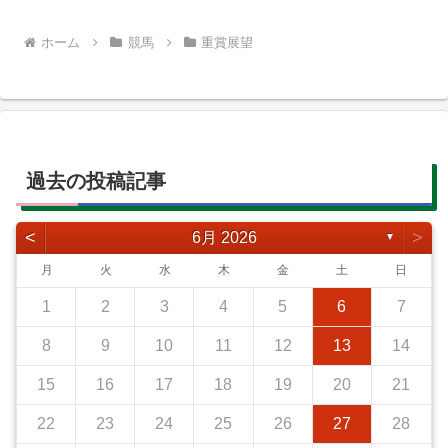
ホーム
競馬
重賞展望
過去の投稿記事
<
>
6月 2026
▼
月
火
水
木
金
土
日
1
2
3
4
5
6
7
8
9
10
11
12
13
14
15
16
17
18
19
20
21
22
23
24
25
26
27
28