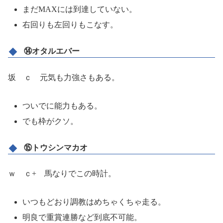
まだMAXには到達していない。
右回りも左回りもこなす。
⑭オタルエバー
坂 ｃ 元気も力強さもある。
ついでに能力もある。
でも枠がクソ。
⑮トウシンマカオ
ｗ ｃ+ 馬なりでこの時計。
いつもどおり調教はめちゃくちゃ走る。
明良で重賞連勝など到底不可能。