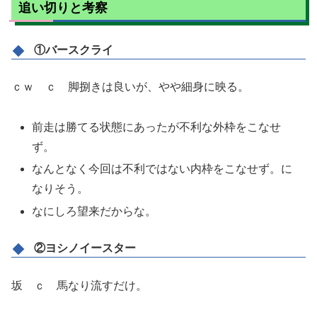
追い切りと考察
①バースクライ
ｃｗ ｃ 脚捌きは良いが、やや細身に映る。
前走は勝てる状態にあったが不利な外枠をこなせ
ず。
なんとなく今回は不利ではない内枠をこなせず。に
なりそう。
なにしろ望来だからな。
②ヨシノイースター
坂 ｃ 馬なり流すだけ。