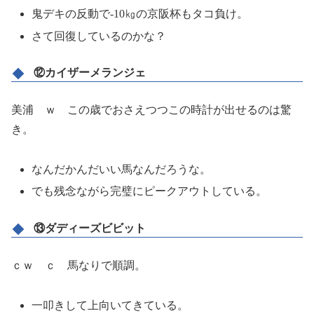
鬼デキの反動で-10㎏の京阪杯もタコ負け。
さて回復しているのかな？
⑫カイザーメランジェ
美浦 ｗ この歳でおさえつつこの時計が出せるのは驚
き。
なんだかんだいい馬なんだろうな。
でも残念ながら完璧にピークアウトしている。
⑬ダディーズビビット
ｃｗ ｃ 馬なりで順調。
一叩きして上向いてきている。