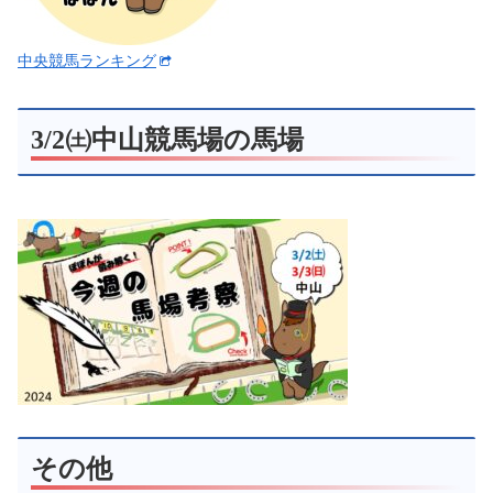
中央競馬ランキング
3/2㈯中山競馬場の馬場
その他