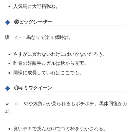
人気馬に大野拓弥ね。
⑩ビッグシーザー
坂 ｃ+ 馬なりで楽々猛時計。
さすがに買わないわけにはいかないだろう。
昨春の好敵手ルガルは秋から充実。
同様に成長していればここでも。
⑪キミワクイーン
ｗ ｃ やや気負いが見られるもボチボチ。馬体回復がカ
ギ。
良いデキで挑んだGIでゴミ枠を引かされる。