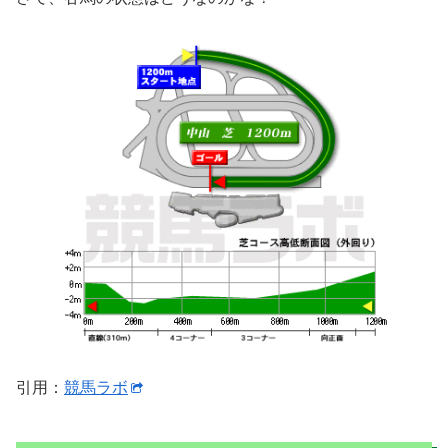
引用：
競馬ラボ