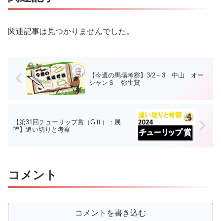
関連記事は見つかりませんでした。
【今週の馬場考察】3/2～3 中山 オー
シャンＳ 弥生賞
【第31回チューリップ賞（GⅡ）：展
望】追い切りと考察
コメント
コメントを書き込む