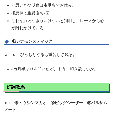
と思いきや明良は虫垂炎でお休み。
極悪枠で重賞勝ち2回。
これを買わなきゃいけないと判明し、レースから心
が離れかけている。
⑯シナモンスティック
ｗ ｄ びっしりやるも重苦しさ残る。
4カ月半ぶりを叩いたが、もう一叩き欲しいか。
好調教馬
ｃ+ ⑮トウシンマカオ ⑩ビッグシーザー ⑧バルサム
ノート