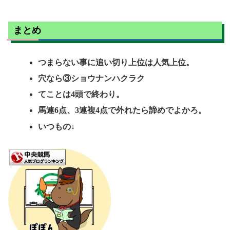
まとめ
つまらない事に追い切り上位は人気上位。
穴なら③ショウナンハクラク
てことは4頭で終わり。
馬連6点、3連複4点で外れたら諦めでよかろ。
いつもの↓