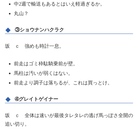
中2週で輸送もあるとはいえ軽過ぎるか。
丸山？
③ショウナンハクラク
坂 ｃ 強めも時計一息。
前走はゴミ枠駄騎乗前が壁。
馬柱は汚いが弱くはない。
前走より調子は落ちるが、これは買っとけ。
➃グレイトゲイナー
坂 ｃ 全体は速いが最後タレタレの逃げ馬っぽさ全開の
追い切り。