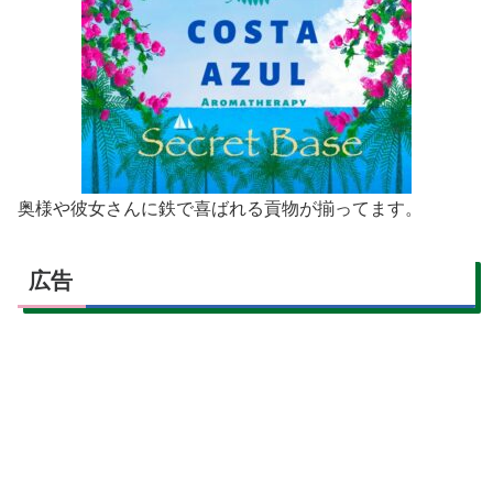
奥様や彼女さんに鉄で喜ばれる貢物が揃ってます。
広告