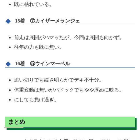
既に枯れている。
15着 ⑦カイザーメランジェ
前走は展開がハマッたが、今回は展開も向かず。
往年の力も既に無い。
16着 ⑤ウインマーベル
追い切りでも緩さ明らかでデキ不十分。
体重変動は無いがパドックでもやや厚めに映る。
にしても負け過ぎ。
まとめ