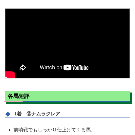
各馬短評
1着 ⑭ナムラクレア
前哨戦でもしっかり仕上げてくる馬。