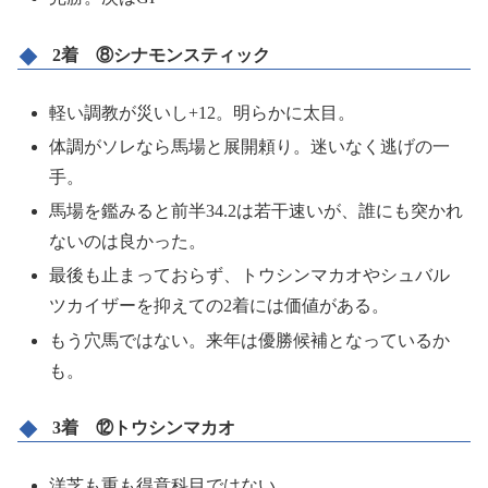
2着 ⑧シナモンスティック
軽い調教が災いし+12。明らかに太目。
体調がソレなら馬場と展開頼り。迷いなく逃げの一
手。
馬場を鑑みると前半34.2は若干速いが、誰にも突かれ
ないのは良かった。
最後も止まっておらず、トウシンマカオやシュバル
ツカイザーを抑えての2着には価値がある。
もう穴馬ではない。来年は優勝候補となっているか
も。
3着 ⑫トウシンマカオ
洋芝も重も得意科目ではない。