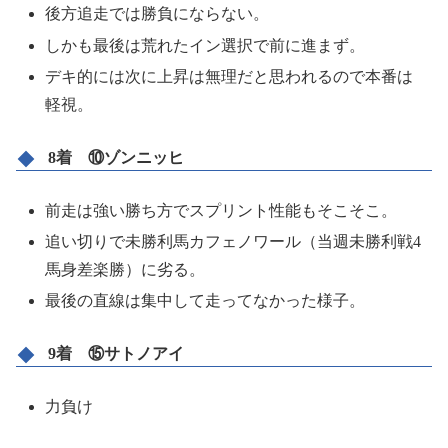
後方追走では勝負にならない。
しかも最後は荒れたイン選択で前に進まず。
デキ的には次に上昇は無理だと思われるので本番は
軽視。
8着 ⑩ゾンニッヒ
前走は強い勝ち方でスプリント性能もそこそこ。
追い切りで未勝利馬カフェノワール（当週未勝利戦4
馬身差楽勝）に劣る。
最後の直線は集中して走ってなかった様子。
9着 ⑮サトノアイ
力負け