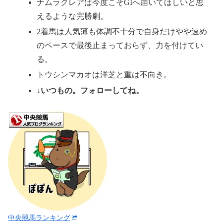
ナムラクレアは今度こそGIへ届いてほしいと思
えるような完勝劇。
2着馬は人気薄も体調不十分で自身だけやや速め
のペースで最後止まっておらず、力を付けてい
る。
トウシンマカオは洋芝と重は不向き。
↓いつもの。フォローしてね。
中央競馬ランキング