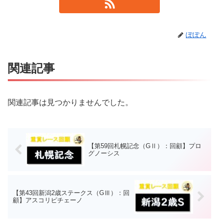
ぽぽん
関連記事
関連記事は見つかりませんでした。
【第59回札幌記念（GⅡ）：回顧】プロ
グノーシス
【第43回新潟2歳ステークス（GⅢ）：回
顧】アスコリピチェーノ