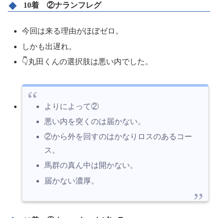
10着 ②ナランフレグ
今回は来る理由がほぼゼロ。
しかも出遅れ。
👇丸田くんの選択肢は悪い内でした。
よりによって②
悪い内を突くのは届かない。
②から外を回すのはかなりロスのあるコー
ス。
馬群の真ん中は開かない。
届かない濃厚。