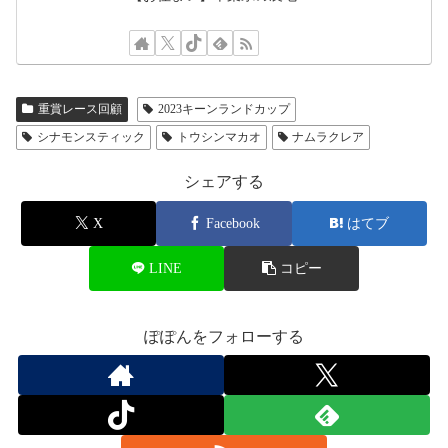
重賞レース回顧
2023キーンランドカップ
シナモンスティック
トウシンマカオ
ナムラクレア
シェアする
X
Facebook
はてブ
LINE
コピー
ぽぽんをフォローする