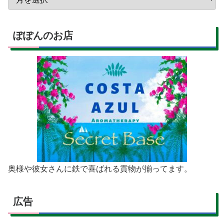
ぽぽんのお店
奥様や彼女さんに鉄で喜ばれる貢物が揃ってます。
広告