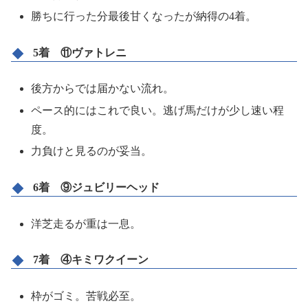
勝ちに行った分最後甘くなったが納得の4着。
5着 ⑪ヴァトレニ
後方からでは届かない流れ。
ペース的にはこれで良い。逃げ馬だけが少し速い程
度。
力負けと見るのが妥当。
6着 ⑨ジュビリーヘッド
洋芝走るが重は一息。
7着 ④キミワクイーン
枠がゴミ。苦戦必至。