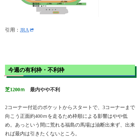
引用：
JRA
今週の有利枠・不利枠
芝1200ｍ
最内やや不利
2コーナー付近のポケットからスタートで、3コーナーまで
向こう正面約400ｍを走るため枠順による影響はやや低
め。あっという間に荒れる福島の馬場は油断出来ず、出来
れば最内は引きたくないところ。