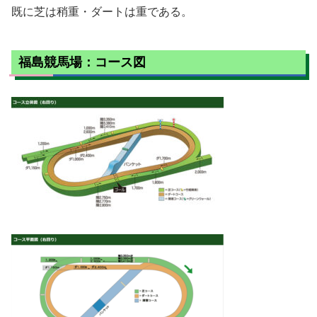
既に芝は稍重・ダートは重である。
福島競馬場：コース図