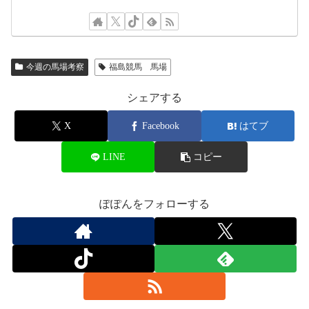
今週の馬場考察
福島競馬 馬場
シェアする
X
Facebook
はてブ
LINE
コピー
ぽぽんをフォローする