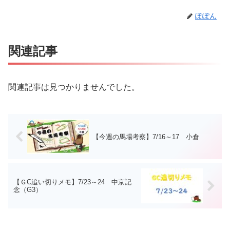
ぽぽん
関連記事
関連記事は見つかりませんでした。
【今週の馬場考察】7/16～17 小倉
【ＧC追い切りメモ】7/23～24 中京記
念（G3）