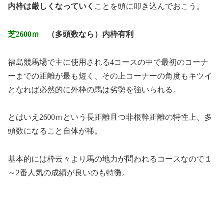
内枠は厳しくなっていく
ことを頭に叩き込んでおこう。
芝2600ｍ
（多頭数なら）内枠有利
福島競馬場で主に使用される4コースの中で最初のコーナ
ーまでの距離が最も短く、その上コーナーの角度もキツイ
となれば必然的に外枠の馬は劣勢を強いられる。
とはいえ2600ｍという長距離且つ非根幹距離の特性上、多
頭数になること自体が稀。
基本的には枠云々より馬の地力が問われるコースなので１
～2番人気の成績が良いのも特徴。