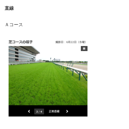
直線
Ａコース