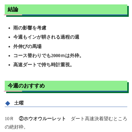
結論
雨の影響を考慮
今週もインが耕される過程の週
外伸びの馬場
コース替わりでも2000ｍは外枠。
高速ダートで持ち時計重視。
今週のおすすめ
土曜
10Ｒ
②ホウオウルーレット
ダート高速決着望むところ
の絶好枠。