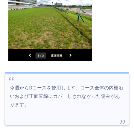
今週からBコースを使用します。コース全体の内柵沿
いおよび正面直線にカバーしきれなかった傷みがあ
ります。