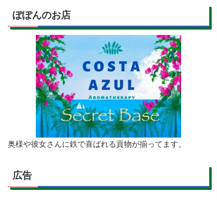
ぽぽんのお店
奥様や彼女さんに鉄で喜ばれる貢物が揃ってます。
広告