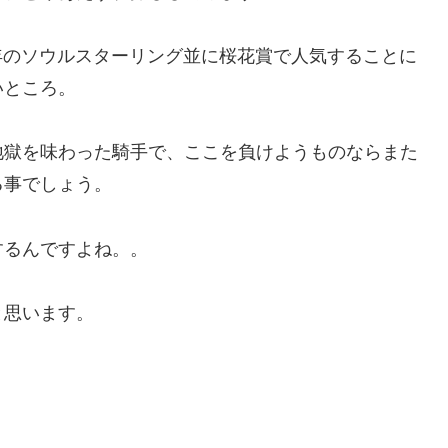
年のソウルスターリング並に桜花賞で人気することに
いところ。
地獄を味わった騎手で、ここを負けようものならまた
る事でしょう。
するんですよね。。
と思います。