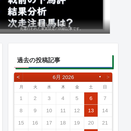
重賞レース回顧
先週行われた重賞競走の回顧記事です。
過去の投稿記事
<
6月 2026
>
▼
月
火
水
木
金
土
日
3
5
1
1
4
7
2
1
6
2
2
5
1
3
6
1
4
2
5
7
3
4
7
3
5
1
3
6
2
4
7
2
5
5
1
4
6
2
4
7
3
5
1
3
6
6
2
5
7
3
5
1
4
6
2
4
7
6
4
6
2
7
3
1
3
6
1
2
5
7
3
3
6
2
4
7
2
3
6
1
4
4
7
3
1
2
3
4
5
6
7
10
12
14
13
12
10
13
12
14
10
14
10
12
10
13
14
12
12
13
14
10
12
10
13
13
12
14
10
12
13
14
13
13
14
10
10
13
12
14
10
10
13
14
10
13
14
10
11
11
11
11
11
11
11
11
11
11
11
11
8
8
9
8
9
9
8
8
9
8
9
9
8
9
8
9
8
9
9
8
8
9
9
9
8
8
9
10
11
12
13
14
17
19
15
15
18
21
16
15
20
16
16
19
15
17
20
15
18
16
19
21
17
18
21
17
19
15
17
20
16
18
21
16
19
19
15
18
20
16
18
21
17
19
15
17
20
20
16
19
21
17
19
15
18
20
16
18
21
20
18
20
16
21
17
15
17
20
15
16
19
21
17
17
20
16
18
21
16
17
20
15
18
18
21
17
15
16
17
18
19
20
21