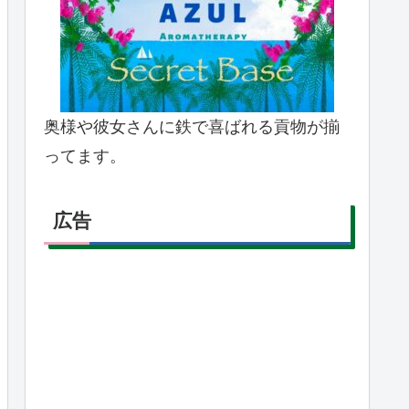
奥様や彼女さんに鉄で喜ばれる貢物が揃
ってます。
広告