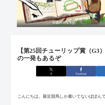
今週の馬場考察
【第25回チューリップ賞（G3
の一発もあるぞ
X
Facebook
こんにちは。最近競馬しか書いてないぽぽん