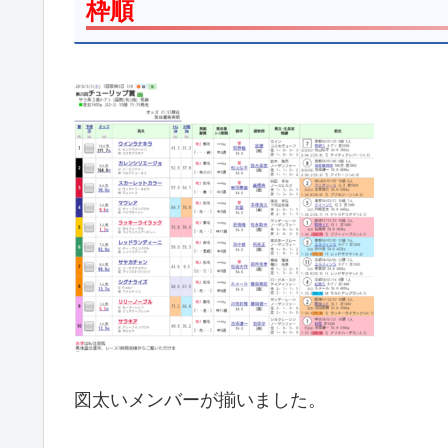
枠順
図太いメンバーが揃いました。