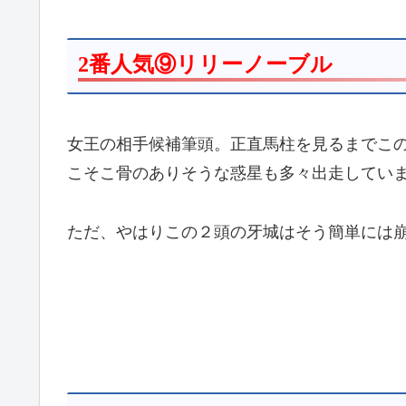
2番人気⑨リリーノーブル
女王の相手候補筆頭。正直馬柱を見るまでこ
こそこ骨のありそうな惑星も多々出走してい
ただ、やはりこの２頭の牙城はそう簡単には