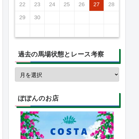
24
26
22
22
25
28
23
22
27
23
23
26
22
24
27
22
25
23
26
28
24
25
28
24
26
22
24
27
23
25
28
23
26
26
22
25
27
23
25
28
24
26
22
24
27
27
23
26
28
24
26
22
25
27
23
25
28
27
25
27
23
28
24
22
24
27
22
23
26
28
24
24
27
23
25
28
23
24
27
22
25
25
28
24
22
23
24
25
26
27
28
31
29
30
29
30
29
29
30
31
31
29
30
30
29
30
31
29
30
31
29
30
30
31
29
29
30
31
30
30
29
31
29
30
過去の馬場状態とレース考察
ぽぽんのお店