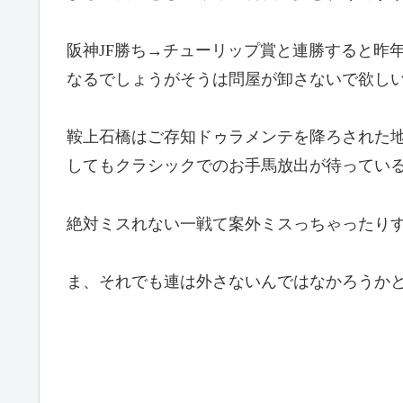
阪神JF勝ち→チューリップ賞と連勝すると昨
なるでしょうがそうは問屋が卸さないで欲し
鞍上石橋はご存知ドゥラメンテを降ろされた
してもクラシックでのお手馬放出が待ってい
絶対ミスれない一戦て案外ミスっちゃったり
ま、それでも連は外さないんではなかろうか