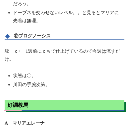
だろう。
ドーブネを交わせないレベル。。と見るとマリアに
先着は無理。
⑫プログノーシス
坂 ｃ+ 1週前にｃｗで仕上げているので今週は流すだ
け。
状態は〇。
川田の手腕次第。
好調教馬
A マリアエレーナ