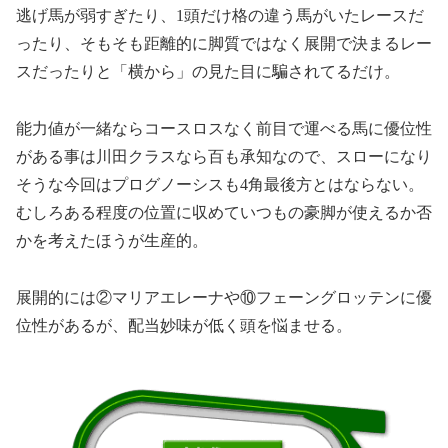
逃げ馬が弱すぎたり、1頭だけ格の違う馬がいたレースだ
ったり、そもそも距離的に脚質ではなく展開で決まるレー
スだったりと「横から」の見た目に騙されてるだけ。
能力値が一緒ならコースロスなく前目で運べる馬に優位性
がある事は川田クラスなら百も承知なので、スローになり
そうな今回はプログノーシスも4角最後方とはならない。
むしろある程度の位置に収めていつもの豪脚が使えるか否
かを考えたほうが生産的。
展開的には②マリアエレーナや⑩フェーングロッテンに優
位性があるが、配当妙味が低く頭を悩ませる。