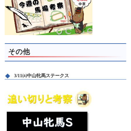
その他
3/11㈯中山牝馬ステークス