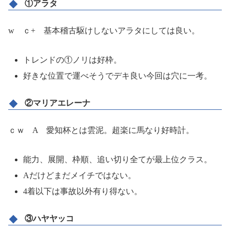
①アラタ
w ｃ+ 基本稽古駆けしないアラタにしては良い。
トレンドの①ノリは好枠。
好きな位置で運べそうでデキ良い今回は穴に一考。
②マリアエレーナ
ｃｗ A 愛知杯とは雲泥。超楽に馬なり好時計。
能力、展開、枠順、追い切り全てが最上位クラス。
Aだけどまだメイチではない。
4着以下は事故以外有り得ない。
③ハヤヤッコ