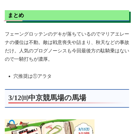
まとめ
フェーングロッテンのデキが落ちているのでマリアエレー
ナの優位は不動。敵は戦意喪失や詰まり、秋天などの事故
だけ。人気のプログノーシスも今回最後方の駄騎乗はない
ので一騎打ちが濃厚。
穴推奨は①アラタ
3/12㈰中京競馬場の馬場