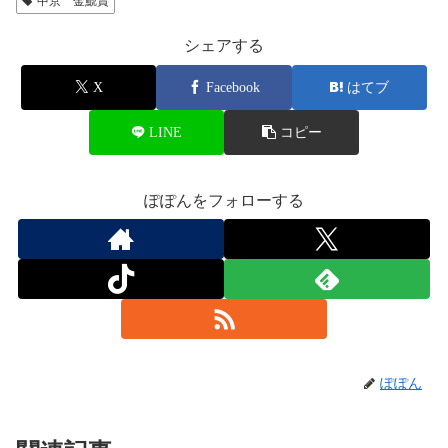
中京 金鯱賞
シェアする
X
Facebook
はてブ
LINE
コピー
ぽぽんをフォローする
ぽぽん