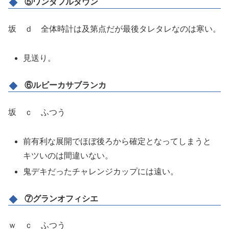
⑤ワンダフルタウン
坂 ｄ 全体時計は及第点だが最後タレタレなのは寒い。
見送り。
⑥ルビーカサブランカ
坂 ｃ ふつう
前有利な展開でほぼ後ろから確定となってしまうと
キツいのは間違いない。
鬼デキだったチャレンジカップには遠い。
⑦グランオフィシエ
ｗ ｃ ふつう