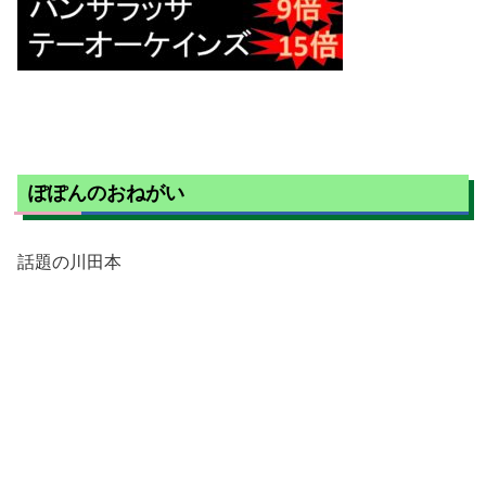
ぽぽんのおねがい
話題の川田本