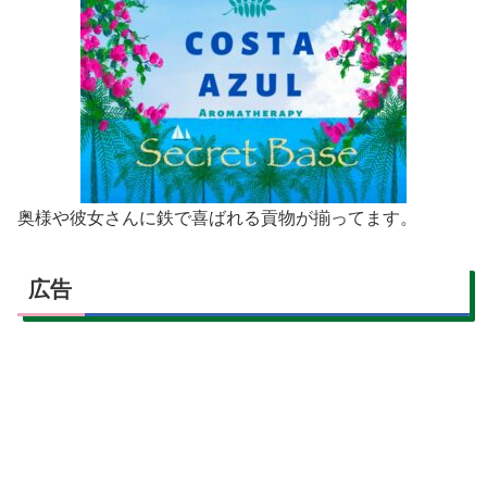
奥様や彼女さんに鉄で喜ばれる貢物が揃ってます。
広告