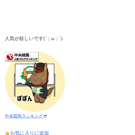
人気が欲しいです(´；ω；`)
中央競馬ランキング
お気に入りに追加