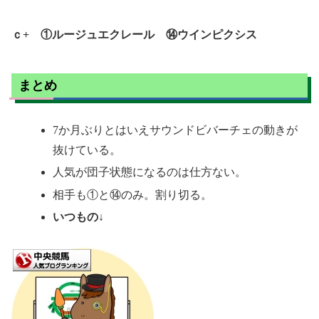
ｃ+ ①ルージュエクレール ⑭ウインピクシス
まとめ
7か月ぶりとはいえサウンドビバーチェの動きが
抜けている。
人気が団子状態になるのは仕方ない。
相手も①と⑭のみ。割り切る。
いつもの↓