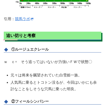
引用：
競馬ラボ
追い切りと考察
①ルージュエクレール
ｗ ｃ+ そう追ってはいないが力強いＦＷで状態〇
元々は将来を嘱望されていた白雪姫一族。
人気馬に乗るとトコトン没るが、今回はいかにも余
計なことをしそうな穴馬に乗った明良。
②フィールシンパシー