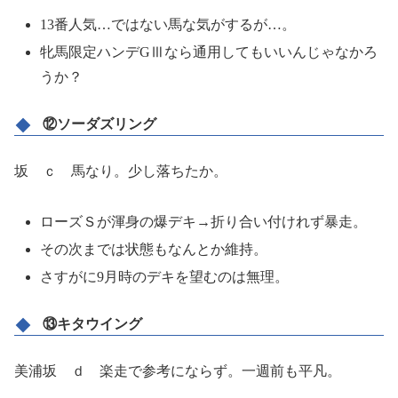
13番人気…ではない馬な気がするが…。
牝馬限定ハンデGⅢなら通用してもいいんじゃなかろ
うか？
⑫ソーダズリング
坂 ｃ 馬なり。少し落ちたか。
ローズＳが渾身の爆デキ→折り合い付けれず暴走。
その次までは状態もなんとか維持。
さすがに9月時のデキを望むのは無理。
⑬キタウイング
美浦坂 ｄ 楽走で参考にならず。一週前も平凡。