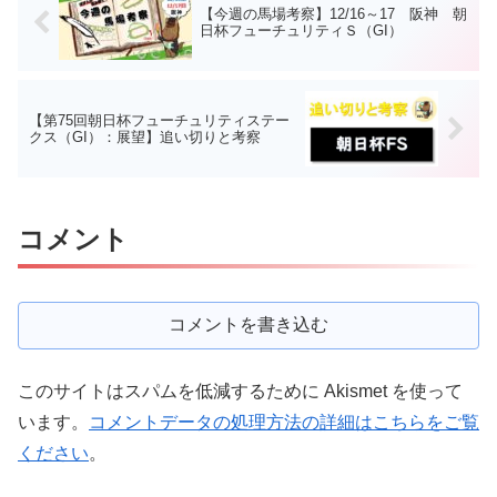
【今週の馬場考察】12/16～17 阪神 朝
日杯フューチュリティＳ（GI）
【第75回朝日杯フューチュリティステー
クス（GI）：展望】追い切りと考察
コメント
コメントを書き込む
このサイトはスパムを低減するために Akismet を使って
います。
コメントデータの処理方法の詳細はこちらをご覧
ください
。