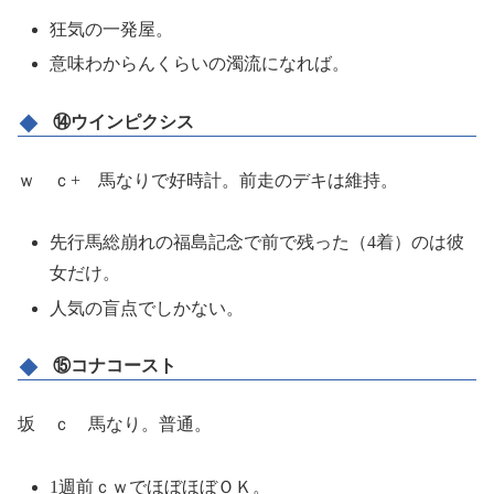
狂気の一発屋。
意味わからんくらいの濁流になれば。
⑭ウインピクシス
ｗ ｃ+ 馬なりで好時計。前走のデキは維持。
先行馬総崩れの福島記念で前で残った（4着）のは彼
女だけ。
人気の盲点でしかない。
⑮コナコースト
坂 ｃ 馬なり。普通。
1週前ｃｗでほぼほぼＯＫ。