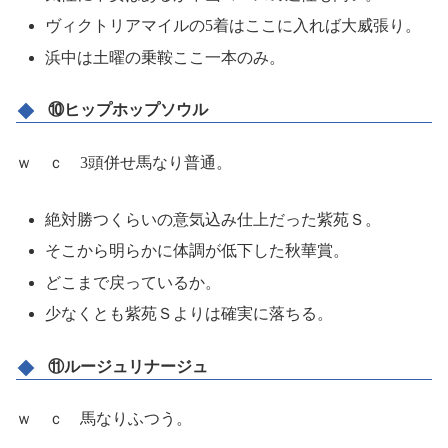
ヴィクトリアマイルの5着はここに入れば大威張り。
浜中は土曜の乗鞍ここ一本のみ。
⑩ヒップホップソウル
ｗ ｃ 3頭併せ馬なり普通。
絶対勝つくらいの意気込み仕上だった紫苑Ｓ。
そこから明らかに体調が低下した秋華賞。
どこまで戻っているか。
少なくとも紫苑Ｓよりは確実に落ちる。
⑪ルージュリナージュ
ｗ ｃ 馬なりふつう。