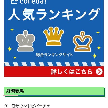
好調教馬
Ｂ ⑨サウンドビバーチェ