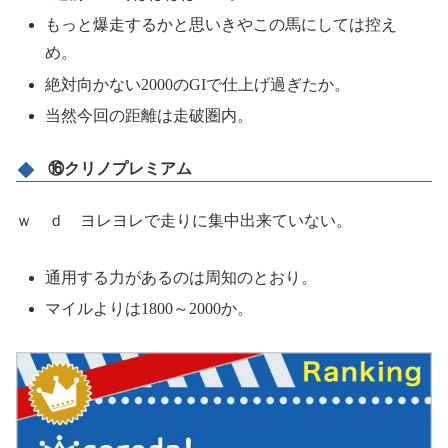
もっと爆走するかと思いきやこの馬にしては控え
め。
絶対向かない2000のGIで仕上げ過ぎたか。
当然今回の距離は走破圏内。
⑯クリノプレミアム
ｗ ｄ ヨレヨレで走りに集中出来ていない。
通用する力があるのは周知のとおり。
マイルよりは1800～2000か。