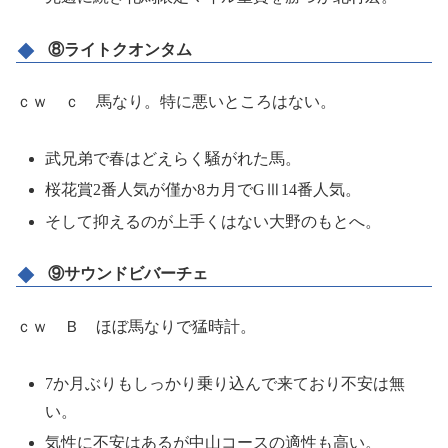
⑧ライトクオンタム
ｃｗ ｃ 馬なり。特に悪いところはない。
武兄弟で春はどえらく騒がれた馬。
桜花賞2番人気が僅か8カ月でGⅢ14番人気。
そして抑えるのが上手くはない大野のもとへ。
⑨サウンドビバーチェ
ｃｗ Ｂ ほぼ馬なりで猛時計。
7か月ぶりもしっかり乗り込んで来ており不安は無
い。
気性に不安はあるが中山コースの適性も高い。