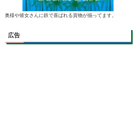
奥様や彼女さんに鉄で喜ばれる貢物が揃ってます。
広告