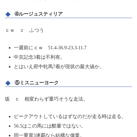
➃ルージュスティリア
ｃｗ ｃ ふつう
一週前にｃｗ 51.4-36.9-23.3-11.7
中京記念3着は不利有。
とはいえ府中牝馬7着が現状の最大値か。
⑤ミスニューヨーク
坂 ｃ 相変わらず重巧そうな走法。
ピークアウトしているはずなのだが走る時は走る。
56.5はこの馬には酷量ではない。
同一重賞3連覇なら結構な偉業。