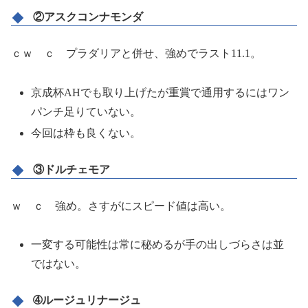
②アスクコンナモンダ
ｃｗ ｃ プラダリアと併せ、強めでラスト11.1。
京成杯AHでも取り上げたが重賞で通用するにはワン
パンチ足りていない。
今回は枠も良くない。
③ドルチェモア
ｗ ｃ 強め。さすがにスピード値は高い。
一変する可能性は常に秘めるが手の出しづらさは並
ではない。
➃ルージュリナージュ