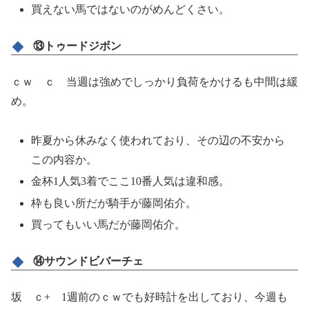
買えない馬ではないのがめんどくさい。
⑬トゥードジボン
ｃｗ ｃ 当週は強めでしっかり負荷をかけるも中間は緩
め。
昨夏から休みなく使われており、その辺の不安から
この内容か。
金杯1人気3着でここ10番人気は違和感。
枠も良い所だが騎手が藤岡佑介。
買ってもいい馬だが藤岡佑介。
⑭サウンドビバーチェ
坂 ｃ+ 1週前のｃｗでも好時計を出しており、今週も