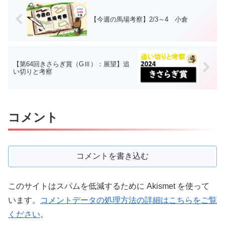
【今週の馬場考察】2/3～4 小倉
【第64回きさらぎ賞（GⅢ）：展望】追
い切りと考察
コメント
コメントを書き込む
このサイトはスパムを低減するために Akismet を使って
います。
コメントデータの処理方法の詳細はこちらをご覧
ください
。