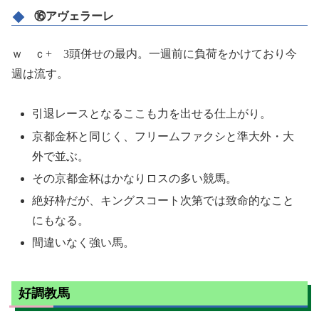
⑯アヴェラーレ
ｗ ｃ+ 3頭併せの最内。一週前に負荷をかけており今
週は流す。
引退レースとなるここも力を出せる仕上がり。
京都金杯と同じく、フリームファクシと準大外・大
外で並ぶ。
その京都金杯はかなりロスの多い競馬。
絶好枠だが、キングスコート次第では致命的なこと
にもなる。
間違いなく強い馬。
好調教馬