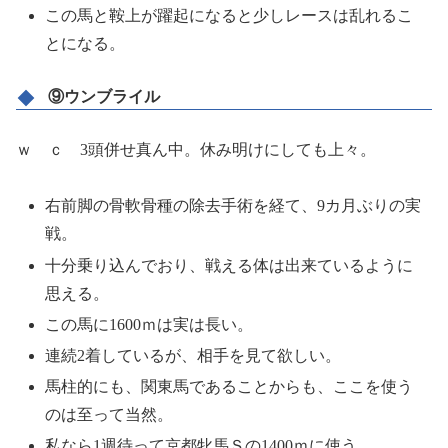
この馬と鞍上が躍起になると少しレースは乱れるこ
とになる。
⑨ウンブライル
ｗ ｃ 3頭併せ真ん中。休み明けにしても上々。
右前脚の骨軟骨種の除去手術を経て、9カ月ぶりの実
戦。
十分乗り込んでおり、戦える体は出来ているように
思える。
この馬に1600ｍは実は長い。
連続2着しているが、相手を見て欲しい。
馬柱的にも、関東馬であることからも、ここを使う
のは至って当然。
私なら1週待って京都牝馬Ｓの1400ｍに使う。