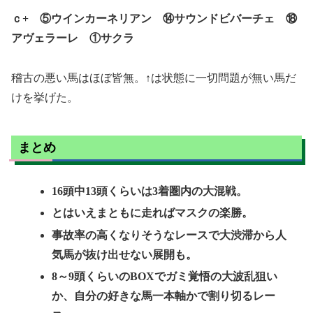
ｃ+ ⑤ウインカーネリアン ⑭サウンドビバーチェ ⑱
アヴェラーレ ①サクラ
稽古の悪い馬はほぼ皆無。↑は状態に一切問題が無い馬だ
けを挙げた。
まとめ
16頭中13頭くらいは3着圏内の大混戦。
とはいえまともに走ればマスクの楽勝。
事故率の高くなりそうなレースで大渋滞から人
気馬が抜け出せない展開も。
8～9頭くらいのBOXでガミ覚悟の大波乱狙い
か、自分の好きな馬一本軸かで割り切るレー