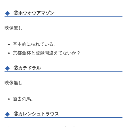
⑫ホウオウアマゾン
映像無し
基本的に枯れている。
京都金杯と登録間違えてないか？
⑬カテドラル
映像無し
過去の馬。
⑭カレンシュトラウス