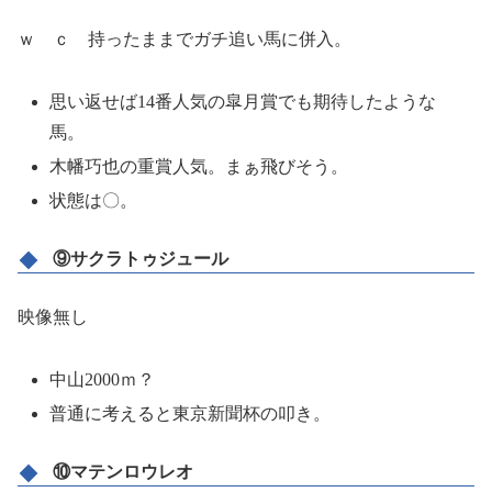
ｗ ｃ 持ったままでガチ追い馬に併入。
思い返せば14番人気の皐月賞でも期待したような
馬。
木幡巧也の重賞人気。まぁ飛びそう。
状態は〇。
⑨サクラトゥジュール
映像無し
中山2000ｍ？
普通に考えると東京新聞杯の叩き。
⑩マテンロウレオ