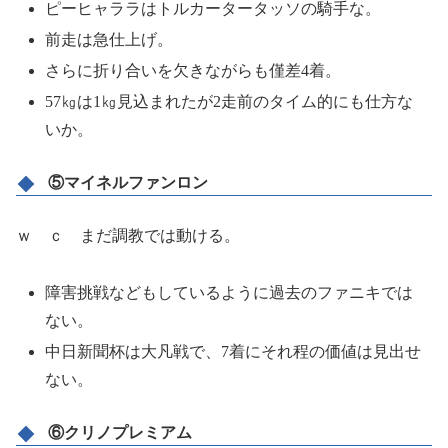
ピーヒャララはトルカータータッソの騎手な。
前走は急仕上げ。
さらに折り合いを欠きながらも僅差4着。
57㎏は1㎏見込まれたが2走前のタイム的にも仕方な
いか。
⑤マイネルファンロン
ｗ ｃ まだ調教では動ける。
障害挑戦などもしているように過去のファニキでは
ない。
中日新聞杯は大凡戦で、7着にそれ程の価値は見出せ
ない。
⑥クリノプレミアム