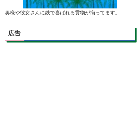
奥様や彼女さんに鉄で喜ばれる貢物が揃ってます。
広告