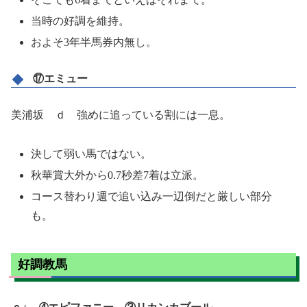
当時の好調を維持。
およそ3年半馬券内無し。
⑰エミュー
美浦坂 ｄ 強めに追っている割には一息。
決して弱い馬ではない。
秋華賞大外から0.7秒差7着は立派。
コース替わり週で追い込み一辺倒だと厳しい部分
も。
好調教馬