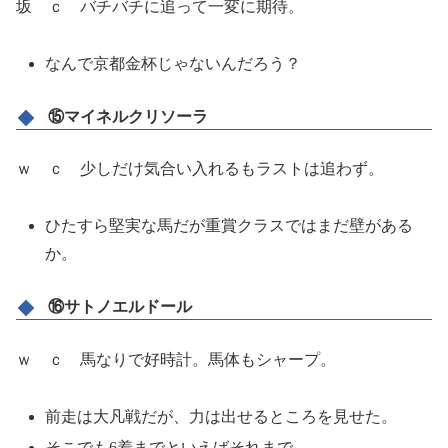
坂 ｃ バチバチに追って一変に期待。
なんで京都金杯じゃないんだろう？
⑮マイネルクリソーラ
ｗ ｃ 少しだけ気合い入れるもラストは追わず。
ひたすら堅実な馬だが重賞クラスではまだ壁がある
か。
⑯サトノエルドール
ｗ ｃ 馬なりで好時計。馬体もシャープ。
前走は大凡戦だが、力は出せるところを見せた。
そこでも6着までといえばそれまで。