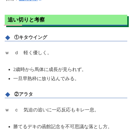
追い切りと考察
①キタウイング
ｗ ｄ 軽く優しく。
2歳時から馬体に成長が見られず。
一旦早熟枠に放り込んでみる。
②アラタ
ｗ ｃ 気迫の追いに一応反応もキレ一息。
勝てるデキの函館記念を不可思議な落とし方。