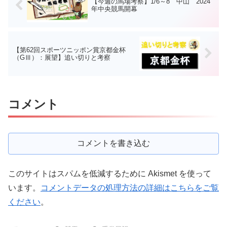
【今週の馬場考察】1/6～8 中山 2024
年中央競馬開幕
【第62回スポーツニッポン賞京都金杯
（GⅢ）：展望】追い切りと考察
コメント
コメントを書き込む
このサイトはスパムを低減するために Akismet を使って
います。
コメントデータの処理方法の詳細はこちらをご覧
ください
。