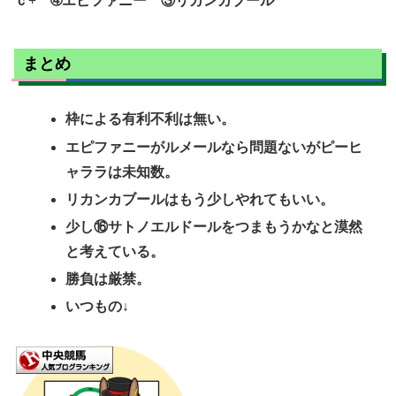
ｃ+ ➃エピファニー ③リカンカブール
まとめ
枠による有利不利は無い。
エピファニーがルメールなら問題ないがピーヒ
ャララは未知数。
リカンカブールはもう少しやれてもいい。
少し⑯サトノエルドールをつまもうかなと漠然
と考えている。
勝負は厳禁。
いつもの↓