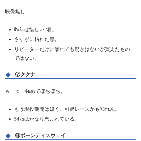
映像無し
昨年は惜しい2着。
さすがに枯れた感。
リピーターだけに暴れても驚きはないが買えたもの
ではない。
⑦ククナ
ｗ ｃ 強めでぼちぼち。
もう現役期間は短く、引退レースかも知れん。
54㎏はかなり恵まれている。
⑧ボーンディスウェイ