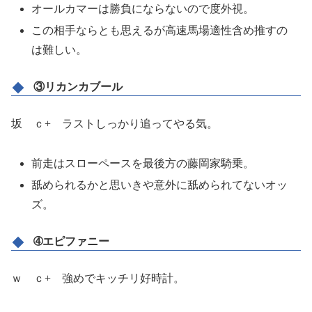
オールカマーは勝負にならないので度外視。
この相手ならとも思えるが高速馬場適性含め推すの
は難しい。
③リカンカブール
坂 ｃ+ ラストしっかり追ってやる気。
前走はスローペースを最後方の藤岡家騎乗。
舐められるかと思いきや意外に舐められてないオッ
ズ。
➃エピファニー
ｗ ｃ+ 強めでキッチリ好時計。