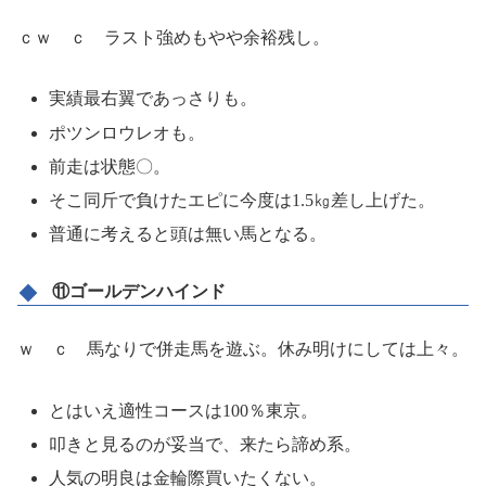
ｃｗ ｃ ラスト強めもやや余裕残し。
実績最右翼であっさりも。
ポツンロウレオも。
前走は状態〇。
そこ同斤で負けたエピに今度は1.5㎏差し上げた。
普通に考えると頭は無い馬となる。
⑪ゴールデンハインド
ｗ ｃ 馬なりで併走馬を遊ぶ。休み明けにしては上々。
とはいえ適性コースは100％東京。
叩きと見るのが妥当で、来たら諦め系。
人気の明良は金輪際買いたくない。