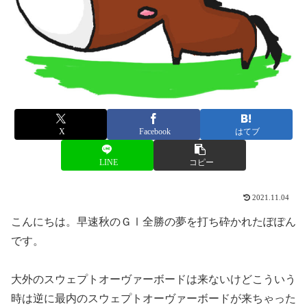
X
Facebook
はてブ
LINE
コピー
2021.11.04
こんにちは。早速秋のＧⅠ全勝の夢を打ち砕かれたぽぽん
です。
大外のスウェプトオーヴァーボードは来ないけどこういう
時は逆に最内のスウェプトオーヴァーボードが来ちゃった