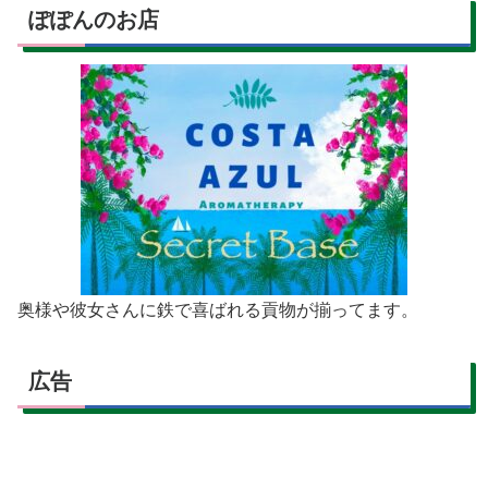
ぽぽんのお店
奥様や彼女さんに鉄で喜ばれる貢物が揃ってます。
広告