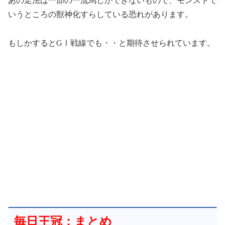
あの走法は一部の一流馬しかできないもので、モンストで
いうところの獣神化すらしている恐れがあります。
もしかするとGⅠ戦線でも・・と期待させられています。
毎日王冠：まとめ