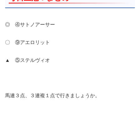
◎ ④サトノアーサー
〇 ⑨アエロリット
▲ ⑤ステルヴィオ
馬連３点、３連複１点で行きましょうか。