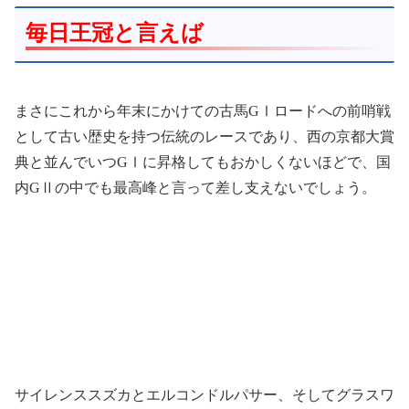
毎日王冠と言えば
まさにこれから年末にかけての古馬GⅠロードへの前哨戦
として古い歴史を持つ伝統のレースであり、西の京都大賞
典と並んでいつGⅠに昇格してもおかしくないほどで、国
内GⅡの中でも最高峰と言って差し支えないでしょう。
サイレンススズカとエルコンドルパサー、そしてグラスワ