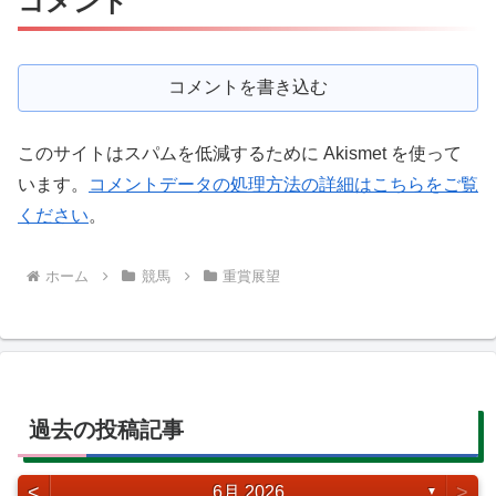
コメント
コメントを書き込む
このサイトはスパムを低減するために Akismet を使って
います。
コメントデータの処理方法の詳細はこちらをご覧
ください
。
ホーム
競馬
重賞展望
過去の投稿記事
<
>
6月 2026
▼