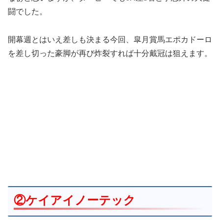
闘でした。
開幕週とはいえ差しも決まる今回、皐月賞馬エポカドーロ
を差し切った豪脚が再び炸裂すれば十分戴冠は狙えます。
②ケイアイノーテック