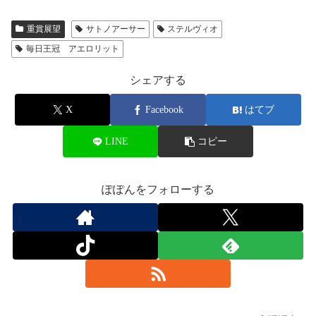
重賞展望
サトノアーサー
ステルヴィオ
毎日王冠 アエロリット
シェアする
X
Facebook
はてブ
LINE
コピー
ぽぽんをフォローする