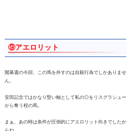
⑨アエロリット
開幕週の今回、この馬を外すのは自殺行為でしかありませ
ん。
安田記念ではかなり堅い軸として私の◎をリスグラシュー
から奪う程の馬。
まぁ、あの時は条件が圧倒的にアエロリット向きでしたか
らね。