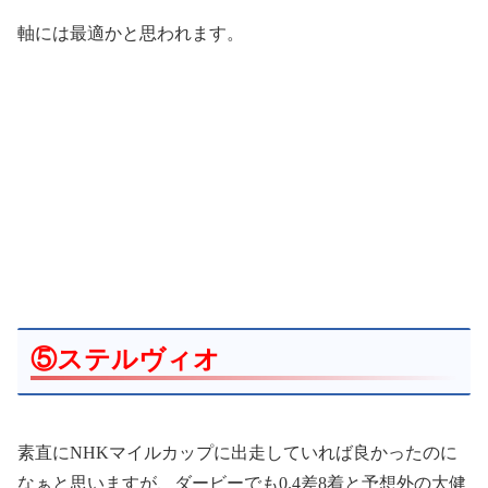
軸には最適かと思われます。
⑤ステルヴィオ
素直にNHKマイルカップに出走していれば良かったのに
なぁと思いますが、ダービーでも0.4差8着と予想外の大健