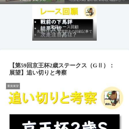
ファクターから有利にレースを運べる
馬を導き、追い切りの動きを加味して
最終評価を下します。
重賞レース回顧
先週行われた重賞競走の回顧記事で
す。
【第59回京王杯2歳ステークス（GⅡ）：
展望】追い切りと考察
重賞展望