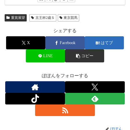
重賞展望
京王杯2歳Ｓ
東京競馬
シェアする
X
Facebook
はてブ
LINE
コピー
ぽぽんをフォローする
ぽぽん