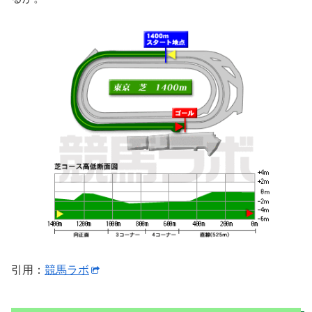
引用：
競馬ラボ