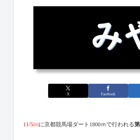
X
Facebook
11/5㈰
に京都競馬場ダート1800ｍで行われる
第