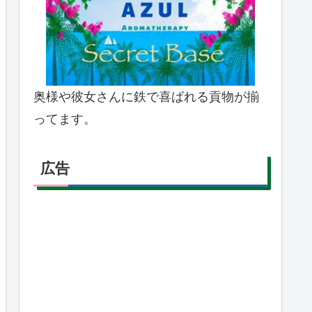
奥様や彼女さんに鉄で喜ばれる貢物が揃
ってます。
広告