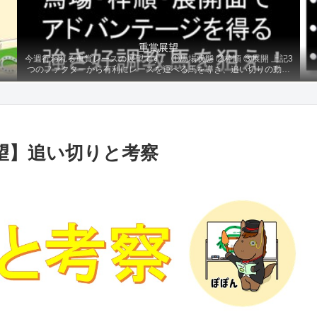
重賞展望
今週行われる重賞レースの展望です。 ①馬場状態 ②枠順 ③展開 上記3
つのファクターから有利にレースを運べる馬を導き、追い切りの動き
を加味して最終評価を下します。
望】追い切りと考察
1
1
1
1
1
1
1
1
1
1
1
2
1
1
2
2
1
2
1
2
1
1
2
1
2
1
1
2
1
2
1
2
1
2
1
3
2
1
2
1
3
3
1
2
3
1
1
2
3
1
2
2
1
3
1
2
3
2
2
3
2
1
3
2
3
2
3
2
1
4
3
2
3
1
2
4
1
4
2
3
1
4
2
2
1
3
1
4
2
3
3
2
4
2
1
3
1
4
3
1
3
4
3
2
4
3
1
4
3
1
1
4
1
3
2
5
4
3
1
4
2
3
5
1
2
5
1
3
1
4
2
5
3
3
2
4
2
5
1
3
1
4
4
3
5
1
3
2
4
2
5
4
2
4
5
1
1
4
3
5
1
1
4
2
5
1
4
2
2
5
1
2
4
3
6
1
5
1
1
4
2
5
3
1
4
6
2
3
6
2
4
2
5
1
3
6
1
4
4
3
5
1
3
6
2
4
2
5
5
1
4
6
2
4
3
5
1
3
6
5
3
5
1
6
2
2
5
1
4
6
2
2
5
1
3
6
1
2
5
3
3
6
2
4
6
2
2
5
8
3
2
7
3
3
6
2
4
7
2
5
3
6
8
4
5
8
4
6
2
4
7
3
5
8
3
6
6
2
5
7
3
5
8
4
6
2
4
7
7
3
6
8
4
6
2
5
7
3
5
8
7
5
7
3
8
4
2
4
7
2
3
6
8
4
4
7
3
5
8
3
4
7
2
5
5
8
4
5
7
3
3
6
9
4
3
8
4
4
7
3
5
8
3
6
4
7
9
5
6
9
5
7
3
5
8
4
6
9
4
7
7
3
6
8
4
6
9
5
7
3
5
8
8
4
7
9
5
7
3
6
8
4
6
9
8
6
8
4
9
5
3
5
8
3
4
7
9
5
5
8
4
6
9
4
5
8
3
6
6
9
5
10
10
10
10
10
10
10
10
10
10
10
6
8
4
4
7
5
4
9
5
5
8
4
6
9
4
7
5
8
6
7
6
8
4
6
9
5
7
5
8
8
4
7
9
5
7
6
8
4
6
9
9
5
8
6
8
4
7
9
5
7
9
7
9
5
6
4
6
9
4
5
8
6
6
9
5
7
5
6
9
4
7
7
6
10
10
10
10
10
10
10
10
10
10
10
10
11
11
11
11
11
11
11
11
11
11
11
7
9
5
5
8
6
5
6
6
9
5
7
5
8
6
9
7
8
7
9
5
7
6
8
6
9
9
5
8
6
8
7
9
5
7
6
9
7
9
5
8
6
8
8
6
7
5
7
5
6
9
7
7
6
8
6
7
5
8
8
7
10
12
10
10
12
12
10
12
10
10
12
10
10
12
10
12
12
10
12
12
12
11
11
11
11
11
11
11
11
11
11
11
11
8
6
6
9
7
6
7
7
6
8
6
9
7
8
9
8
6
8
7
9
7
6
9
7
9
8
6
8
7
8
6
9
7
9
9
7
8
6
8
6
7
8
8
7
9
7
8
6
9
9
8
10
13
12
12
10
13
10
13
12
10
13
10
12
10
13
12
12
13
10
12
10
13
12
10
12
13
12
13
12
10
13
12
10
10
13
11
11
11
11
11
11
11
11
11
11
9
7
7
8
7
8
8
7
9
7
8
9
9
7
9
8
8
7
8
9
7
9
8
9
7
8
8
9
7
9
7
8
9
9
8
8
9
7
9
13
12
15
10
14
10
10
13
14
12
10
13
15
12
15
13
14
10
12
15
10
13
13
12
14
10
12
15
13
14
14
10
13
15
13
12
14
10
12
15
14
12
14
10
15
14
10
13
15
14
10
12
15
10
14
12
12
15
11
11
11
11
11
11
11
11
11
11
11
11
11
11
9
9
9
9
9
9
9
9
9
9
9
9
12
14
10
10
13
16
10
15
14
10
12
15
10
13
14
16
12
13
16
12
14
10
12
15
13
16
14
14
10
13
15
13
16
12
14
10
12
15
15
14
16
12
14
10
13
15
13
16
15
13
15
16
12
10
12
15
10
14
16
12
12
15
13
16
12
15
10
13
13
16
12
11
11
11
11
11
11
11
11
11
11
11
11
11
13
15
14
17
12
16
12
12
15
13
16
14
12
15
17
13
14
17
13
15
13
16
12
14
17
12
15
15
14
16
12
14
17
13
15
13
16
16
12
15
17
13
15
14
16
12
14
17
16
14
16
12
17
13
13
16
12
15
17
13
13
16
12
14
17
12
13
16
14
14
17
13
11
11
11
11
11
11
11
11
11
11
11
11
14
16
12
12
15
18
13
12
17
13
13
16
12
14
17
12
15
13
16
18
14
15
18
14
16
12
14
17
13
15
18
13
16
16
12
15
17
13
15
18
14
16
12
14
17
17
13
16
18
14
16
12
15
17
13
15
18
17
15
17
13
18
14
12
14
17
12
13
16
18
14
14
17
13
15
18
13
14
17
12
15
15
18
14
15
17
13
13
16
19
14
13
18
14
14
17
13
15
18
13
16
14
17
19
15
16
19
15
17
13
15
18
14
16
19
14
17
17
13
16
18
14
16
19
15
17
13
15
18
18
14
17
19
15
17
13
16
18
14
16
19
18
16
18
14
19
15
13
15
18
13
14
17
19
15
15
18
14
16
19
14
15
18
13
16
16
19
15
16
18
14
14
17
20
15
14
19
15
15
18
14
16
19
14
17
15
18
20
16
17
20
16
18
14
16
19
15
17
20
15
18
18
14
17
19
15
17
20
16
18
14
16
19
19
15
18
20
16
18
14
17
19
15
17
20
19
17
19
15
20
16
14
16
19
14
15
18
20
16
16
19
15
17
20
15
16
19
14
17
17
20
16