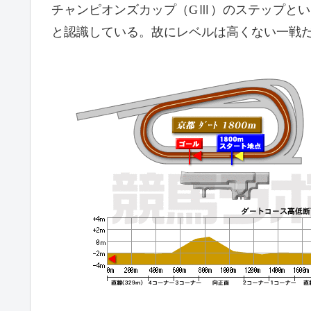
チャンピオンズカップ（GⅢ）のステップとい
と認識している。故にレベルは高くない一戦