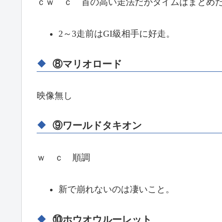
ｃｗ ｃ 首の高い走法だがタイムはまとめ
2～3走前はGI級相手に好走。
⑧マリオロード
映像無し
⑨ワールドタキオン
ｗ ｃ 順調
新で崩れないのは凄いこと。
⑩ホウオウルーレット