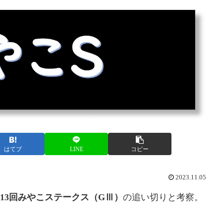
18
20
16
16
19
22
17
16
21
17
17
20
16
18
21
16
19
17
20
22
18
19
22
18
20
16
18
21
17
19
22
17
20
20
16
19
21
17
19
22
18
20
16
18
21
21
17
20
22
18
20
16
19
21
17
19
22
21
19
21
17
22
18
16
18
21
16
17
20
22
18
18
21
17
19
22
17
18
21
16
19
19
22
18
19
21
17
17
20
23
18
17
22
18
18
21
17
19
22
17
20
18
21
23
19
20
23
19
21
17
19
22
18
20
23
18
21
21
17
20
22
18
20
23
19
21
17
19
22
22
18
21
23
19
21
17
20
22
18
20
23
22
20
22
18
23
19
17
19
22
17
18
21
23
19
19
22
18
20
23
18
19
22
17
20
20
23
19
20
22
18
18
21
24
19
18
23
19
19
22
18
20
23
18
21
19
22
24
20
21
24
20
22
18
20
23
19
21
24
19
22
22
18
21
23
19
21
24
20
22
18
20
23
23
19
22
24
20
22
18
21
23
19
21
24
23
21
23
19
24
20
18
20
23
18
19
22
24
20
20
23
19
21
24
19
20
23
18
21
21
24
20
21
23
19
19
22
25
20
19
24
20
20
23
19
21
24
19
22
20
23
25
21
22
25
21
23
19
21
24
20
22
25
20
23
23
19
22
24
20
22
25
21
23
19
21
24
24
20
23
25
21
23
19
22
24
20
22
25
24
22
24
20
25
21
19
21
24
19
20
23
25
21
21
24
20
22
25
20
21
24
19
22
22
25
21
22
24
20
20
23
26
21
20
25
21
21
24
20
22
25
20
23
21
24
26
22
23
26
22
24
20
22
25
21
23
26
21
24
24
20
23
25
21
23
26
22
24
20
22
25
25
21
24
26
22
24
20
23
25
21
23
26
25
23
25
21
26
22
20
22
25
20
21
24
26
22
22
25
21
23
26
21
22
25
20
23
23
26
22
23
25
21
21
24
27
22
21
26
22
22
25
21
23
26
21
24
22
25
27
23
24
27
23
25
21
23
26
22
24
27
22
25
25
21
24
26
22
24
27
23
25
21
23
26
26
22
25
27
23
25
21
24
26
22
24
27
26
24
26
22
27
23
21
23
26
21
22
25
27
23
23
26
22
24
27
22
23
26
21
24
24
27
23
25
27
23
23
26
29
24
23
28
24
24
27
23
25
28
23
26
24
27
29
25
26
29
25
27
23
25
28
24
26
29
24
27
27
23
26
28
24
26
29
25
27
23
25
28
28
24
27
29
25
27
23
26
28
24
26
29
28
26
28
24
29
25
23
25
28
23
24
27
29
25
25
28
24
26
29
24
25
28
23
26
26
29
25
26
28
24
24
27
30
25
24
29
25
25
28
24
26
29
24
27
25
28
30
26
27
30
26
28
24
26
29
25
27
30
25
28
28
24
27
29
25
27
30
26
28
24
26
29
25
28
30
26
28
24
27
29
25
27
30
29
27
29
25
30
26
24
26
29
24
25
28
30
26
26
29
25
27
30
25
26
29
24
27
27
30
26
27
29
25
25
28
31
26
25
30
26
26
29
25
27
30
25
28
26
29
27
28
31
27
29
25
27
30
26
28
31
26
29
25
28
30
26
28
31
27
29
25
27
30
26
29
27
29
25
28
30
26
28
31
30
28
30
26
27
25
27
30
25
26
29
27
27
30
26
28
31
26
27
30
25
28
28
31
27
28
30
26
26
29
27
26
27
27
30
26
28
31
26
29
27
30
28
29
28
30
26
28
31
27
29
27
30
26
29
27
29
28
30
26
28
31
27
30
28
30
26
29
27
29
31
29
27
28
26
28
31
26
27
30
28
28
31
27
29
27
28
31
26
29
28
29
27
27
30
28
27
28
28
31
27
29
27
30
28
31
29
29
27
29
28
30
28
31
27
30
28
30
29
27
29
28
31
29
27
30
28
30
30
28
29
27
29
27
28
31
29
28
30
28
29
27
30
29
30
28
28
31
29
28
29
28
30
28
31
29
30
30
28
30
29
29
28
31
29
30
28
30
29
30
28
31
29
31
29
30
28
30
28
29
30
29
29
30
28
31
30
30
30
31
30
30
30
31
30
31
30
31
30
31
31
30
30
31
30
31
31
31
31
31
31
31
はてブ
LINE
コピー
2023.11.05
13
回みやこステークス（GⅢ）
の追い切りと考察。