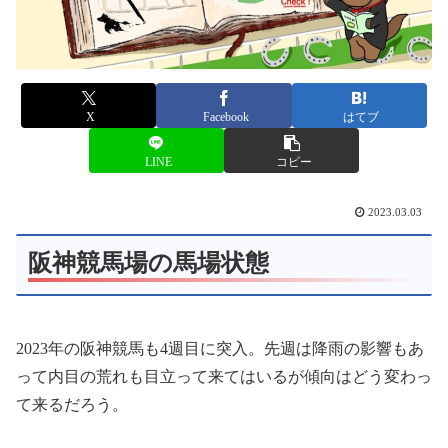
X
Facebook
はてブ
LINE
コピー
2023.03.03
阪神競馬場の馬場状態
2023年の阪神競馬も4週目に突入。先週は降雨の影響もあ
って内目の荒れも目立って来てはいるが傾向はどう変わっ
て来るだろう。