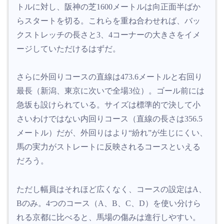
トルに対し、阪神の芝1600メートルは向正面半ばか
らスタートを切る。これらを重ね合わせれば、バッ
クストレッチの長さと3、4コーナーの大きさをイメ
ージしていただけるはずだ。
さらに外回りコースの直線は473.6メートルと右回り
最長（新潟、東京に次いで全場3位）。ゴール前には
急坂も設けられている。サイズは標準的で決して小
さいわけではない内回りコース（直線の長さは356.5
メートル）だが、外回りはより“紛れ”が生じにくい、
馬の実力がストレートに反映されるコースといえる
だろう。
ただし幅員はそれほど広くなく、コースの設定はA、
Bのみ。4つのコース（A、B、C、D）を使い分けら
れる京都に比べると、馬場の傷みは進行しやすい。