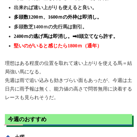
出来れば速い上がりも使えると良い。
多頭数1200ｍ、1600ｍの外枠は即消し。
多頭数芝1400ｍの先行馬は割引。
2400ｍの逃げ馬は即消し。➡8頭立てなら許す。
堅いのがいると感じたら1800ｍ（通年）
理想はある程度の位置を取れて速い上がりを使える馬＝結
局強い馬になる。
先週は雨で追い込みも効きづらい面もあったが、今週は土
日共に雨予報は無く、能力値の高さで問答無用に決着する
レースも見られそうだ。
今週のおすすめ