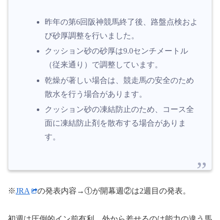
昨年の第6回阪神競馬終了後、路盤点検およ
び砂厚調整を行いました。
クッション砂の砂厚は9.0センチメートル
（従来通り）で調整しています。
乾燥が著しい場合は、競走馬の安全のため
散水を行う場合があります。
クッション砂の凍結防止のため、コース全
面に凍結防止剤を散布する場合がありま
す。
※
JRA
の発表内容→①が開幕週②は2週目の発表。
初週は圧倒的イン前有利。外から差せるのは能力の違う馬