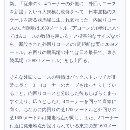
新。「従来の3、4コーナーの外側に、外回りコース
を新設」という大規模な改修をへて、日本屈指のス
ケールを誇る競馬場に生まれ変わった。内回りコー
スの1周距離は1689メートル（芝コースの距離につい
てはAコースの数値を用いる）と標準的なサイズなが
ら、新設された外回りコースの1周距離は実に2089メ
ートル。右回りの競馬場の中では日本最長で、東京
競馬場（2083.1メートル）をも上回る。
そんな外回りコースの特徴はバックストレッチが非
常に長く、3、4コーナーのカーブもゆったりしてい
ること。内回りコースと分岐した後もしばらくまっ
すぐ走り、広々とした3、4コーナーを回って直線に
向く。ちなみに内回りの芝1200メートルと外回りの
芝1600メートルは発走地点が同じ、また、2コーナー
付近に発走地点が設けられている東京の芝1600メー