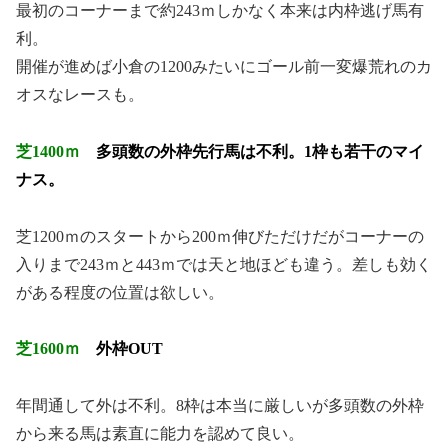
最初のコーナーまで約243ｍしかなく本来は内枠逃げ馬有
利。
開催が進めば小倉の1200みたいにゴール前一変爆荒れのカ
オスなレースも。
芝1400ｍ
多頭数の外枠先行馬は不利。1枠も若干のマイ
ナス。
芝1200ｍのスタートから200ｍ伸びただけだがコーナーの
入りまで243ｍと443ｍでは天と地ほども違う。差しも効く
がある程度の位置は欲しい。
芝1600ｍ
外枠OUT
年間通して外は不利。8枠は本当に厳しいが多頭数の外枠
から来る馬は素直に能力を認めて良い。