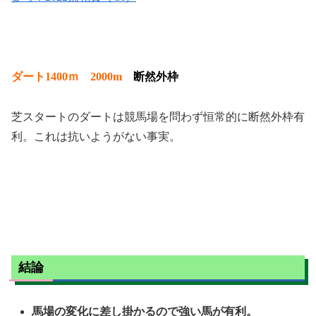
ダート1400ｍ 2000m
断然外枠
芝スタートのダートは競馬場を問わず恒常的に断然外枠有
利。これは抗いようがない事実。
結論
馬場の変化に差し掛かるので強い馬が有利。