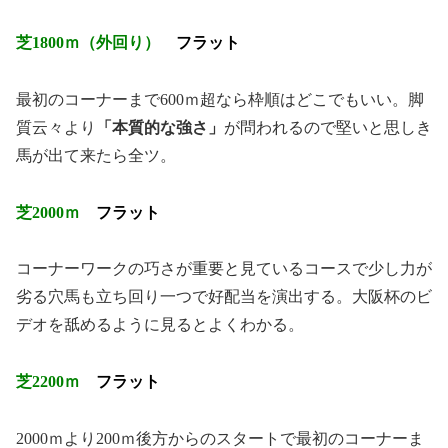
芝1800ｍ（外回り）
フラット
最初のコーナーまで600ｍ超なら枠順はどこでもいい。脚
質云々より
「本質的な強さ」
が問われるので堅いと思しき
馬が出て来たら全ツ。
芝2000ｍ
フラット
コーナーワークの巧さが重要と見ているコースで少し力が
劣る穴馬も立ち回り一つで好配当を演出する。大阪杯のビ
デオを舐めるように見るとよくわかる。
芝2200ｍ
フラット
2000ｍより200ｍ後方からのスタートで最初のコーナーま