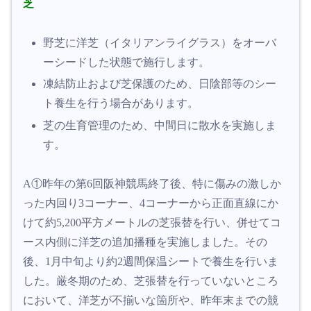
芝
野芝に洋芝（イタリアンライグラス）をオーバ
ーシードした状態で施行します。
凍結防止および芝保護のため、日陰部等のシー
ト養生を行う場合があります。
芝の生育管理のため、中間日に散水を実施しま
す。
A①
昨年の第6回阪神競馬終了後、特に傷みの激しか
った内回り3コーナー、4コーナーから正面直線にか
けて約5,200平方メートルの芝張替を行い、併せてコ
ース内側に洋芝の追加播種を実施しました。その
後、1月中旬より約2週間保温シートで養生を行いま
した。厳冬期のため、芝張替を行っていないところ
において、洋芝が不揃いな箇所や、昨年末までの競