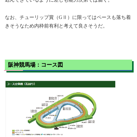
なお、チューリップ賞（GⅡ）に限ってはペースも落ち着
きそうなため内枠前有利と考えて良さそうだ。
阪神競馬場：コース図