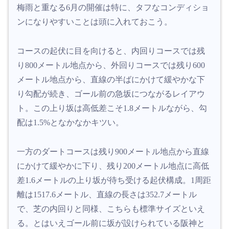
梅雨と重なる6月の開催は特に、タフなコンディショ
ンになりやすいことは頭に入れておこう。
コースの起伏に目を向けると、内回りコースでは残
り800メートル地点から、外回りコースでは残り600
メートル地点から、直線の半ばにかけて緩やかな下
り勾配が続き、ゴール前の急坂につながるレイアウ
ト。この上り坂は高低差こそ1.8メートルながら、勾
配は1.5%となかなかキツい。
一方のダートコースは残り900メートル地点から直線
にかけて緩やかに下り、残り200メートル地点に高低
差1.6メートルの上り坂が待ち受ける起伏構成。1周距
離は1517.6メートル、直線の長さは352.7メートル
で、芝の内回りと同様、こちらも標準サイズといえ
る。とはいえゴール前に坂が設けられている阪神と