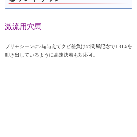
激流用穴馬
プリモシーンに3㎏与えてクビ差負けの関屋記念で1.31.6を
叩き出しているように高速決着も対応可。