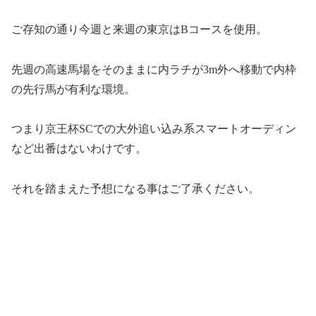
ご存知の通り今週と来週の東京はBコースを使用。
先週の高速馬場をそのままに内ラチが3m外へ移動で内枠
の先行馬が有利な環境。
つまり京王杯SCでの大外追い込み系スマートオーディン
など出番はないわけです。
それを踏まえた予想になる事はご了承ください。