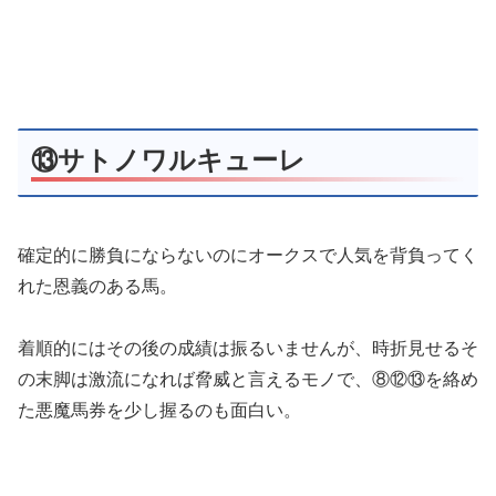
⑬サトノワルキューレ
確定的に勝負にならないのにオークスで人気を背負ってく
れた恩義のある馬。
着順的にはその後の成績は振るいませんが、時折見せるそ
の末脚は激流になれば脅威と言えるモノで、⑧⑫⑬を絡め
た悪魔馬券を少し握るのも面白い。