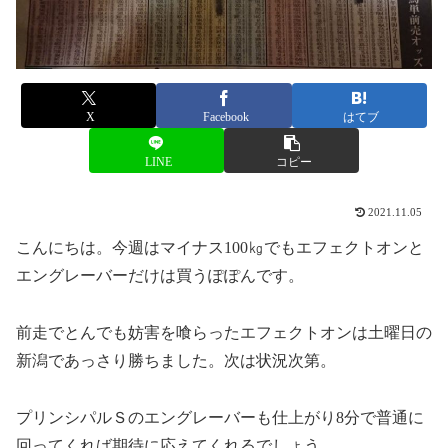
X
Facebook
はてブ
LINE
コピー
2021.11.05
こんにちは。今週はマイナス100㎏でもエフェクトオンと
エングレーバーだけは買うぽぽんです。
前走でとんでも妨害を喰らったエフェクトオンは土曜日の
新潟であっさり勝ちました。次は状況次第。
プリンシパルＳのエングレーバーも仕上がり8分で普通に
回ってくれば期待に応えてくれるでしょう。