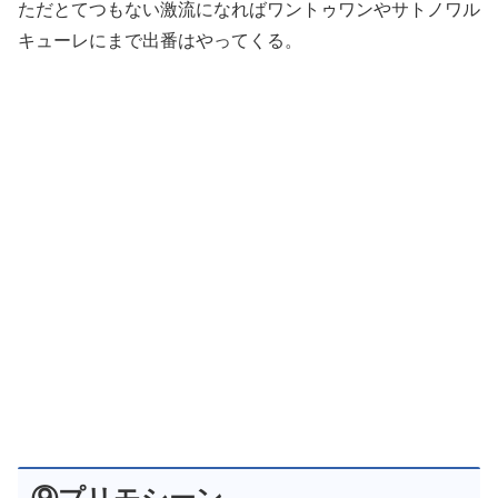
ただとてつもない激流になればワントゥワンやサトノワル
キューレにまで出番はやってくる。