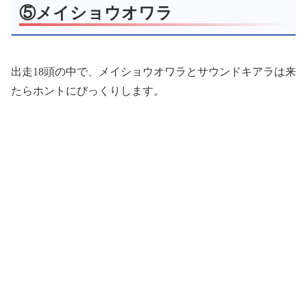
⑤メイショウオワラ
出走18頭の中で、メイショウオワラとサウンドキアラは来
たらホントにびっくりします。