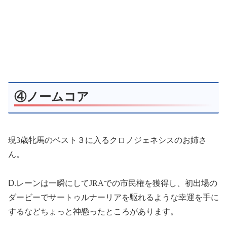
④ノームコア
現3歳牝馬のベスト３に入るクロノジェネシスのお姉さ
ん。
Ⅾ.レーンは一瞬にしてJRAでの市民権を獲得し、初出場の
ダービーでサートゥルナーリアを駆れるような幸運を手に
するなどちょっと神懸ったところがあります。