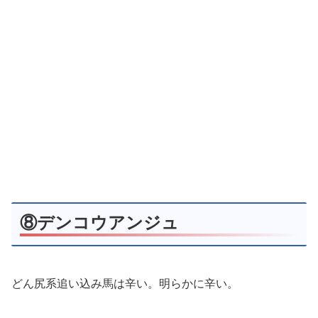
⑧デンコウアンジュ
どん尻系追い込み馬は辛い。明らかに辛い。