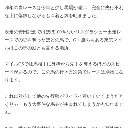
昨年の当レースは今年と少し馬場が違い、完全に先行不利
な上に落鉄しながらも４着と気を吐きました。
次走の安田記念ではほぼ100％ないリスグラシュー出走レ
ースでの◎を奪ったほどの馬で、GⅠ勝ちもある東京マイ
ルはこの馬の庭とも言える場所。
マイルCSで牡馬相手に外枠から先手を奪えるほどのスピ
ードがあるので、この馬の行き方次第でレースは別物にな
ります。
これに対抗して他の先行勢がワイワイ着いていくようだと
そりゃーもう大事件な馬券が生まれてしまうかも知れませ
ん。