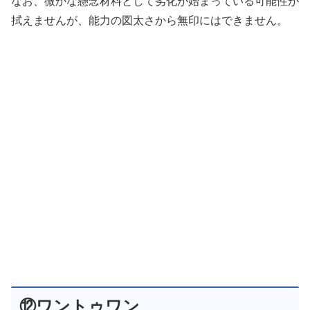
なお、微かな懸念材料として劣化が始まっている可能性が
拭えませんが、能力の図太さから無印にはできません。
⑫ワントゥワン