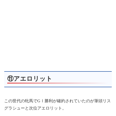
⑪アエロリット
この世代の牝馬でGⅠ勝利が確約されていたのが筆頭リス
グラシューと次位アエロリット。