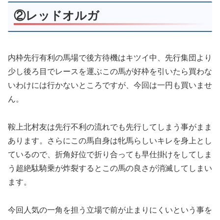
②レッドオルガ
内枠先行有利の馬場で後方待機はキツイ中、先行集団より
少し後ろ目でレースを運ぶこの馬が好枠を引いたら買わな
いわけには行かないところですが、今回は一円も買いませ
ん。
鞍上北村友は先行不利の流れでも先行してしまう事がまま
あります。さらにこの馬自身は牝馬らしいキレを身上とし
ているので、折角好位で折り合っても早仕掛けをしてしま
う超絶駄騎乗が炸裂するとこの馬の良さが消滅してしまい
ます。
今回人気の一角を担う立場で前が止まりにくいという事を