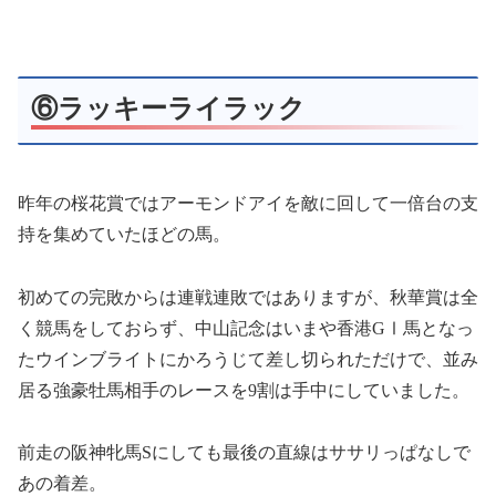
⑥ラッキーライラック
昨年の桜花賞ではアーモンドアイを敵に回して一倍台の支
持を集めていたほどの馬。
初めての完敗からは連戦連敗ではありますが、秋華賞は全
く競馬をしておらず、中山記念はいまや香港GⅠ馬となっ
たウインブライトにかろうじて差し切られただけで、並み
居る強豪牡馬相手のレースを9割は手中にしていました。
前走の阪神牝馬Sにしても最後の直線はササリっぱなしで
あの着差。