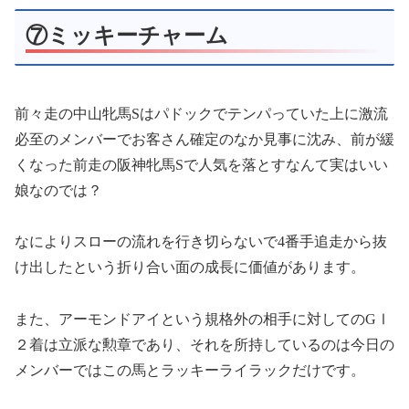
⑦ミッキーチャーム
前々走の中山牝馬Sはパドックでテンパっていた上に激流
必至のメンバーでお客さん確定のなか見事に沈み、前が緩
くなった前走の阪神牝馬Sで人気を落とすなんて実はいい
娘なのでは？
なによりスローの流れを行き切らないで4番手追走から抜
け出したという折り合い面の成長に価値があります。
また、アーモンドアイという規格外の相手に対してのGⅠ
２着は立派な勲章であり、それを所持しているのは今日の
メンバーではこの馬とラッキーライラックだけです。