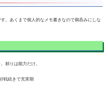
です。あくまで個人的なメモ書きなので鵜呑みにしな
ラ。頼りは能力だけ。
好戦続きで充実期