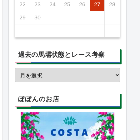
24
26
22
22
25
28
23
22
27
23
23
26
22
24
27
22
25
23
26
28
24
25
28
24
26
22
24
27
23
25
28
23
26
26
22
25
27
23
25
28
24
26
22
24
27
27
23
26
28
24
26
22
25
27
23
25
28
27
25
27
23
28
24
22
24
27
22
23
26
28
24
24
27
23
25
28
23
24
27
22
25
25
28
24
22
23
24
25
26
27
28
31
29
30
29
30
29
29
30
31
31
29
30
30
29
30
31
29
30
31
29
30
30
31
29
29
30
31
30
30
29
31
29
30
過去の馬場状態とレース考察
ぽぽんのお店