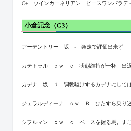
C+ ウインカーネリアン ピースワンパラデ
小倉記念（G3）
アーデントリー 坂 - 楽走で評価出来ず。
カテドラル ｃｗ ｃ 状態維持が一杯。出
カデナ 坂 ｄ 調教駆けするカデナにして
ジェラルディーナ ｃｗ Ｂ ひたすら乗り
シフルマン ｃｗ ｃ ペースを握る馬。す