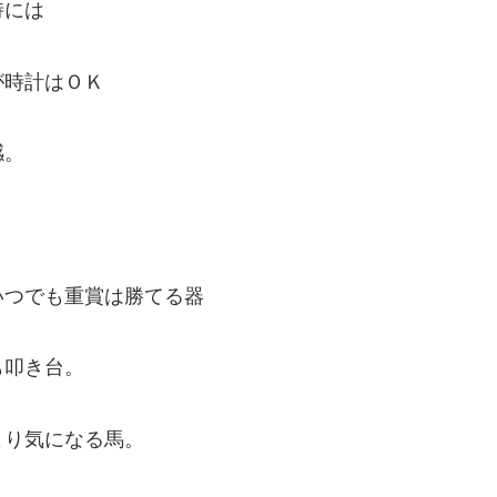
特には
が時計はＯＫ
感。
いつでも重賞は勝てる器
も叩き台。
より気になる馬。