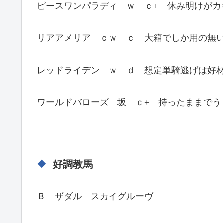
ピースワンパラディ ｗ ｃ+ 休み明けがカ
リアアメリア ｃｗ ｃ 大箱でしか用の無
レッドライデン ｗ ｄ 想定単騎逃げは好
ワールドバローズ 坂 ｃ+ 持ったままでう
好調教馬
Ｂ ザダル スカイグルーヴ