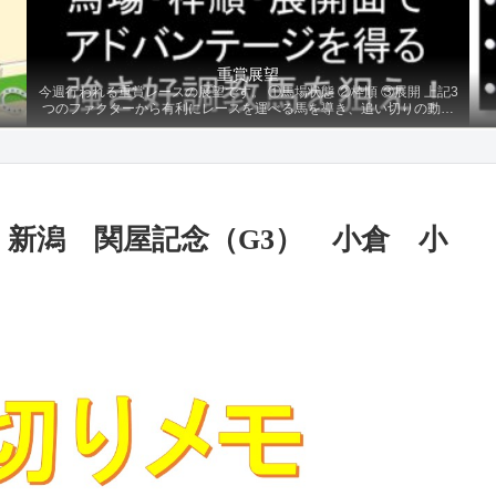
重賞展望
今週行われる重賞レースの展望です。 ①馬場状態 ②枠順 ③展開 上記3
つのファクターから有利にレースを運べる馬を導き、追い切りの動き
を加味して最終評価を下します。
4 新潟 関屋記念（G3） 小倉 小
1
1
1
1
1
1
1
1
1
1
1
2
1
1
2
2
1
2
1
2
1
1
2
1
2
1
1
2
1
2
1
2
1
2
1
3
2
1
2
1
3
3
1
2
3
1
1
2
3
1
2
2
1
3
1
2
3
2
2
3
2
1
3
2
3
2
3
2
1
4
3
2
3
1
2
4
1
4
2
3
1
4
2
2
1
3
1
4
2
3
3
2
4
2
1
3
1
4
3
1
3
4
3
2
4
3
1
4
3
1
1
4
1
3
2
5
4
3
1
4
2
3
5
1
2
5
1
3
1
4
2
5
3
3
2
4
2
5
1
3
1
4
4
3
5
1
3
2
4
2
5
4
2
4
5
1
1
4
3
5
1
1
4
2
5
1
4
2
2
5
1
2
4
3
6
1
5
1
1
4
2
5
3
1
4
6
2
3
6
2
4
2
5
1
3
6
1
4
4
3
5
1
3
6
2
4
2
5
5
1
4
6
2
4
3
5
1
3
6
5
3
5
1
6
2
2
5
1
4
6
2
2
5
1
3
6
1
2
5
3
3
6
2
4
6
2
2
5
8
3
2
7
3
3
6
2
4
7
2
5
3
6
8
4
5
8
4
6
2
4
7
3
5
8
3
6
6
2
5
7
3
5
8
4
6
2
4
7
7
3
6
8
4
6
2
5
7
3
5
8
7
5
7
3
8
4
2
4
7
2
3
6
8
4
4
7
3
5
8
3
4
7
2
5
5
8
4
5
7
3
3
6
9
4
3
8
4
4
7
3
5
8
3
6
4
7
9
5
6
9
5
7
3
5
8
4
6
9
4
7
7
3
6
8
4
6
9
5
7
3
5
8
8
4
7
9
5
7
3
6
8
4
6
9
8
6
8
4
9
5
3
5
8
3
4
7
9
5
5
8
4
6
9
4
5
8
3
6
6
9
5
10
10
10
10
10
10
10
10
10
10
10
6
8
4
4
7
5
4
9
5
5
8
4
6
9
4
7
5
8
6
7
6
8
4
6
9
5
7
5
8
8
4
7
9
5
7
6
8
4
6
9
9
5
8
6
8
4
7
9
5
7
9
7
9
5
6
4
6
9
4
5
8
6
6
9
5
7
5
6
9
4
7
7
6
10
10
10
10
10
10
10
10
10
10
10
10
11
11
11
11
11
11
11
11
11
11
11
7
9
5
5
8
6
5
6
6
9
5
7
5
8
6
9
7
8
7
9
5
7
6
8
6
9
9
5
8
6
8
7
9
5
7
6
9
7
9
5
8
6
8
8
6
7
5
7
5
6
9
7
7
6
8
6
7
5
8
8
7
10
12
10
10
12
12
10
12
10
10
12
10
10
12
10
12
12
10
12
12
12
11
11
11
11
11
11
11
11
11
11
11
11
8
6
6
9
7
6
7
7
6
8
6
9
7
8
9
8
6
8
7
9
7
6
9
7
9
8
6
8
7
8
6
9
7
9
9
7
8
6
8
6
7
8
8
7
9
7
8
6
9
9
8
10
13
12
12
10
13
10
13
12
10
13
10
12
10
13
12
12
13
10
12
10
13
12
10
12
13
12
13
12
10
13
12
10
10
13
11
11
11
11
11
11
11
11
11
11
9
7
7
8
7
8
8
7
9
7
8
9
9
7
9
8
8
7
8
9
7
9
8
9
7
8
8
9
7
9
7
8
9
9
8
8
9
7
9
13
12
15
10
14
10
10
13
14
12
10
13
15
12
15
13
14
10
12
15
10
13
13
12
14
10
12
15
13
14
14
10
13
15
13
12
14
10
12
15
14
12
14
10
15
14
10
13
15
14
10
12
15
10
14
12
12
15
11
11
11
11
11
11
11
11
11
11
11
11
11
11
9
9
9
9
9
9
9
9
9
9
9
9
12
14
10
10
13
16
10
15
14
10
12
15
10
13
14
16
12
13
16
12
14
10
12
15
13
16
14
14
10
13
15
13
16
12
14
10
12
15
15
14
16
12
14
10
13
15
13
16
15
13
15
16
12
10
12
15
10
14
16
12
12
15
13
16
12
15
10
13
13
16
12
11
11
11
11
11
11
11
11
11
11
11
11
11
13
15
14
17
12
16
12
12
15
13
16
14
12
15
17
13
14
17
13
15
13
16
12
14
17
12
15
15
14
16
12
14
17
13
15
13
16
16
12
15
17
13
15
14
16
12
14
17
16
14
16
12
17
13
13
16
12
15
17
13
13
16
12
14
17
12
13
16
14
14
17
13
11
11
11
11
11
11
11
11
11
11
11
11
14
16
12
12
15
18
13
12
17
13
13
16
12
14
17
12
15
13
16
18
14
15
18
14
16
12
14
17
13
15
18
13
16
16
12
15
17
13
15
18
14
16
12
14
17
17
13
16
18
14
16
12
15
17
13
15
18
17
15
17
13
18
14
12
14
17
12
13
16
18
14
14
17
13
15
18
13
14
17
12
15
15
18
14
15
17
13
13
16
19
14
13
18
14
14
17
13
15
18
13
16
14
17
19
15
16
19
15
17
13
15
18
14
16
19
14
17
17
13
16
18
14
16
19
15
17
13
15
18
18
14
17
19
15
17
13
16
18
14
16
19
18
16
18
14
19
15
13
15
18
13
14
17
19
15
15
18
14
16
19
14
15
18
13
16
16
19
15
16
18
14
14
17
20
15
14
19
15
15
18
14
16
19
14
17
15
18
20
16
17
20
16
18
14
16
19
15
17
20
15
18
18
14
17
19
15
17
20
16
18
14
16
19
19
15
18
20
16
18
14
17
19
15
17
20
19
17
19
15
20
16
14
16
19
14
15
18
20
16
16
19
15
17
20
15
16
19
14
17
17
20
16