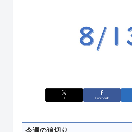
X
Facebook
今週の追切り