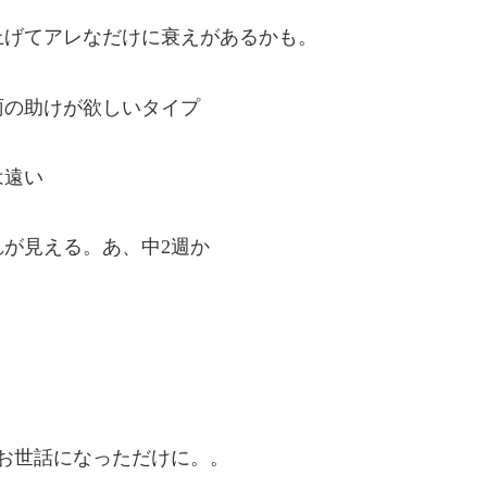
上げてアレなだけに衰えがあるかも。
雨の助けが欲しいタイプ
は遠い
が見える。あ、中2週か
お世話になっただけに。。