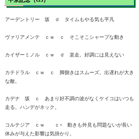
中京記念（G3）
アーデントリー 坂 ｄ タイムもやる気も平凡
ヴァリアメンテ ｃｗ ｃ そこそこシャープな動き
カイザーミノル ｃｗ ｄ 楽走。好調には見えない
カテドラル ｃｗ ｃ 脚捌きはスムーズ。出遅れが大き
な敵。
カデナ 坂 ｃ あまり好不調の波がなくケイコはいつも
走る。ハンデがネック。
コルテジア ｃｗ ｃ+ 動きも外見も問題ないが長い
休みが与えた影響は気掛かり。