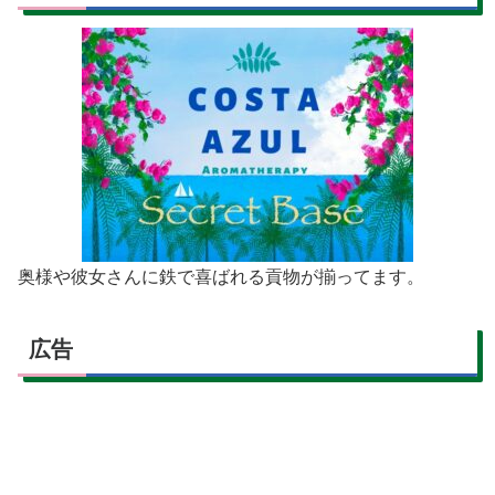
奥様や彼女さんに鉄で喜ばれる貢物が揃ってます。
広告