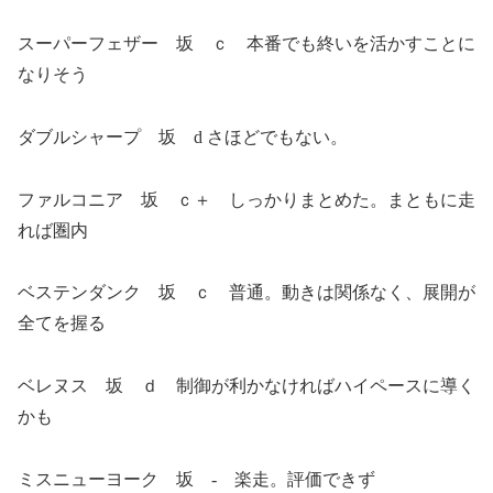
スーパーフェザー 坂 ｃ 本番でも終いを活かすことに
なりそう
ダブルシャープ 坂 d さほどでもない。
ファルコニア 坂 ｃ＋ しっかりまとめた。まともに走
れば圏内
ベステンダンク 坂 ｃ 普通。動きは関係なく、展開が
全てを握る
ベレヌス 坂 ｄ 制御が利かなければハイペースに導く
かも
ミスニューヨーク 坂 - 楽走。評価できず