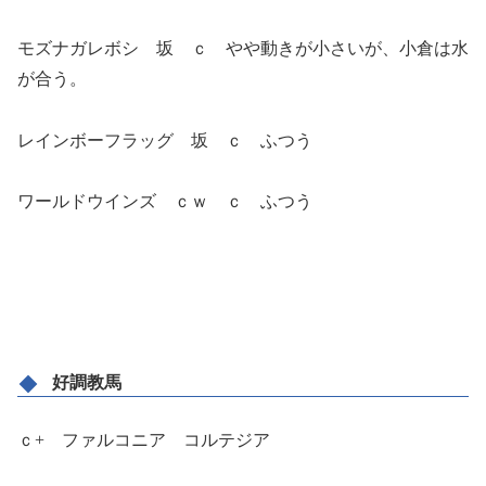
モズナガレボシ 坂 ｃ やや動きが小さいが、小倉は水
が合う。
レインボーフラッグ 坂 ｃ ふつう
ワールドウインズ ｃｗ ｃ ふつう
好調教馬
ｃ+ ファルコニア コルテジア