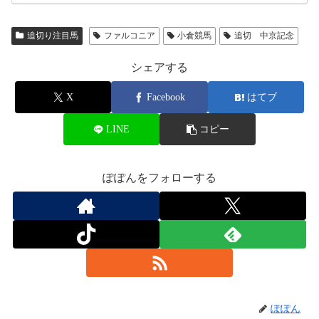
追切り注目馬
ファルコニア
小倉競馬
追切 中京記念
シェアする
X
Facebook
はてブ
LINE
コピー
ぽぽんをフォローする
ぽぽん