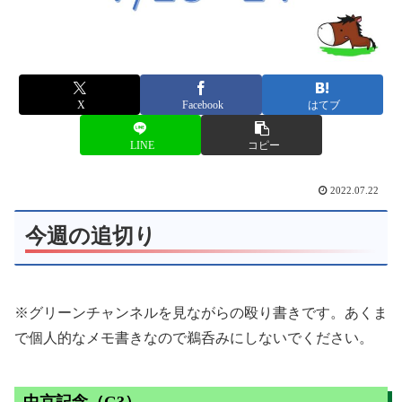
X
Facebook
はてブ
LINE
コピー
2022.07.22
今週の追切り
※グリーンチャンネルを見ながらの殴り書きです。あくま
で個人的なメモ書きなので鵜呑みにしないでください。