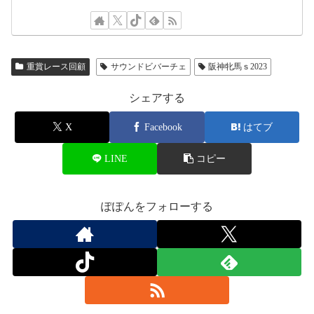
重賞レース回顧
サウンドビバーチェ
阪神牝馬ｓ2023
シェアする
X
Facebook
はてブ
LINE
コピー
ぽぽんをフォローする