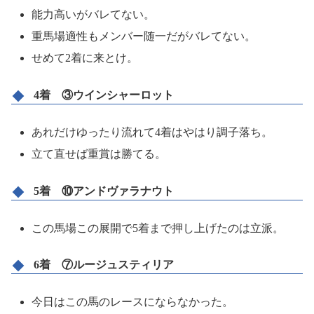
能力高いがバレてない。
重馬場適性もメンバー随一だがバレてない。
せめて2着に来とけ。
4着 ③ウインシャーロット
あれだけゆったり流れて4着はやはり調子落ち。
立て直せば重賞は勝てる。
5着 ⑩アンドヴァラナウト
この馬場この展開で5着まで押し上げたのは立派。
6着 ⑦ルージュスティリア
今日はこの馬のレースにならなかった。