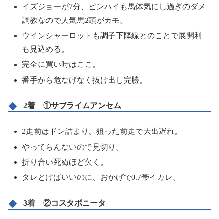
イズジョーが7分、ピンハイも馬体気にし過ぎのダメ
調教なので人気馬2頭がカモ。
ウインシャーロットも調子下降線とのことで展開利
も見込める。
完全に買い時はここ。
番手から危なげなく抜け出し完勝。
2着 ①サブライムアンセム
2走前はドン詰まり、狙った前走で大出遅れ。
やってらんないので見切り。
折り合い死ぬほど欠く。
タレとけばいいのに、おかげで0.7帯イカレ。
3着 ②コスタボニータ