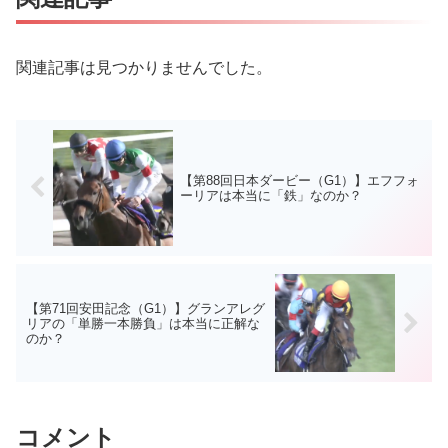
関連記事は見つかりませんでした。
【第88回日本ダービー（G1）】エフフォ
ーリアは本当に「鉄」なのか？
【第71回安田記念（G1）】グランアレグ
リアの「単勝一本勝負」は本当に正解な
のか？
コメント