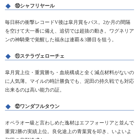
⑩シャフリヤール
毎日杯の衝撃レコードV後は皐月賞をパス。2か月の間隔
を空けて大一番に備え、追切では超抜の動き。ワグネリア
ンの神騎乗で覚醒した福永は連覇＆3勝目を狙う。
⑪ステラヴェローチェ
皐月賞上位・重賞勝ち・血統構成と全く減点材料がないの
に人気薄。マイルの時計勝負でも、泥田の持久戦でも対応
出来るのは高い能力の証。
⑫ワンダフルタウン
オペラオー級と言わしめた逸材はエフフォーリアと並んで
重賞2勝の実績上位。良化途上の青葉賞を叩き、いよいよ