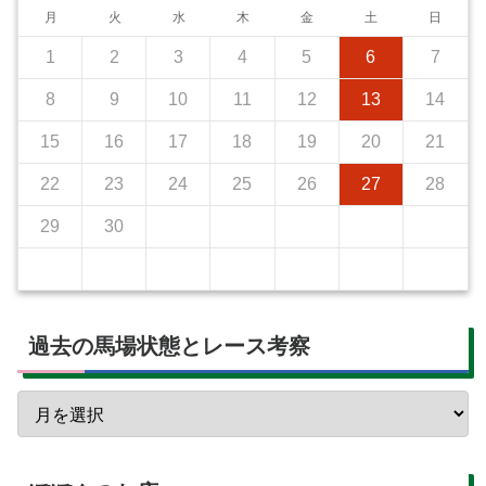
月
火
水
木
金
土
日
1
2
3
4
5
6
7
8
9
10
11
12
13
14
15
16
17
18
19
20
21
22
23
24
25
26
27
28
29
30
過去の馬場状態とレース考察