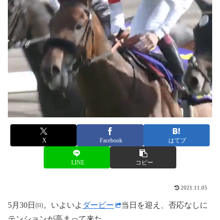
X
Facebook
はてブ
LINE
コピー
2021.11.05
5月30日㈰。いよいよ
ダービー
当日を迎え、否応なしに
テンションが高まって来た。