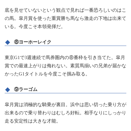
底を見せていないという観点で見れば一番恐ろしいのはこ
の馬。皐月賞を使った重賞勝ち馬なら激走の下地は出来て
いる。今度こそ本領発揮だ。
⑧ヨーホーレイク
東京G1で3週連続で馬券圏内の⑧番枠を引き当てた。皐月
賞での最速上がりは侮れない。素質馬揃いの兄弟が届かな
かったG1タイトルを今度こそ掴み取る。
⑨ラーゴム
皐月賞は消極的な騎乗が裏目。浜中は思い切った乗り方が
出来るので乗り替わりはむしろ好転。相手なりにしっかり
走る安定性は大きな才能。