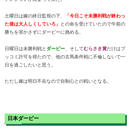
土曜日は嫁の終日監視の下、
「今日こそ未勝利戦が終わっ
た後は大人しくしていろ」
との命を受けていたので午前の
勝ちを溶かさずにダービーに挑める。
日曜日は未勝利戦と
ダービー
、そして
むらさき賞
だけはブ
ッコミ許可を得たので、他の古馬条件戦に不倫しないで一
日を過ごしたいと思う。
ただし嫁は明日不在なので自制心との戦いとなる。
日本ダービー