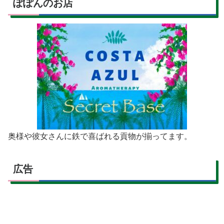
ぽぽんのお店
奥様や彼女さんに鉄で喜ばれる貢物が揃ってます。
広告