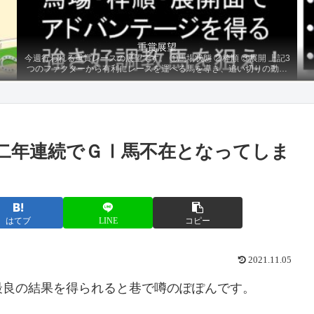
重賞展望
今週行われる重賞レースの展望です。 ①馬場状態 ②枠順 ③展開 上記3
つのファクターから有利にレースを運べる馬を導き、追い切りの動き
を加味して最終評価を下します。
】二年連続でＧⅠ馬不在となってしま
はてブ
LINE
コピー
1
1
1
1
1
1
1
1
1
1
1
2
1
1
2
2
1
2
1
2
1
1
2
1
2
1
1
2
1
2
1
2
1
2
1
3
2
1
2
1
3
3
1
2
3
1
1
2
3
1
2
2
1
3
1
2
3
2
2
3
2
1
3
2
3
2
3
2
1
4
3
2
3
1
2
4
1
4
2
3
1
4
2
2
1
3
1
4
2
3
3
2
4
2
1
3
1
4
3
1
3
4
3
2
4
3
1
4
3
1
1
4
1
3
2
5
4
3
1
4
2
3
5
1
2
5
1
3
1
4
2
5
3
3
2
4
2
5
1
3
1
4
4
3
5
1
3
2
4
2
5
4
2
4
5
1
1
4
3
5
1
1
4
2
5
1
4
2
2
5
1
2
4
3
6
1
5
1
1
4
2
5
3
1
4
6
2
3
6
2
4
2
5
1
3
6
1
4
4
3
5
1
3
6
2
4
2
5
5
1
4
6
2
4
3
5
1
3
6
5
3
5
1
6
2
2
5
1
4
6
2
2
5
1
3
6
1
2
5
3
3
6
2
2021.11.05
4
6
2
2
5
8
3
2
7
3
3
6
2
4
7
2
5
3
6
8
4
5
8
4
6
2
4
7
3
5
8
3
6
6
2
5
7
3
5
8
4
6
2
4
7
7
3
6
8
4
6
2
5
7
3
5
8
7
5
7
3
8
4
2
4
7
2
3
6
8
4
4
7
3
5
8
3
4
7
2
5
5
8
4
5
7
3
3
6
9
4
3
8
4
4
7
3
5
8
3
6
4
7
9
5
6
9
5
7
3
5
8
4
6
9
4
7
7
3
6
8
4
6
9
5
7
3
5
8
8
4
7
9
5
7
3
6
8
4
6
9
8
6
8
4
9
5
3
5
8
3
4
7
9
5
5
8
4
6
9
4
5
8
3
6
6
9
5
10
10
10
10
10
10
10
10
10
10
10
6
8
4
4
7
5
4
9
5
5
8
4
6
9
4
7
5
8
6
7
6
8
4
6
9
5
7
5
8
8
4
7
9
5
7
6
8
4
6
9
9
5
8
6
8
4
7
9
5
7
9
7
9
5
6
4
6
9
4
5
8
6
6
9
5
7
5
6
9
4
7
7
6
10
10
10
10
10
10
10
10
10
10
10
10
11
11
11
11
11
11
11
11
11
11
11
7
9
5
5
8
6
5
6
6
9
5
7
5
8
6
9
7
8
7
9
5
7
6
8
6
9
9
5
8
6
8
7
9
5
7
6
9
7
9
5
8
6
8
8
6
7
5
7
5
6
9
7
7
6
8
6
7
5
8
8
7
10
12
10
10
12
12
10
12
10
10
12
10
10
12
10
12
12
10
12
12
12
11
11
11
11
11
11
11
11
11
11
11
11
8
6
6
9
7
6
7
7
6
8
6
9
7
8
9
8
6
8
7
9
7
6
9
7
9
8
6
8
7
8
6
9
7
9
9
7
8
6
8
6
7
8
8
7
9
7
8
6
9
9
8
10
13
12
12
10
13
10
13
12
10
13
10
12
10
13
12
12
13
10
12
10
13
12
10
12
13
12
13
12
10
13
12
10
10
13
11
11
11
11
11
11
11
11
11
11
9
7
7
8
7
8
8
7
9
7
8
9
9
7
9
8
8
7
8
9
7
9
8
9
7
8
8
9
7
9
7
8
9
9
8
8
9
7
9
最良の結果を得られると巷で噂のぽぽんです。
13
12
15
10
14
10
10
13
14
12
10
13
15
12
15
13
14
10
12
15
10
13
13
12
14
10
12
15
13
14
14
10
13
15
13
12
14
10
12
15
14
12
14
10
15
14
10
13
15
14
10
12
15
10
14
12
12
15
11
11
11
11
11
11
11
11
11
11
11
11
11
11
9
9
9
9
9
9
9
9
9
9
9
9
12
14
10
10
13
16
10
15
14
10
12
15
10
13
14
16
12
13
16
12
14
10
12
15
13
16
14
14
10
13
15
13
16
12
14
10
12
15
15
14
16
12
14
10
13
15
13
16
15
13
15
16
12
10
12
15
10
14
16
12
12
15
13
16
12
15
10
13
13
16
12
11
11
11
11
11
11
11
11
11
11
11
11
11
13
15
14
17
12
16
12
12
15
13
16
14
12
15
17
13
14
17
13
15
13
16
12
14
17
12
15
15
14
16
12
14
17
13
15
13
16
16
12
15
17
13
15
14
16
12
14
17
16
14
16
12
17
13
13
16
12
15
17
13
13
16
12
14
17
12
13
16
14
14
17
13
11
11
11
11
11
11
11
11
11
11
11
11
14
16
12
12
15
18
13
12
17
13
13
16
12
14
17
12
15
13
16
18
14
15
18
14
16
12
14
17
13
15
18
13
16
16
12
15
17
13
15
18
14
16
12
14
17
17
13
16
18
14
16
12
15
17
13
15
18
17
15
17
13
18
14
12
14
17
12
13
16
18
14
14
17
13
15
18
13
14
17
12
15
15
18
14
15
17
13
13
16
19
14
13
18
14
14
17
13
15
18
13
16
14
17
19
15
16
19
15
17
13
15
18
14
16
19
14
17
17
13
16
18
14
16
19
15
17
13
15
18
18
14
17
19
15
17
13
16
18
14
16
19
18
16
18
14
19
15
13
15
18
13
14
17
19
15
15
18
14
16
19
14
15
18
13
16
16
19
15
16
18
14
14
17
20
15
14
19
15
15
18
14
16
19
14
17
15
18
20
16
17
20
16
18
14
16
19
15
17
20
15
18
18
14
17
19
15
17
20
16
18
14
16
19
19
15
18
20
16
18
14
17
19
15
17
20
19
17
19
15
20
16
14
16
19
14
15
18
20
16
16
19
15
17
20
15
16
19
14
17
17
20
16