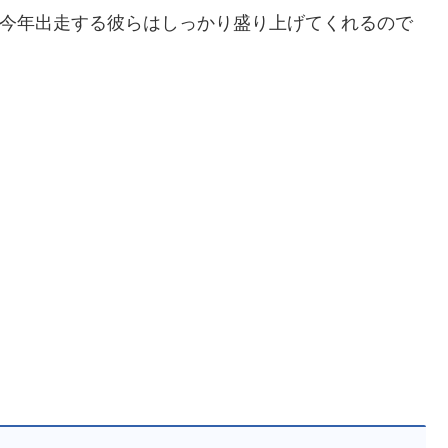
て今年出走する彼らはしっかり盛り上げてくれるので