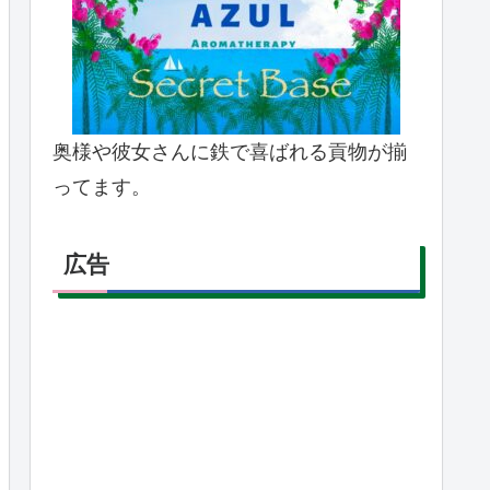
奥様や彼女さんに鉄で喜ばれる貢物が揃
ってます。
広告