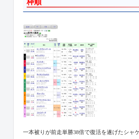
枠順
一本被りが前走単勝38倍で復活を遂げたシャ