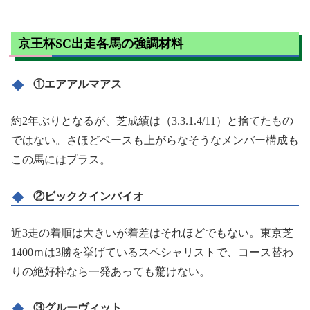
京王杯SC出走各馬の強調材料
①エアアルマアス
約2年ぶりとなるが、芝成績は（3.3.1.4/11）と捨てたもの
ではない。さほどペースも上がらなそうなメンバー構成も
この馬にはプラス。
②ビッククインバイオ
近3走の着順は大きいが着差はそれほどでもない。東京芝
1400ｍは3勝を挙げているスペシャリストで、コース替わ
りの絶好枠なら一発あっても驚けない。
③グルーヴィット