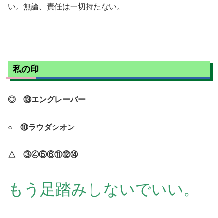
い。無論、責任は一切持たない。
私の印
◎ ⑬エングレーバー
○ ⑩ラウダシオン
△ ③④⑤⑥⑪⑫⑭
もう足踏みしないでいい。