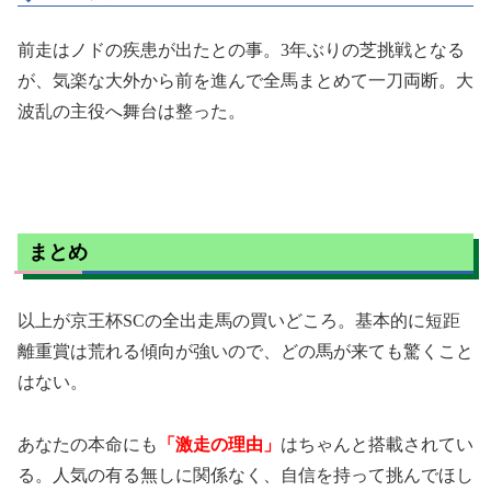
前走はノドの疾患が出たとの事。3年ぶりの芝挑戦となる
が、気楽な大外から前を進んで全馬まとめて一刀両断。大
波乱の主役へ舞台は整った。
まとめ
以上が京王杯SCの全出走馬の買いどころ。基本的に短距
離重賞は荒れる傾向が強いので、どの馬が来ても驚くこと
はない。
あなたの本命にも
「激走の理由」
はちゃんと搭載されてい
る。人気の有る無しに関係なく、自信を持って挑んでほし