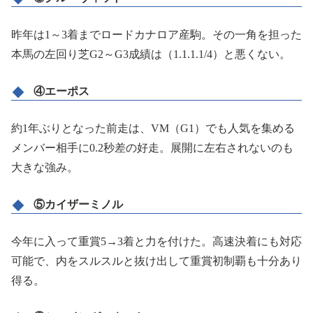
昨年は1～3着までロードカナロア産駒。その一角を担った
本馬の左回り芝G2～G3成績は（1.1.1.1/4）と悪くない。
④エーポス
約1年ぶりとなった前走は、VM（G1）でも人気を集める
メンバー相手に0.2秒差の好走。展開に左右されないのも
大きな強み。
⑤カイザーミノル
今年に入って重賞5→3着と力を付けた。高速決着にも対応
可能で、内をスルスルと抜け出して重賞初制覇も十分あり
得る。