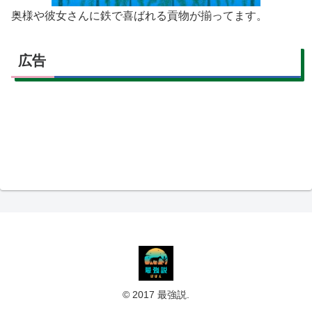
奥様や彼女さんに鉄で喜ばれる貢物が揃ってます。
広告
© 2017 最強説.