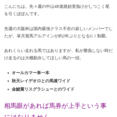
こんにちは。先々週の中山4R進路妨害負けがしつこく尾
を引くぽぽんです。
先週の大阪杯は国内最強クラス不在の寂しいメンバーでし
たが、皐月賞馬アルアインが約2年ぶりとなるGⅠ制覇。
あれくらい走れる馬ではありますが、私が勝負しない時だ
け走るのは大概勘弁してほしい馬の一頭。
オールカマー単一本
秋天レイデオロとの馬連ワイド
金鯱賞リスグラシューとのワイド
相馬眼があれば馬券が上手という事