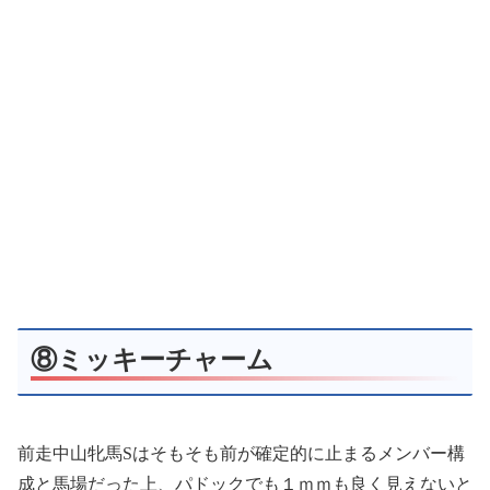
⑧ミッキーチャーム
前走中山牝馬Sはそもそも前が確定的に止まるメンバー構
成と馬場だった上、パドックでも１ｍｍも良く見えないと