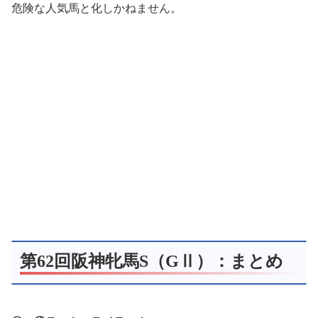
危険な人気馬と化しかねません。
第62回阪神牝馬S（GⅡ）：まとめ