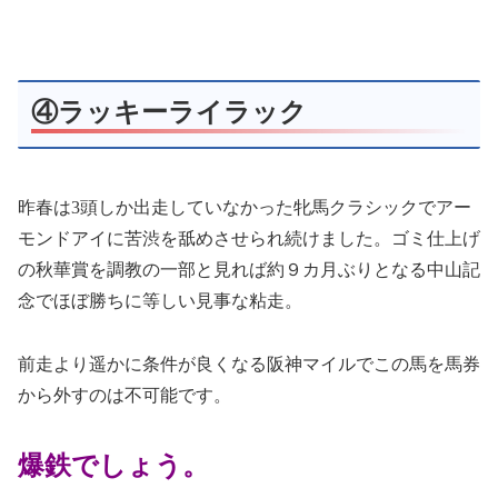
④ラッキーライラック
昨春は3頭しか出走していなかった牝馬クラシックでアー
モンドアイに苦渋を舐めさせられ続けました。ゴミ仕上げ
の秋華賞を調教の一部と見れば約９カ月ぶりとなる中山記
念でほぼ勝ちに等しい見事な粘走。
前走より遥かに条件が良くなる阪神マイルでこの馬を馬券
から外すのは不可能です。
爆鉄でしょう。