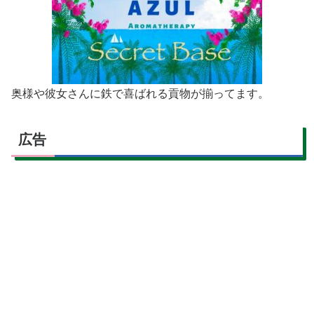
奥様や彼女さんに鉄で喜ばれる貢物が揃ってます。
広告