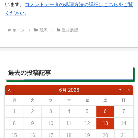
います。
コメントデータの処理方法の詳細はこちらをご覧
ください
。
ホーム
競馬
重賞展望
過去の投稿記事
<
>
6月 2026
▼
月
火
水
木
金
土
日
1
2
3
4
5
6
7
8
9
10
11
12
13
14
15
16
17
18
19
20
21