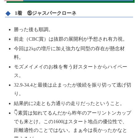
1着 ⑮ジャスパークローネ
勝った後も順調。
前走（CBC賞）は抜群の展開利が予想され有力視。
今回は2㎏の増斤に加え強力な同型の存在が懸念材
料。
モズメイメイのお株を奪う好スタートからハイペー
ス。
32.9-34.4と最後は止まったが後続を振り切って逃げ切
り。
結果的に2走とも力通りの走りだったということ。
👇素質は知れてるんだから昨年のアーリントンカップ
でも来とけ。この1600はスタート地点の優位性で、
距離適性のことではない。まぁ今は長かったかなと