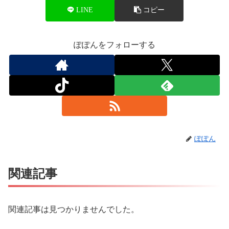
LINE
コピー
ぽぽんをフォローする
ぽぽん
関連記事
関連記事は見つかりませんでした。