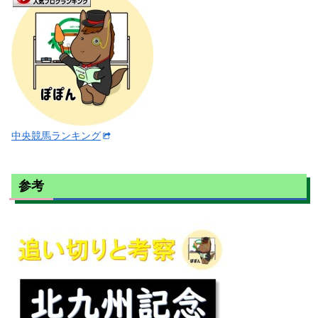
中央競馬ランキング
参考