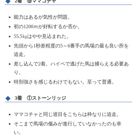
2着 ⑨ママコチャ
能力はあるが気性が問題。
初の1200ｍが好転するか否か。
55.5㎏はやや見込まれた。
先頭から1秒差程度の5～6番手の馬場の最も良い所を
追走。
差し込んで2着。ハイペで逃げた馬は捕らえる必要あ
り。
特別強さを感じるわけでもない。至って普通。
3着 ①ストーンリッジ
ママコチャと同じ巡目をこちらは枠なりに追走。
そこまで馬場の傷みが進行していなかったのも幸
い。