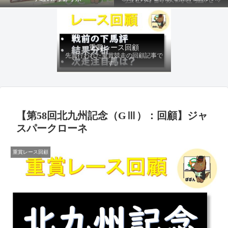
ファクターから有利にレースを運べる
馬を導き、追い切りの動きを加味して
最終評価を下します。
重賞レース回顧
先週行われた重賞競走の回顧記事で
す。
【第58回北九州記念（GⅢ）：回顧】ジャ
スパークローネ
重賞レース回顧