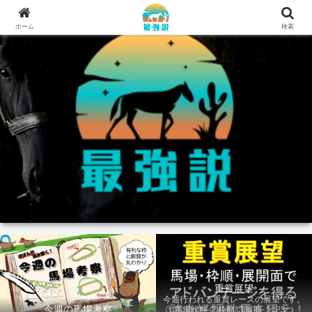
ホーム
検索
重賞展望
今週行われる重賞レースの展望です。
今週の馬場考察
①馬場状態 ②枠順 ③展開 上記3つの