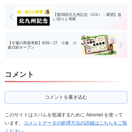
【第58回北九州記念（GⅢ）：展望】追
い切りと考察
【今週の馬場考察】8/26～27 小倉 小
倉日経オープン
コメント
コメントを書き込む
このサイトはスパムを低減するために Akismet を使って
います。
コメントデータの処理方法の詳細はこちらをご覧
ください
。