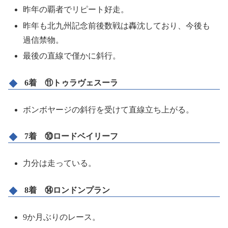
昨年の覇者でリピート好走。
昨年も北九州記念前後数戦は轟沈しており、今後も
過信禁物。
最後の直線で僅かに斜行。
6着 ⑪トゥラヴェスーラ
ボンボヤージの斜行を受けて直線立ち上がる。
7着 ⑩ロードベイリーフ
力分は走っている。
8着 ⑭ロンドンプラン
9か月ぶりのレース。