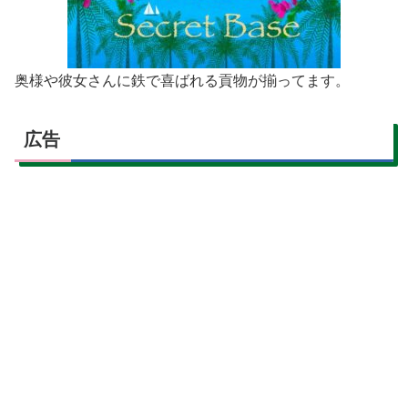
奥様や彼女さんに鉄で喜ばれる貢物が揃ってます。
広告