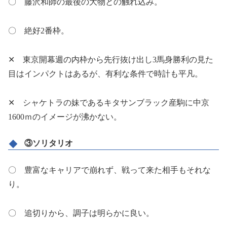
〇 藤沢和師の最後の大物との触れ込み。
〇 絶好2番枠。
✕ 東京開幕週の内枠から先行抜け出し3馬身勝利の見た
目はインパクトはあるが、有利な条件で時計も平凡。
✕ シャケトラの妹であるキタサンブラック産駒に中京
1600ｍのイメージが沸かない。
③ソリタリオ
〇 豊富なキャリアで崩れず、戦って来た相手もそれな
り。
〇 追切りから、調子は明らかに良い。