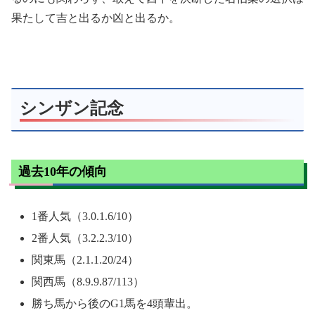
果たして吉と出るか凶と出るか。
シンザン記念
過去10年の傾向
1番人気（3.0.1.6/10）
2番人気（3.2.2.3/10）
関東馬（2.1.1.20/24）
関西馬（8.9.9.87/113）
勝ち馬から後のG1馬を4頭輩出。