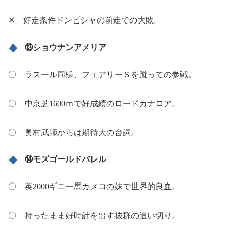
✕ 好走条件ドンピシャの前走での大敗。
⑬ショウナンアメリア
〇 ラスール同様、フェアリーＳを蹴っての参戦。
〇 中京芝1600ｍで好成績のロードカナロア。
〇 奥村武師からは期待大の台詞。
⑭モズゴールドバレル
〇 英2000ギニー馬カメコの妹で世界的良血。
〇 持ったまま好時計を出す抜群の追い切り。