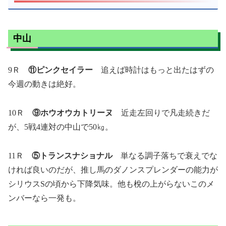
中山
9Ｒ
⑪ピンクセイラー
追えば時計はもっと出たはずの
今週の動きは絶好。
10Ｒ
⑨ホウオウカトリーヌ
近走左回りで凡走続きだ
が、5戦4連対の中山で50㎏。
11Ｒ
⑤トランスナショナル
単なる調子落ちで衰えでな
ければ良いのだが、推し馬のダノンスプレンダーの能力が
シリウスSの頃から下降気味。他も梲の上がらないこのメ
ンバーなら一発も。