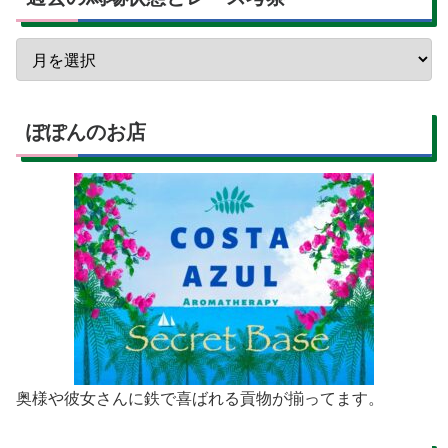
ぽぽんのお店
奥様や彼女さんに鉄で喜ばれる貢物が揃ってます。