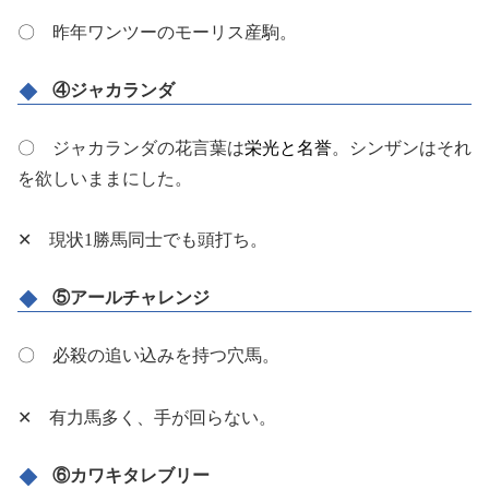
〇 昨年ワンツーのモーリス産駒。
④ジャカランダ
〇 ジャカランダの花言葉は
栄光と名誉
。シンザンはそれ
を欲しいままにした。
✕ 現状1勝馬同士でも頭打ち。
⑤アールチャレンジ
〇 必殺の追い込みを持つ穴馬。
✕ 有力馬多く、手が回らない。
⑥カワキタレブリー