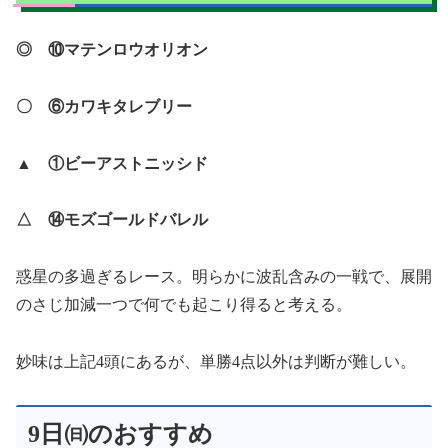
◎ ⑩マテンロウオリオン
〇 ⑥カワキタレブリー
▲ ①ビーアストニッシド
△ ⑭モズゴールドバレル
惑星の多過ぎるレース。明らかに波乱含みの一戦で、展開
のさじ加減一つで何でも起こり得ると考える。
妙味は上記4頭にあるが、単勝4点以外は判断が難しい。
9日㈰のおすすめ