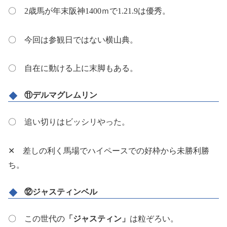
〇 2歳馬が年末阪神1400ｍで1.21.9は優秀。
〇 今回は参観日ではない横山典。
〇 自在に動ける上に末脚もある。
⑪デルマグレムリン
〇 追い切りはビッシリやった。
✕ 差しの利く馬場でハイペースでの好枠から未勝利勝
ち。
⑫ジャスティンベル
〇 この世代の
「ジャスティン」
は粒ぞろい。