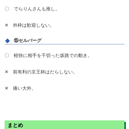
〇 でらりんさんも推し。
✕ 外枠は歓迎しない。
⑮セルバーグ
〇 軽快に相手を千切った坂路での動き。
✕ 前有利の京王杯はだらしない。
✕ 痛い大外。
まとめ