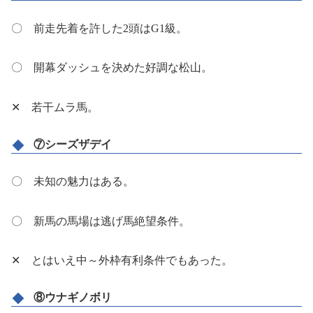
〇 前走先着を許した2頭はG1級。
〇 開幕ダッシュを決めた好調な松山。
✕ 若干ムラ馬。
⑦シーズザデイ
〇 未知の魅力はある。
〇 新馬の馬場は逃げ馬絶望条件。
✕ とはいえ中～外枠有利条件でもあった。
⑧ウナギノボリ