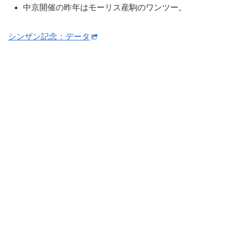
中京開催の昨年はモーリス産駒のワンツー。
シンザン記念：データ