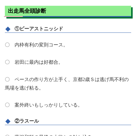
出走馬全頭診断
①ビーアストニッシド
〇 内枠有利の変則コース。
〇 岩田に最内は好都合。
〇 ペースの作り方が上手く、京都2歳Ｓは逃げ馬不利の
馬場を逃げ粘る。
〇 案外終いもしっかりしている。
②ラスール