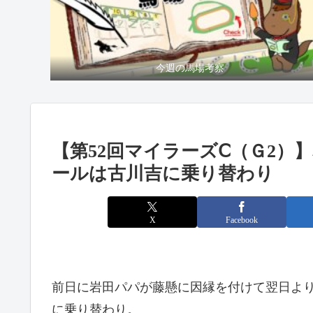
今週の馬場考察
【第52回マイラーズⅭ（Ｇ2
ールは古川吉に乗り替わり
X
Facebook
前日に岩田パパが藤懸に因縁を付けて翌日よ
に乗り替わり。