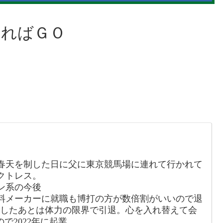
あればＧＯ
春天を制した日に父に東京競馬場に連れて行かれて
クトレス。
ン系の今後
料メーカーに就職も博打の方が数倍割がいいので退
能したあとは体力の限界で引退。心を入れ替えて会
で2022年に起業。