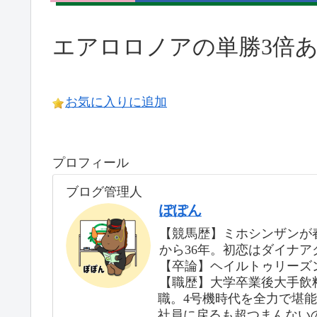
エアロロノアの単勝3倍
お気に入りに追加
プロフィール
ブログ管理人
ぽぽん
【競馬歴】ミホシンザンが
から36年。初恋はダイナア
【卒論】ヘイルトゥリーズ
【職歴】大学卒業後大手飲
職。4号機時代を全力で堪
社員に戻るも超つまんないの