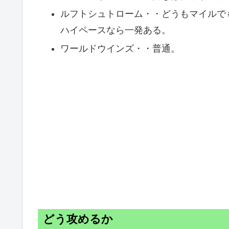
ルフトシュトローム・・どうもマイルで
ハイペースなら一発ある。
ワールドウインズ・・普通。
どう攻めるか