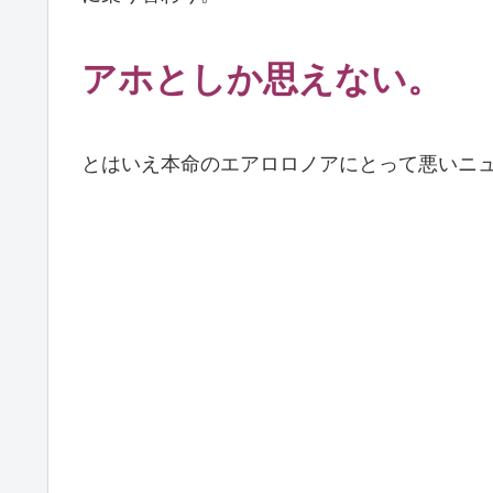
アホとしか思えない。
とはいえ本命のエアロロノアにとって悪いニ