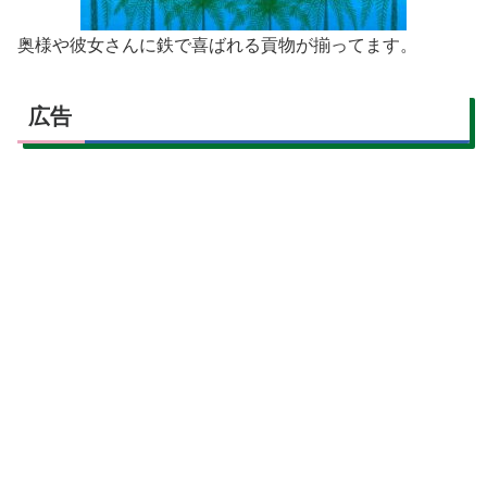
奥様や彼女さんに鉄で喜ばれる貢物が揃ってます。
広告