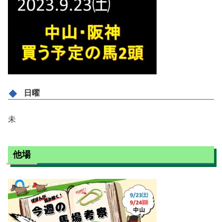
日曜
未
他場