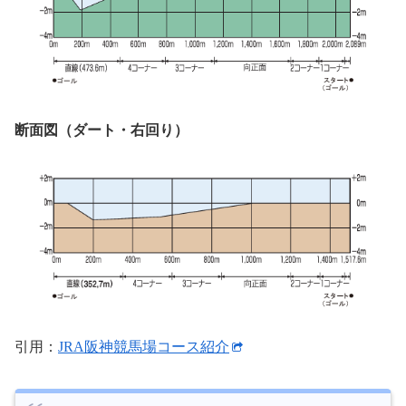
断面図（ダート・右回り）
引用：
JRA阪神競馬場コース紹介