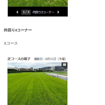
外回り4コーナー
Aコース