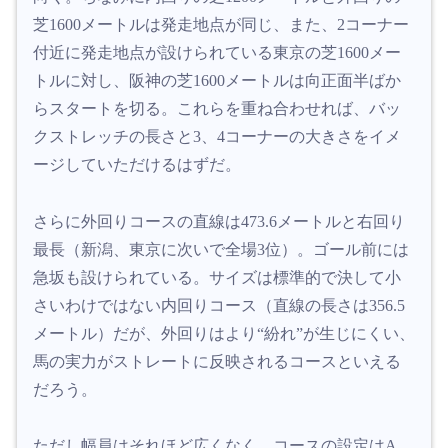
芝1600メートルは発走地点が同じ、また、2コーナー
付近に発走地点が設けられている東京の芝1600メー
トルに対し、阪神の芝1600メートルは向正面半ばか
らスタートを切る。これらを重ね合わせれば、バッ
クストレッチの長さと3、4コーナーの大きさをイメ
ージしていただけるはずだ。
さらに外回りコースの直線は473.6メートルと右回り
最長（新潟、東京に次いで全場3位）。ゴール前には
急坂も設けられている。サイズは標準的で決して小
さいわけではない内回りコース（直線の長さは356.5
メートル）だが、外回りはより“紛れ”が生じにくい、
馬の実力がストレートに反映されるコースといえる
だろう。
ただし幅員はそれほど広くなく、コースの設定はA、