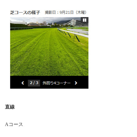
直線
Aコース