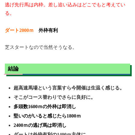
逃げ先行馬は内枠。差し追い込みはどこでもと考えてい
る。
ダート2000ｍ
外枠有利
芝スタートなので当然そうなる。
結論
超高速馬場という言葉すら今開催は生温く感じる。
そこがコース替わりでさらに良好に。
多頭数1600ｍの外枠は即消し
堅いのがいると感じたら1800ｍ
2400ｍの逃げ馬は即消し
ダートは外枠有利の1400ｍ主体に