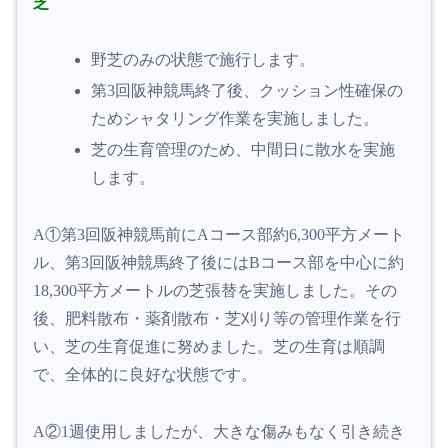
芝
野芝のみの状態で施行します。
第3回阪神競馬終了後、クッション性確保の
ためシャタリング作業を実施しました。
芝の生育管理のため、中間日に散水を実施
します。
A①第3回阪神競馬前にAコース部約6,300平方メート
ル、第3回阪神競馬終了後にはBコース部を中心に約
18,300平方メートルの芝張替を実施しました。その
後、肥料散布・薬剤散布・芝刈り等の管理作業を行
い、芝の生育促進に努めました。芝の生育は順調
で、全体的に良好な状態です。
A②1週使用しましたが、大きな傷みもなく引き続き