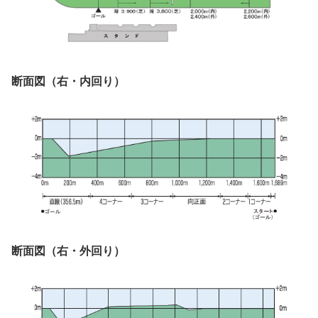
断面図（右・内回り）
断面図（右・外回り）