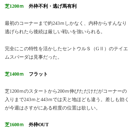
芝1200ｍ
外枠不利・逃げ馬有利
最初のコーナーまで約243ｍしかなく、内枠からすんなり
逃げられたら後続は厳しい戦いを強いられる。
完全にこの特性を活かしたセントウルＳ（GⅡ）のテイエ
ムスパーダは見事だった。
芝1400ｍ
フラット
芝1200ｍのスタートから200ｍ伸びただけだがコーナーの
入りまで243ｍと443ｍでは天と地ほども違う。差しも効く
が今週はさすがにある程度の位置は欲しい。
芝1600ｍ
外枠OUT