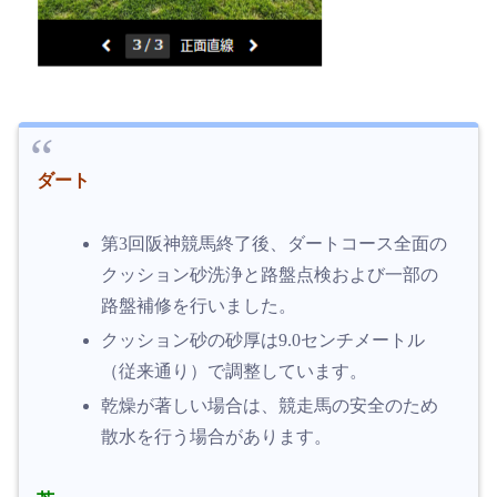
ダート
第3回阪神競馬終了後、ダートコース全面の
クッション砂洗浄と路盤点検および一部の
路盤補修を行いました。
クッション砂の砂厚は9.0センチメートル
（従来通り）で調整しています。
乾燥が著しい場合は、競走馬の安全のため
散水を行う場合があります。