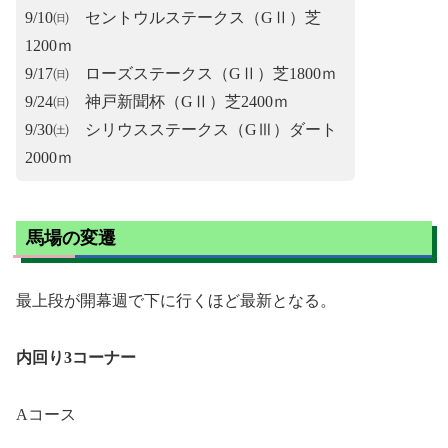
9/10㈰ セントウルステークス（GⅡ）芝
1200ｍ
9/17㈰ ローズステークス（GⅡ）芝1800ｍ
9/24㈰ 神戸新聞杯（GⅡ）芝2400ｍ
9/30㈯ シリウスステークス（GⅢ）ダート
2000ｍ
馬場の変遷
最上段が開幕週で下に行くほど最新となる。
内回り3コーナー
Aコース