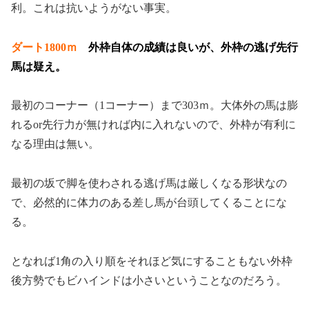
利。これは抗いようがない事実。
ダート1800ｍ
外枠自体の成績は良いが、外枠
の逃げ先行
馬は疑え。
最初のコーナー（1コーナー）まで303ｍ。大体外の馬は膨
れるor先行力が無ければ内に入れないので、外枠が有利に
なる理由は無い。
最初の坂で脚を使わされる逃げ馬は厳しくなる形状なの
で、必然的に体力のある差し馬が台頭してくることにな
る。
となれば1角の入り順をそれほど気にすることもない外枠
後方勢でもビハインドは小さいということなのだろう。