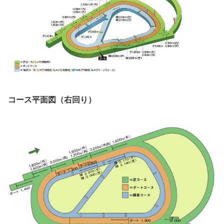
コース平面図（右回り）