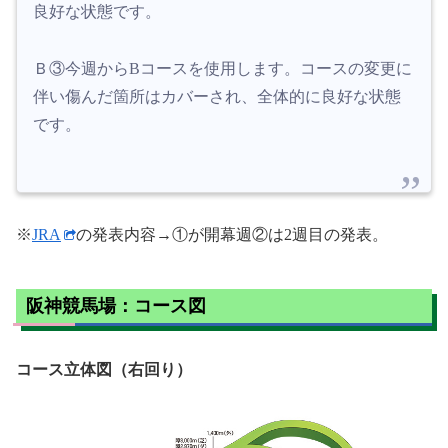
良好な状態です。
Ｂ③今週からBコースを使用します。コースの変更に
伴い傷んだ箇所はカバーされ、全体的に良好な状態
です。
※
JRA
の発表内容→①が開幕週②は2週目の発表。
阪神競馬場：コース図
コース立体図（右回り）