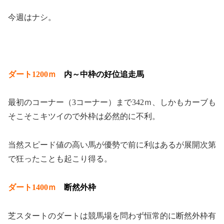
今週はナシ。
ダート1200ｍ
内～中枠の好位追走馬
最初のコーナー（3コーナー）まで342ｍ、しかもカーブも
そこそこキツイので外枠は必然的に不利。
当然スピード値の高い馬が優勢で前に利はあるが展開次第
で狂ったことも起こり得る。
ダート1400ｍ
断然外枠
芝スタートのダートは競馬場を問わず恒常的に断然外枠有