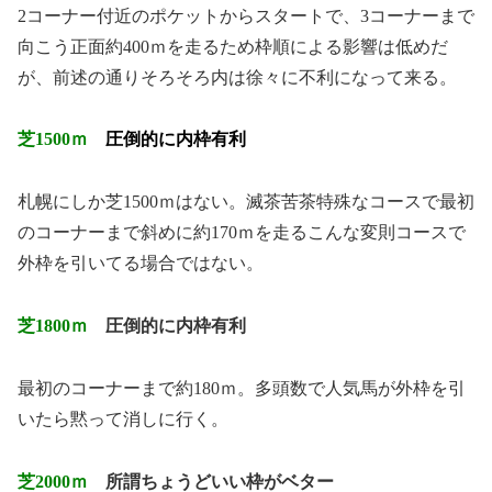
2コーナー付近のポケットからスタートで、3コーナーまで
向こう正面約400ｍを走るため枠順による影響は低めだ
が、前述の通りそろそろ内は徐々に不利になって来る。
芝1500ｍ
圧倒的に内枠有利
札幌にしか芝1500ｍはない。滅茶苦茶特殊なコースで最初
のコーナーまで斜めに約170ｍを走るこんな変則コースで
外枠を引いてる場合ではない。
芝1800ｍ
圧倒的に内枠有利
最初のコーナーまで約180ｍ。多頭数で人気馬が外枠を引
いたら黙って消しに行く。
芝2000ｍ
所謂ちょうどいい枠がベター