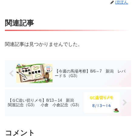
ぽぽん
関連記事
関連記事は見つかりませんでした。
【今週の馬場考察】8/6～7 新潟 レパ
ードＳ（G3）
【ＧC追い切りメモ】8/13～14 新潟
関屋記念（G3） 小倉 小倉記念（G3）
コメント