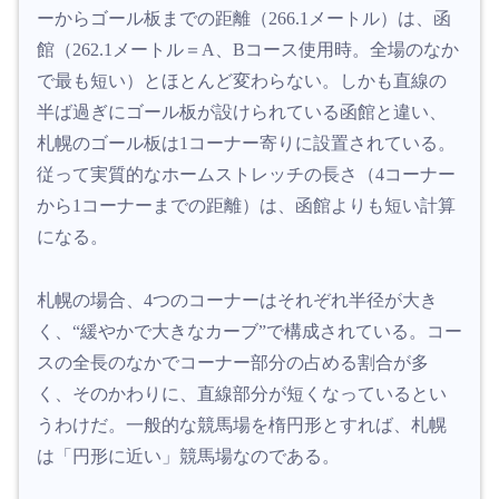
ーからゴール板までの距離（266.1メートル）は、函
館（262.1メートル＝A、Bコース使用時。全場のなか
で最も短い）とほとんど変わらない。しかも直線の
半ば過ぎにゴール板が設けられている函館と違い、
札幌のゴール板は1コーナー寄りに設置されている。
従って実質的なホームストレッチの長さ（4コーナー
から1コーナーまでの距離）は、函館よりも短い計算
になる。
札幌の場合、4つのコーナーはそれぞれ半径が大き
く、“緩やかで大きなカーブ”で構成されている。コー
スの全長のなかでコーナー部分の占める割合が多
く、そのかわりに、直線部分が短くなっているとい
うわけだ。一般的な競馬場を楕円形とすれば、札幌
は「円形に近い」競馬場なのである。