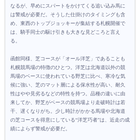
なるが、早めにスパートをかけてくる追い込み馬に
は警戒が必要だ。そうした仕掛けのタイミングも含
め、東西のトップジョッキーが集結する札幌開催で
は、騎手同士の駆け引きも大きな見どころと言え
る。
函館同様、芝コースが「オール洋芝」であることも
札幌競馬場の特徴のひとつ。洋芝は北海道以外の競
馬場のベースに使われている野芝に比べ、寒冷な気
候に強い、芝のマット層による保水性が高い、耐久
性はやや見劣るなどの特性を持つ。品種の違いに由
来してか、野芝がベースの競馬場より走破時計は若
干、遅くなりがち。少し時計がかかる馬場や北海道
の芝コースを得意にしている“洋芝巧者”は、近走の成
績によらず警戒が必要だ。