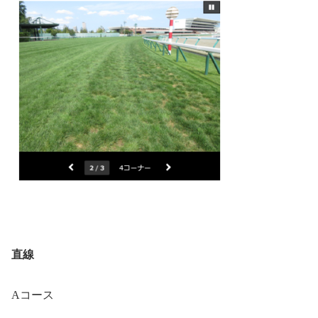
直線
Aコース