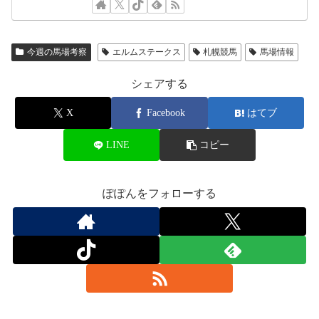
今週の馬場考察
エルムステークス
札幌競馬
馬場情報
シェアする
X
Facebook
はてブ
LINE
コピー
ぽぽんをフォローする