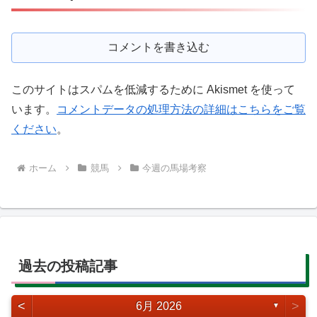
コメントを書き込む
このサイトはスパムを低減するために Akismet を使って
います。
コメントデータの処理方法の詳細はこちらをご覧
ください
。
ホーム
競馬
今週の馬場考察
過去の投稿記事
<
>
6月 2026
▼