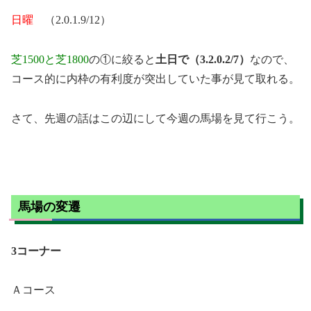
日曜
（2.0.1.9/12）
芝1500と芝1800
の①に絞ると
土日で（3.2.0.2/7）
なので、
コース的に内枠の有利度が突出していた事が見て取れる。
さて、先週の話はこの辺にして今週の馬場を見て行こう。
馬場の変遷
3コーナー
Ａコース