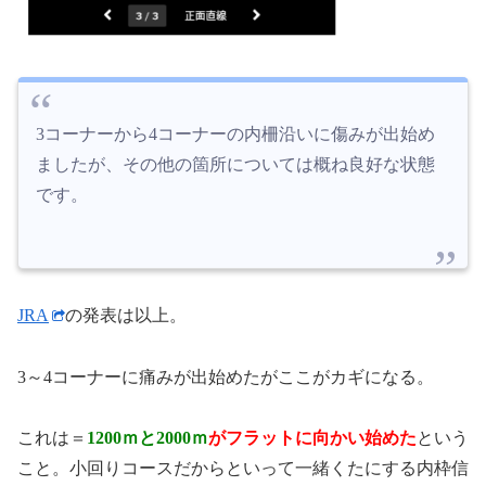
3コーナーから4コーナーの内柵沿いに傷みが出始め
ましたが、その他の箇所については概ね良好な状態
です。
JRA
の発表は以上。
3～4コーナーに痛みが出始めたがここがカギになる。
これは＝
1200ｍと2000ｍ
がフラットに向かい始めた
という
こと。小回りコースだからといって一緒くたにする内枠信