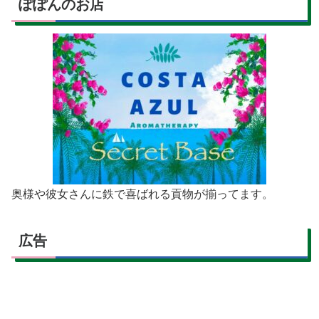
ぽぽんのお店
奥様や彼女さんに鉄で喜ばれる貢物が揃ってます。
広告