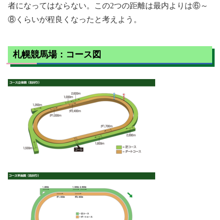
者になってはならない。この2つの距離は最内よりは⑥～
⑧くらいが程良くなったと考えよう。
札幌競馬場：コース図