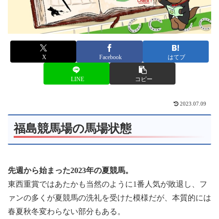
X
Facebook
はてブ
LINE
コピー
2023.07.09
福島競馬場の馬場状態
先週から始まった2023年の夏競馬。
東西重賞ではあたかも当然のように1番人気が敗退し、フ
ァンの多くが夏競馬の洗礼を受けた模様だが、本質的には
春夏秋冬変わらない部分もある。