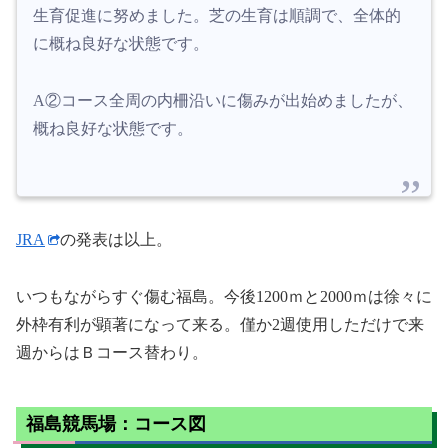
生育促進に努めました。芝の生育は順調で、全体的
に概ね良好な状態です。
A②コース全周の内柵沿いに傷みが出始めましたが、
概ね良好な状態です。
JRA
の発表は以上。
いつもながらすぐ傷む福島。今後1200ｍと2000ｍは徐々に
外枠有利が顕著になって来る。僅か2週使用しただけで来
週からはＢコース替わり。
福島競馬場：コース図