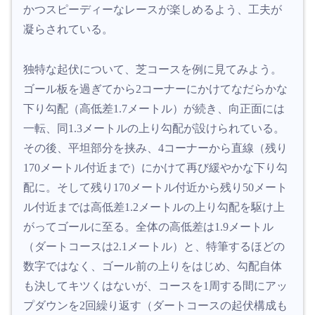
かつスピーディーなレースが楽しめるよう、工夫が
凝らされている。
独特な起伏について、芝コースを例に見てみよう。
ゴール板を過ぎてから2コーナーにかけてなだらかな
下り勾配（高低差1.7メートル）が続き、向正面には
一転、同1.3メートルの上り勾配が設けられている。
その後、平坦部分を挟み、4コーナーから直線（残り
170メートル付近まで）にかけて再び緩やかな下り勾
配に。そして残り170メートル付近から残り50メート
ル付近までは高低差1.2メートルの上り勾配を駆け上
がってゴールに至る。全体の高低差は1.9メートル
（ダートコースは2.1メートル）と、特筆するほどの
数字ではなく、ゴール前の上りをはじめ、勾配自体
も決してキツくはないが、コースを1周する間にアッ
プダウンを2回繰り返す（ダートコースの起伏構成も