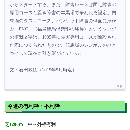
からスタートする。また、障害レースは固定障害の
専用コースと置き障害の本馬場で争われる設定。内
馬場のタスキコース、バンケット障害の側面に浮か
ぶ「FKC」（福島競馬倶楽部の略称）というツツジ
の植栽文字は、1935年に障害専用コースが新設され
た際につくられたもので、競馬場のシンボルのひと
つとして現在に引き継がれている。
文：石田敏徳（2019年9月時点）
今週の有利枠・不利枠
芝1200ｍ
中～外枠有利