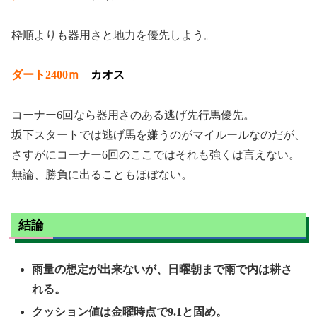
枠順よりも器用さと地力を優先しよう。
ダート2400ｍ
カオス
コーナー6回なら器用さのある逃げ先行馬優先。
坂下スタートでは逃げ馬を嫌うのがマイルールなのだが、
さすがにコーナー6回のここではそれも強くは言えない。
無論、勝負に出ることもほぼない。
結論
雨量の想定が出来ないが、日曜朝まで雨で内は耕さ
れる。
クッション値は金曜時点で9.1と固め。