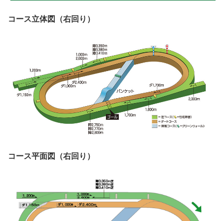
コース立体図（右回り）
コース平面図（右回り）