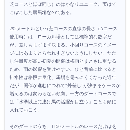
芝コースとほぼ同じ）のはかなりユニーク。実はで
こぼこした競馬場なのである。
292メートルという芝コースの直線の長さ（Aコース
使用時）は、ローカル場としては標準的な数字だ
が、差しもまずまず決まる。小回りコースのイメー
ジにはあまりとらわれすぎないようにしたい。ただ
し注目度が高い初夏の開催は梅雨とまともに重なる
ため、雨の影響を受けやすい。ひと昔前に比べると
排水性は格段に良化、馬場も傷みにくくなった近年
だが、開催が進むにつれて“外差し”が決まるケースが
増えるのは変わらない傾向。一方のダートコースで
は「水準以上に逃げ馬の活躍が目立つ」ことも頭に
入れておこう。
そのダートのうち、1150メートルのレースだけは芝