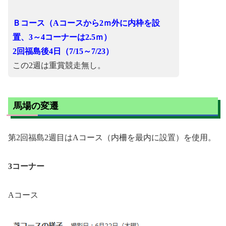
Ｂコース（Aコースから2ｍ外に内枠を設
置、3～4コーナーは2.5ｍ）
2回福島後4日（7/15～7/23）
この2週は重賞競走無し。
馬場の変遷
第2回福島2週目はAコース（内柵を最内に設置）を使用。
3コーナー
Aコース