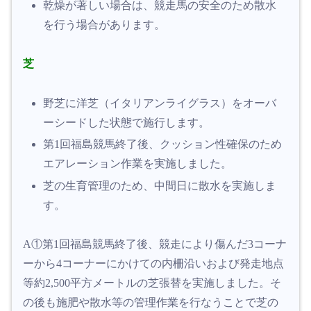
乾燥が著しい場合は、競走馬の安全のため散水
を行う場合があります。
芝
野芝に洋芝（イタリアンライグラス）をオーバ
ーシードした状態で施行します。
第1回福島競馬終了後、クッション性確保のため
エアレーション作業を実施しました。
芝の生育管理のため、中間日に散水を実施しま
す。
A①第1回福島競馬終了後、競走により傷んだ3コーナ
ーから4コーナーにかけての内柵沿いおよび発走地点
等約2,500平方メートルの芝張替を実施しました。そ
の後も施肥や散水等の管理作業を行なうことで芝の