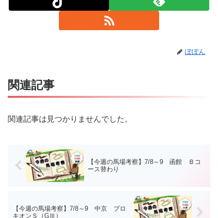
ぽぽん
関連記事
関連記事は見つかりませんでした。
【今週の馬場考察】7/8～9 函館 Ｂコ
ース替わり
【今週の馬場考察】7/8～9 中京 プロ
キオンＳ（GⅢ）