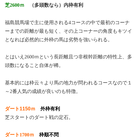
芝2600ｍ
（多頭数なら）内枠有利
福島競馬場で主に使用される4コースの中で最初のコーナ
ーまでの距離が最も短く、その上コーナーの角度もキツイ
となれば必然的に外枠の馬は劣勢を強いられる。
とはいえ2600ｍという長距離且つ非根幹距離の特性上、多
頭数になること自体が稀。
基本的には枠云々より馬の地力が問われるコースなので１
～2番人気の成績が良いのも特徴。
ダート1150ｍ
外枠有利
芝スタートのダート戦の定石。
ダート1700ｍ
枠順不問