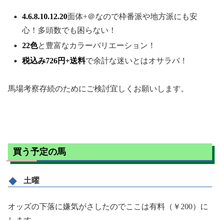
4.6.8.10.12.20
面体+＠なので枠番派や地方派にも安
心！多頭数でも困らない！
22色
と豊富なカラーバリエーション！
税込み726円+送料
で余計な迷いとはオサラバ！
馬場考察存続のためにご検討宜しくお願いします。
買う予定の馬
土曜
オッズの下落に嫌気がさしたのでここは有料（￥200）に