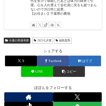
代を全力で堪能したあとは体力の限界で引
退。心を入れ替えて会社員に戻るも超つまん
ないので2022年に起業。
【お住まい】千葉県の農地
今週の馬場考察
2023七夕賞
福島競馬
シェアする
X
Facebook
はてブ
LINE
コピー
ぽぽんをフォローする