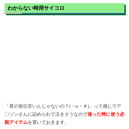
わからない時用サイコロ
「君の宣伝甘いんじゃないの？(・ω・＃)」って感じでア
〇ゾンさんに詰められて泣きそうなので
迷った時に使う必
殺アイテム
を置いておきます。