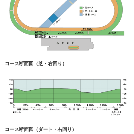
コース断面図（芝・右回り）
コース断面図（ダート・右回り）